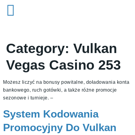
Category:
Vulkan
Vegas Casino 253
Możesz liczyć na bonusy powitalne, doładowania konta
bankowego, ruch gotówki, a także różne promocje
sezonowe i turnieje. –
System Kodowania
Promocyjny Do Vulkan