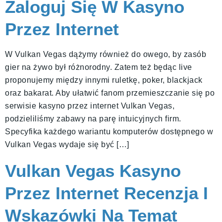
Zaloguj Się W Kasyno
Przez Internet
W Vulkan Vegas dążymy również do owego, by zasób
gier na żywo był różnorodny. Zatem też będąc live
proponujemy między innymi ruletkę, poker, blackjack
oraz bakarat. Aby ułatwić fanom przemieszczanie się po
serwisie kasyno przez internet Vulkan Vegas,
podzieliliśmy zabawy na parę intuicyjnych firm.
Specyfika każdego wariantu komputerów dostępnego w
Vulkan Vegas wydaje się być […]
Vulkan Vegas Kasyno
Przez Internet Recenzja I
Wskazówki Na Temat