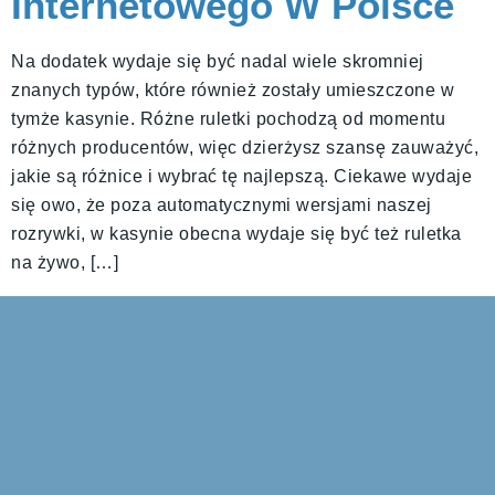
Internetowego W Polsce
Na dodatek wydaje się być nadal wiele skromniej
znanych typów, które również zostały umieszczone w
tymże kasynie. Różne ruletki pochodzą od momentu
różnych producentów, więc dzierżysz szansę zauważyć,
jakie są różnice i wybrać tę najlepszą. Ciekawe wydaje
się owo, że poza automatycznymi wersjami naszej
rozrywki, w kasynie obecna wydaje się być też ruletka
na żywo, […]