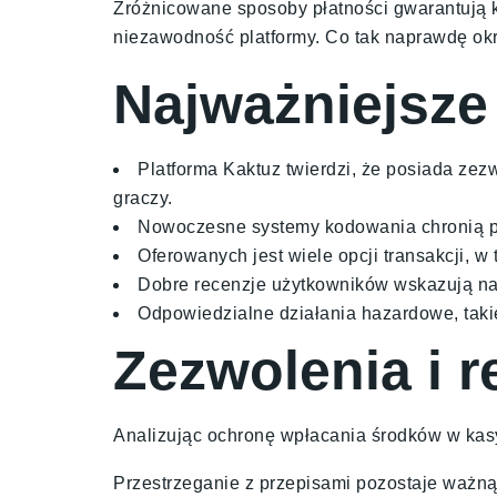
Zróżnicowane sposoby płatności gwarantują 
niezawodność platformy. Co tak naprawdę okr
Najważniejsze
Platforma Kaktuz twierdzi, że posiada ze
graczy.
Nowoczesne systemy kodowania chronią pou
Oferowanych jest wiele opcji transakcji, w
Dobre recenzje użytkowników wskazują na p
Odpowiedzialne działania hazardowe, taki
Zezwolenia i r
Analizując ochronę wpłacania środków w kasy
Przestrzeganie z przepisami pozostaje ważną