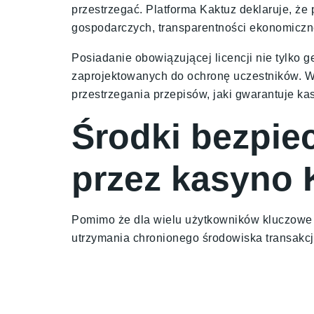
przestrzegać. Platforma Kaktuz deklaruje, że
gospodarczych, transparentności ekonomiczne
Posiadanie obowiązującej licencji nie tylko 
zaprojektowanych do ochronę uczestników. W z
przestrzegania przepisów, jaki gwarantuje k
Środki bezpi
przez kasyno 
Pomimo że dla wielu użytkowników kluczowe 
utrzymania chronionego środowiska transakcj