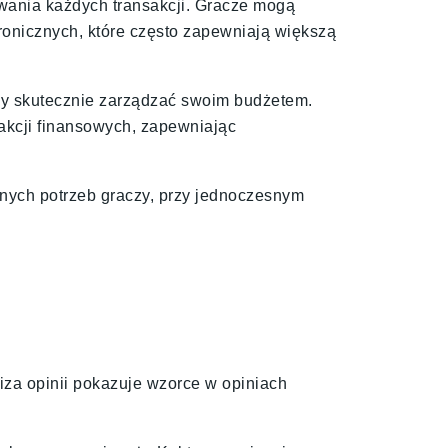
wania każdych transakcji. Gracze mogą
ktronicznych, które często zapewniają większą
aby skutecznie zarządzać swoim budżetem.
akcji finansowych, zapewniając
żnych potrzeb graczy, przy jednoczesnym
iza opinii pokazuje wzorce w opiniach