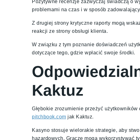
Pozytywne recenzje zazwyczaj świadczą o wys
problemami na czas i w sposób zadowalający
Z drugiej strony krytyczne raporty mogą wsk
reakcji ze strony obsługi klienta.
W związku z tym poznanie doświadczeń użytk
dotyczące tego, gdzie wpłacić swoje środki.
Odpowiedzialn
Kaktuz
Głębokie zrozumienie przeżyć użytkowników c
pitchbook.com
jak Kaktuz.
Kasyno stosuje wielorakie strategie, aby st
hazardowych. Gracze mogą wykorzystywać tyc