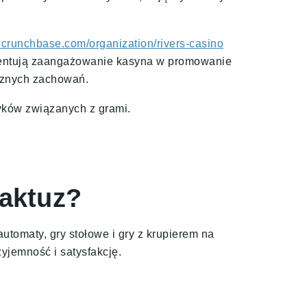
.crunchbase.com/organization/rivers-casino
kcentują zaangażowanie kasyna w promowanie
ycznych zachowań.
yków związanych z grami.
Kaktuz?
utomaty, gry stołowe i gry z krupierem na
yjemność i satysfakcję.