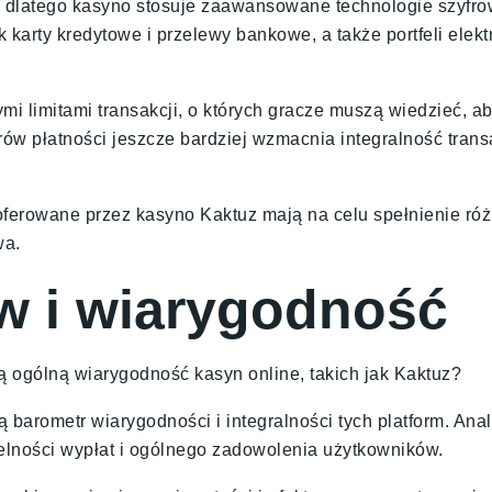
, dlatego kasyno stosuje zaawansowane technologie szyfro
k karty kredytowe i przelewy bankowe, a także portfeli ele
mi limitami transakcji, o których gracze muszą wiedzieć, 
ów płatności jeszcze bardziej wzmacnia integralność trans
oferowane przez kasyno Kaktuz mają na celu spełnienie ró
wa.
ów i wiarygodność
 ogólną wiarygodność kasyn online, takich jak Kaktuz?
arometr wiarygodności i integralności tych platform. Anal
elności wypłat i ogólnego zadowolenia użytkowników.