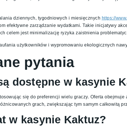
alania dziennych, tygodniowych i miesięcznych
https://www
om efektywne zarządzanie wydatkami. Takie inicjatywy a
ch celem jest minimalizację ryzyka zaistnienia problemat
 zaufania użytkowników i wypromowaniu ekologicznych naw
ne pytania
 są dostępne w kasynie 
osowując się do preferencji wielu graczy. Oferta obejmuje a
różnicowanych grach, zwiększając tym samym całkowitą prz
at w kasynie Kaktuz?