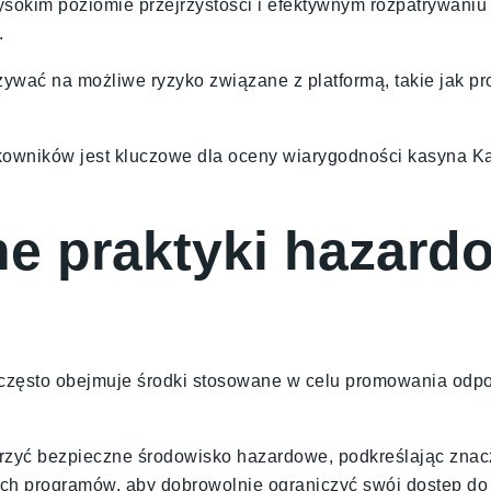
okim poziomie przejrzystości i efektywnym rozpatrywaniu 
.
azywać na możliwe ryzyko związane z platformą, takie jak 
owników jest kluczowe dla oceny wiarygodności kasyna Ka
e praktyki hazard
zęsto obejmuje środki stosowane w celu promowania odpow
worzyć bezpieczne środowisko hazardowe, podkreślając zna
h programów, aby dobrowolnie ograniczyć swój dostęp do 