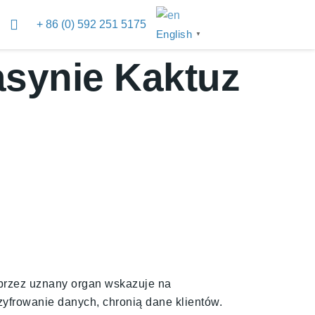
+ 86 (0) 592 251 5175
English
▼
asynie Kaktuz
przez uznany organ wskazuje na
yfrowanie danych, chronią dane klientów.