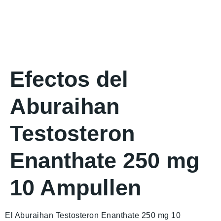
Efectos del
Aburaihan
Testosteron
Enanthate 250 mg
10 Ampullen
El Aburaihan Testosteron Enanthate 250 mg 10