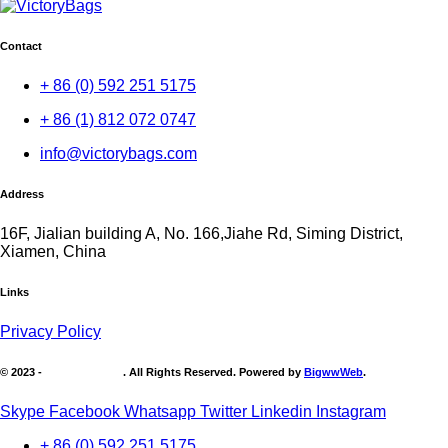
Contact
+ 86 (0) 592 251 5175
+ 86 (1) 812 072 0747
info@victorybags.com
Address
16F, Jialian building A, No. 166,Jiahe Rd, Siming District,
Xiamen, China
Links
Privacy Policy
© 2023 -
Victory Brands
. All Rights Reserved. Powered by
BigwwWeb
.
Skype
Facebook
Whatsapp
Twitter
Linkedin
Instagram
+ 86 (0) 592 251 5175