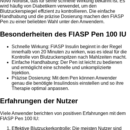
Novo Nordisk, das für seine schnelle Wirkung bekannt ist. Es
wird häufig von Diabetikern verwendet, um den
Blutzuckerspiegel effizient zu kontrollieren. Die einfache
Handhabung und die präzise Dosierung machen den FIASP
Pen zu einer beliebten Wahl unter den Anwendern.
Besonderheiten des FIASP Pen 100 IU
Schnelle Wirkung: FIASP Insulin beginnt in der Regel
innerhalb von 20 Minuten zu wirken, was es ideal für die
Kontrolle von Blutzuckerspitzen nach Mahlzeiten macht.
Einfache Handhabung: Der Pen ist leicht zu bedienen
und ermöglicht eine schnelle und unkomplizierte
Injektion.
Präzise Dosierung: Mit dem Pen können Anwender
genau die benötigte Insulindosis einstellen und so ihre
Therapie optimal anpassen.
Erfahrungen der Nutzer
Viele Anwender berichten von positiven Erfahrungen mit dem
FIASP Pen 100 IU:
Effektive Blutzuckerkontrolle: Die meisten Nutzer sind