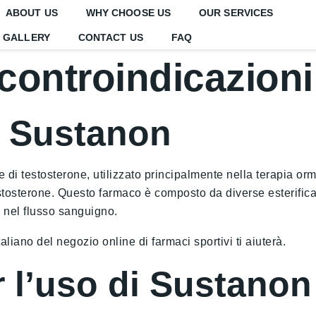
ABOUT US
WHY CHOOSE US
OUR SERVICES
GALLERY
CONTACT US
FAQ
 controindicazion
a Sustanon
i testosterone, utilizzato principalmente nella terapia ormo
testosterone. Questo farmaco è composto da diverse esterific
 nel flusso sanguigno.
aliano del negozio online di farmaci sportivi ti aiuterà.
r l’uso di Sustanon