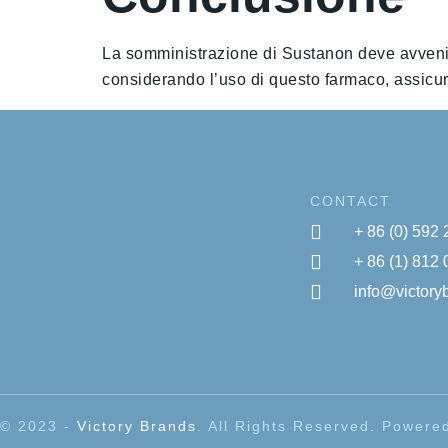
La somministrazione di Sustanon deve avvenire 
considerando l’uso di questo farmaco, assicurat
CONTACT
+ 86 (0) 592
+ 86 (1) 812
info@victor
© 2023 -
Victory Brands
. All Rights Reserved. Power