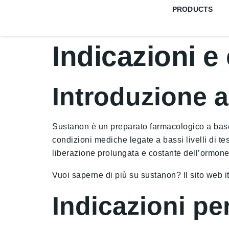
PRODUCTS
Indicazioni e
Introduzione 
Sustanon è un preparato farmacologico a base d
condizioni mediche legate a bassi livelli di 
liberazione prolungata e costante dell’ormone
Vuoi saperne di più su sustanon? Il sito web it
Indicazioni pe