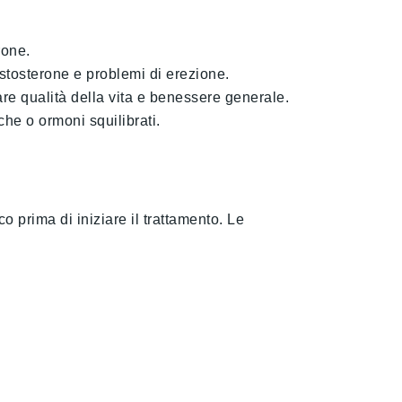
rone.
estosterone e problemi di erezione.
re qualità della vita e benessere generale.
he o ormoni squilibrati.
 prima di iniziare il trattamento. Le