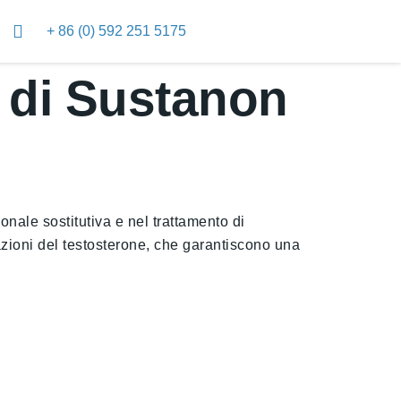
+ 86 (0) 592 251 5175
i di Sustanon
nale sostitutiva e nel trattamento di
azioni del testosterone, che garantiscono una