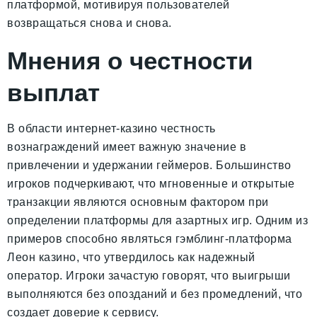
платформой, мотивируя пользователей
возвращаться снова и снова.
Мнения о честности
выплат
В области интернет-казино честность
вознаграждений имеет важную значение в
привлечении и удержании геймеров. Большинство
игроков подчеркивают, что мгновенные и открытые
транзакции являются основным фактором при
определении платформы для азартных игр. Одним из
примеров способно являться гэмблинг-платформа
Леон казино, что утвердилось как надежный
оператор. Игроки зачастую говорят, что выигрыши
выполняются без опозданий и без промедлений, что
создает доверие к сервису.