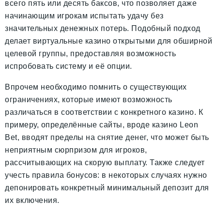
всего пять или десять баксов, что позволяет даже
начинающим игрокам испытать удачу без
значительных денежных потерь. Подобный подход
делает виртуальные казино открытыми для обширной
целевой группы, предоставляя возможность
испробовать систему и её опции.
Впрочем необходимо помнить о существующих
ограничениях, которые имеют возможность
различаться в соответствии с конкретного казино. К
примеру, определённые сайты, вроде казино Leon
Bet, вводят пределы на снятие денег, что может быть
неприятным сюрпризом для игроков,
рассчитывающих на скорую выплату. Также следует
учесть правила бонусов: в некоторых случаях нужно
депонировать конкретный минимальный депозит для
их включения.