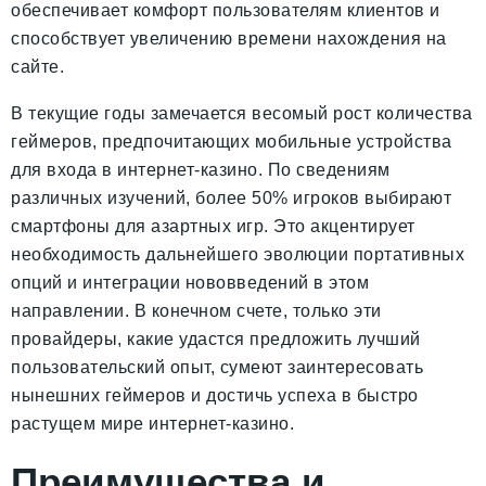
обеспечивает комфорт пользователям клиентов и
способствует увеличению времени нахождения на
сайте.
В текущие годы замечается весомый рост количества
геймеров, предпочитающих мобильные устройства
для входа в интернет-казино. По сведениям
различных изучений, более 50% игроков выбирают
смартфоны для азартных игр. Это акцентирует
необходимость дальнейшего эволюции портативных
опций и интеграции нововведений в этом
направлении. В конечном счете, только эти
провайдеры, какие удастся предложить лучший
пользовательский опыт, сумеют заинтересовать
нынешних геймеров и достичь успеха в быстро
растущем мире интернет-казино.
Преимущества и