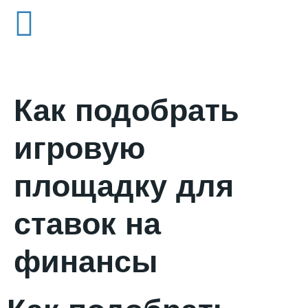
Как подобрать
игровую
площадку для
ставок на
финансы