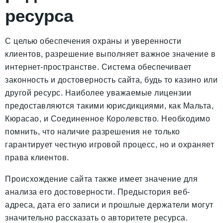
ресурса
С целью обеспечения охраны и уверенности
клиентов, разрешение выполняет важное значение в
интернет-пространстве. Система обеспечивает
законность и достоверность сайта, будь то казино или
другой ресурс. Наиболее уважаемые лицензии
предоставляются такими юрисдикциями, как Мальта,
Кюрасао, и Соединенное Королевство. Необходимо
помнить, что наличие разрешения не только
гарантирует честную игровой процесс, но и охраняет
права клиентов.
Происхождение сайта также имеет значение для
анализа его достоверности. Предыстория веб-
адреса, дата его записи и прошлые держатели могут
значительно рассказать о авторитете ресурса.