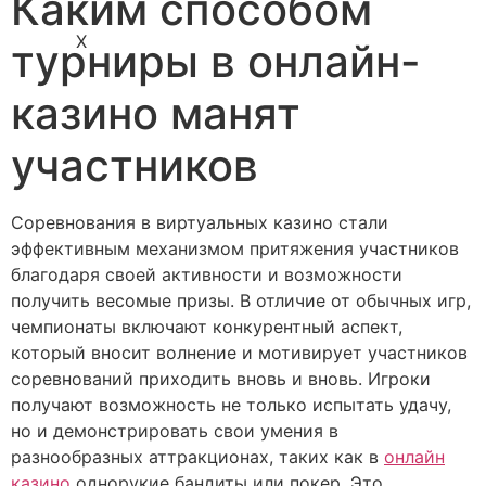
Каким способом
X
турниры в онлайн-
казино манят
участников
Соревнования в виртуальных казино стали
эффективным механизмом притяжения участников
благодаря своей активности и возможности
получить весомые призы. В отличие от обычных игр,
чемпионаты включают конкурентный аспект,
который вносит волнение и мотивирует участников
соревнований приходить вновь и вновь. Игроки
получают возможность не только испытать удачу,
но и демонстрировать свои умения в
разнообразных аттракционах, таких как в
онлайн
казино
однорукие бандиты или покер. Это