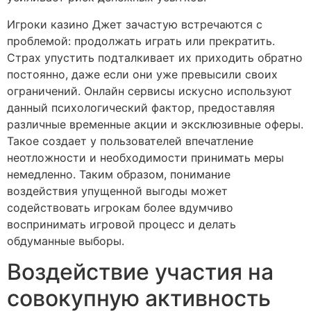
Игроки казино Джет зачастую встречаются с
проблемой: продолжать играть или прекратить.
Страх упустить подталкивает их приходить обратно
постоянно, даже если они уже превысили своих
ограничений. Онлайн сервисы искусно используют
данный психологический фактор, предоставляя
различные временные акции и эксклюзивные оферы.
Такое создает у пользователей впечатление
неотложности и необходимости принимать меры
немедленно. Таким образом, понимание
воздействия упущенной выгоды может
содействовать игрокам более вдумчиво
воспринимать игровой процесс и делать
обдуманные выборы.
Воздействие участия на
совокупную активность