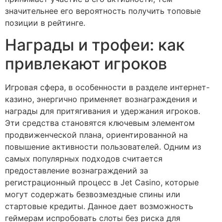
значительнее его вероятность получить топовые
позиции в рейтинге.
Награды и трофеи: как
привлекают игроков
Игровая сфера, в особенности в разделе интернет-
казино, энергично применяет вознаграждения и
награды для притягивания и удержания игроков.
Эти средства становятся ключевым элементом
продвиженческой плана, ориентированной на
повышение активности пользователей. Одним из
самых популярных подходов считается
предоставление вознаграждений за
регистрационный процесс в Jet Casino, которые
могут содержать безвозмездные спины или
стартовые кредиты. Данное дает возможность
геймерам испробовать слоты без риска для