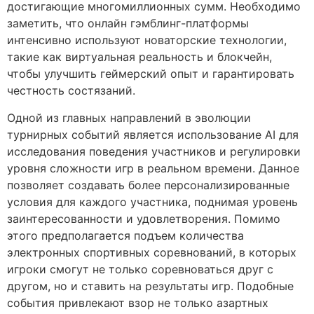
достигающие многомиллионных сумм. Необходимо
заметить, что онлайн гэмблинг-платформы
интенсивно используют новаторские технологии,
такие как виртуальная реальность и блокчейн,
чтобы улучшить геймерский опыт и гарантировать
честность состязаний.
Одной из главных направлений в эволюции
турнирных событий является использование AI для
исследования поведения участников и регулировки
уровня сложности игр в реальном времени. Данное
позволяет создавать более персонализированные
условия для каждого участника, поднимая уровень
заинтересованности и удовлетворения. Помимо
этого предполагается подъем количества
электронных спортивных соревнований, в которых
игроки смогут не только соревноваться друг с
другом, но и ставить на результаты игр. Подобные
события привлекают взор не только азартных