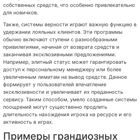
собственных средств, что особенно привлекательно
для новичков.
Также, системы верности играют важную функцию в
удержании лояльных клиентов. Эти программы
обычно включают ступени с разнообразными
привилегиями, начиная от возврата средств и
заканчивая эксклюзивными предложениями.
Например, элитный статус может гарантировать
доступ к персональному менеджеру или более
увеличенным лимитам на вывод средств. Данное
формирует у пользователей впечатление
эксклюзивности и увеличивает их преданность
сервису. Таким способом, умело созданные системы
поощрений могут существенно продлить
длительность нахождения игрока на ресурсе и его
активность в играх.
Примеры грандиозных