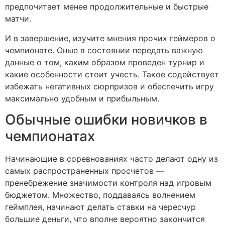
предпочитает менее продолжительные и быстрые
матчи.
И в завершение, изучите мнения прочих геймеров о
чемпионате. Оные в состоянии передать важную
данные о том, каким образом проведен турнир и
какие особенности стоит учесть. Такое содействует
избежать негативных сюрпризов и обеспечить игру
максимально удобным и прибыльным.
Обычные ошибки новичков в
чемпионатах
Начинающие в соревнованиях часто делают одну из
самых распространенных просчетов —
пренебрежение значимости контроля над игровым
бюджетом. Множество, поддаваясь волнением
геймплея, начинают делать ставки на чересчур
большие деньги, что вполне вероятно закончится