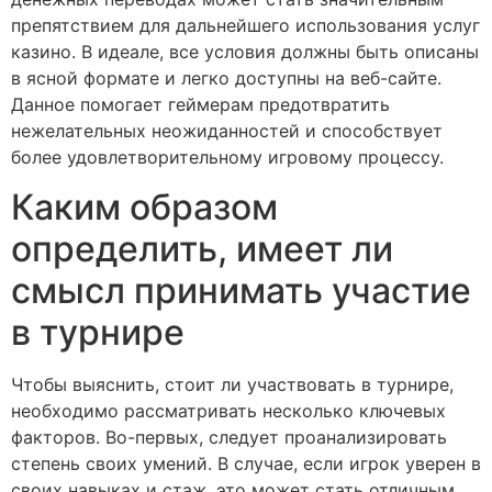
препятствием для дальнейшего использования услуг
казино. В идеале, все условия должны быть описаны
в ясной формате и легко доступны на веб-сайте.
Данное помогает геймерам предотвратить
нежелательных неожиданностей и способствует
более удовлетворительному игровому процессу.
Каким образом
определить, имеет ли
смысл принимать участие
в турнире
Чтобы выяснить, стоит ли участвовать в турнире,
необходимо рассматривать несколько ключевых
факторов. Во-первых, следует проанализировать
степень своих умений. В случае, если игрок уверен в
своих навыках и стаж, это может стать отличным