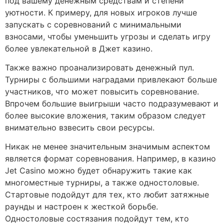
под вашему денежным средствам и степени
уютности. К примеру, для новых игроков лучше
запускать с соревнований с минимальными
взносами, чтобы уменьшить угрозы и сделать игру
более увлекательной в Джет казино.
Также важно проанализировать денежный пул.
Турниры с большими наградами привлекают больше
участников, что может повысить соревнование.
Впрочем большие выигрыши часто подразумевают и
более высокие вложения, таким образом следует
внимательно взвесить свои ресурсы.
Никак не менее значительным значимым аспектом
является формат соревнования. Например, в казино
Jet Casino можно будет обнаружить такие как
многоместные турниры, а также одностоловые.
Стартовые подойдут для тех, кто любит затяжные
раунды и настроен к жесткой борьбе.
Одностоловые состязания подойдут тем, кто