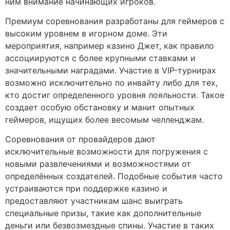
ним внимание начинающих игроков.
Премиум соревнования разработаны для геймеров с
высоким уровнем в игорном доме. Эти
мероприятия, например казино Джет, как правило
ассоциируются с более крупными ставками и
значительными наградами. Участие в VIP-турнирах
возможно исключительно по инвайту либо для тех,
кто достиг определенного уровня лояльности. Такое
создает особую обстановку и манит опытных
геймеров, ищущих более весомым челленджам.
Соревнования от провайдеров дают
исключительные возможности для погружения с
новыми развлечениями и возможностями от
определённых создателей. Подобные события часто
устраиваются при поддержке казино и
предоставляют участникам шанс выиграть
специальные призы, такие как дополнительные
деньги или безвозмездные спины. Участие в таких