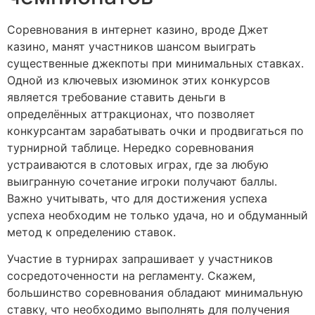
Соревнования в интернет казино, вроде Джет
казино, манят участников шансом выиграть
существенные джекпоты при минимальных ставках.
Одной из ключевых изюминок этих конкурсов
является требование ставить деньги в
определённых аттракционах, что позволяет
конкурсантам зарабатывать очки и продвигаться по
турнирной таблице. Нередко соревнования
устраиваются в слотовых играх, где за любую
выигранную сочетание игроки получают баллы.
Важно учитывать, что для достижения успеха
успеха необходим не только удача, но и обдуманный
метод к определению ставок.
Участие в турнирах запрашивает у участников
сосредоточенности на регламенту. Скажем,
большинство соревнования обладают минимальную
ставку, что необходимо выполнять для получения