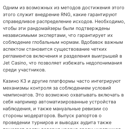
Одним из возможных из методов достижения этого
этого служит внедрение RNG, какие гарантируют
справедливое распределение исходов. Необходимо,
чтобы эти рандомайзеры были подтверждены
независимыми экспертами, что гарантирует их
соблюдение глобальным нормам. Вдобавок важным
аспектом становится существование четких
регламентов включения и разделения выигрышей в
Jet Casino, что позволяет избежать недопонимания
среди участников.
Казино К3 и другие платформы часто интегрируют
механизмы контроля за соблюдением условий
чемпионатов. Это возможно охватывать включать в
себя например автоматизированные устройства
наблюдения, и также мануальные ревизии со
стороны модераторов. Выпуск рапортов о
проведении турниров и выводах аудита также