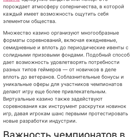
порождает атмосферу соперничества, в которой
каждый имеет возможность ощутить себя
элементом общества.
Множество казино организуют многообразные
форматы соревнований, включая ежедневные,
семидневные и вплоть до периодические ивенты с
солидными призовыми фондами. Подобный способ
дает возможность удовлетворять потребности
разных типов геймеров — от новичков в деле
вплоть до ветеранов. Соблазнительные бонусы и
уникальные оферы для участников чемпионатов
делают игру еще более привлекательным.
Виртуальные казино также задействуют
соревнования как инструмент раскрутки новинок
игр, давая игрокам шанс первыми протестировать
новые разработки индустрии.
Важность чемпионатов в