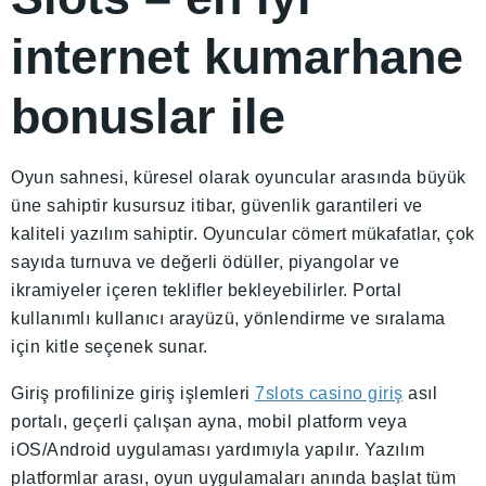
internet kumarhane
bonuslar ile
Oyun sahnesi, küresel olarak oyuncular arasında büyük
üne sahiptir kusursuz itibar, güvenlik garantileri ve
kaliteli yazılım sahiptir. Oyuncular cömert mükafatlar, çok
sayıda turnuva ve değerli ödüller, piyangolar ve
ikramiyeler içeren teklifler bekleyebilirler. Portal
kullanımlı kullanıcı arayüzü, yönlendirme ve sıralama
için kitle seçenek sunar.
Giriş profilinize giriş işlemleri
7slots casino giriş
asıl
portalı, geçerli çalışan ayna, mobil platform veya
iOS/Android uygulaması yardımıyla yapılır. Yazılım
platformlar arası, oyun uygulamaları anında başlat tüm