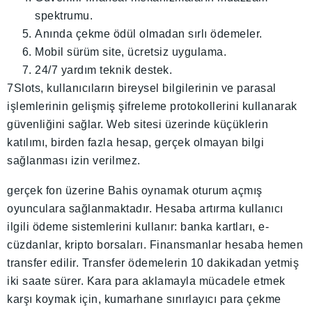
spektrumu.
Anında çekme ödül olmadan sırlı ödemeler.
Mobil sürüm site, ücretsiz uygulama.
24/7 yardım teknik destek.
7Slots, kullanıcıların bireysel bilgilerinin ve parasal
işlemlerinin gelişmiş şifreleme protokollerini kullanarak
güvenliğini sağlar. Web sitesi üzerinde küçüklerin
katılımı, birden fazla hesap, gerçek olmayan bilgi
sağlanması izin verilmez.
gerçek fon üzerine Bahis oynamak oturum açmış
oyunculara sağlanmaktadır. Hesaba artırma kullanıcı
ilgili ödeme sistemlerini kullanır: banka kartları, e-
cüzdanlar, kripto borsaları. Finansmanlar hesaba hemen
transfer edilir. Transfer ödemelerin 10 dakikadan yetmiş
iki saate sürer. Kara para aklamayla mücadele etmek
karşı koymak için, kumarhane sınırlayıcı para çekme