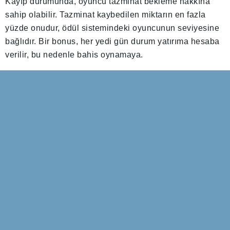
Kayıp durumunda, oyuncu tazminat bekleme hakkına
sahip olabilir. Tazminat kaybedilen miktarın en fazla
yüzde onudur, ödül sistemindeki oyuncunun seviyesine
bağlıdır. Bir bonus, her yedi gün durum yatırıma hesaba
verilir, bu nedenle bahis oynamaya.