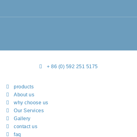
+ 86 (0) 592 251 5175
products
About us
why choose us
Our Services
Gallery
contact us
faq