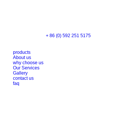
+ 86 (0) 592 251 5175
products
About us
why choose us
Our Services
Gallery
contact us
faq