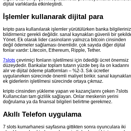
dijital varlıklarda etkinleştirdi.
İşlemler kullanarak dijital para
kripto para kullanılarak işlemler yürütülürken banka bilgileriniz
bildirmeniz gerekli değildir. sanal kaynakları güvenli bir şekild
Yönet. Ek olarak lider casinoların yalnızca bitcoin cinsinden
değil ödemeler sağlaması önemlidir. çok sayıda diğer dijital
fonlar vardır: Litecoin, Ethereum, Ripple, Tether.
7slots
çevrimiçi fonların işletilmesi için ödediği ücret önemsiz
düzeydedir. Bankalar toplam tutarın yüzde beş ila on kadarını
alır ve dijital ödeme platformları – %2-3. Sık ücretler
uygulanırken sürecinde önemli maliyet birikir. sanal kaynaklar
ek giderlerin işletilmesi sürecinde ortaya çıkmaz.
kripto cinsinden yükleme yapan ve kazançlarını çeken 7slots
Kullanıcıları tam gizlilik sağlayan. Onlar meskenin yerini
doğrulama ya da finansal bilgileri belirtme gerekmez.
Akıllı Telefon uygulama
7 slots kumarhanesi sayfasına gittikten sonra oyunculara iki