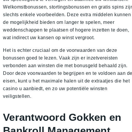
Welkomstbonussen, stortingsbonussen en gratis spins zij
slechts enkele voorbeelden. Deze extra middelen kunnen
de mogelijkheid bieden om langer te spelen, meer
weddenschappen te plaatsen of hogere inzetten te doen,
wat indirect uw kansen op winst vergroot.
Het is echter cruciaal om de voorwaarden van deze
bonussen goed te lezen. Vaak zijn er inzetvereisten
verbonden aan winsten die met bonusgeld behaald zijn.
Door deze voorwaarden te begrijpen en te voldoen aan d
eisen, kunt u het maximale halen uit de extraatjes die het
casino u aanbiedt, en zo uw potentiële winsten
veiligstellen.
Verantwoord Gokken en
Bankroll Management