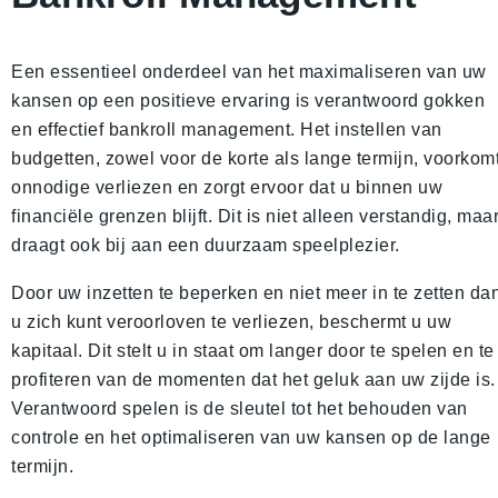
Een essentieel onderdeel van het maximaliseren van uw
kansen op een positieve ervaring is verantwoord gokken
en effectief bankroll management. Het instellen van
budgetten, zowel voor de korte als lange termijn, voorkom
onnodige verliezen en zorgt ervoor dat u binnen uw
financiële grenzen blijft. Dit is niet alleen verstandig, maa
draagt ook bij aan een duurzaam speelplezier.
Door uw inzetten te beperken en niet meer in te zetten da
u zich kunt veroorloven te verliezen, beschermt u uw
kapitaal. Dit stelt u in staat om langer door te spelen en te
profiteren van de momenten dat het geluk aan uw zijde is.
Verantwoord spelen is de sleutel tot het behouden van
controle en het optimaliseren van uw kansen op de lange
termijn.