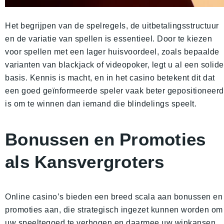
Het begrijpen van de spelregels, de uitbetalingsstructuur
en de variatie van spellen is essentieel. Door te kiezen
voor spellen met een lager huisvoordeel, zoals bepaalde
varianten van blackjack of videopoker, legt u al een solide
basis. Kennis is macht, en in het casino betekent dit dat
een goed geïnformeerde speler vaak beter gepositioneerd
is om te winnen dan iemand die blindelings speelt.
Bonussen en Promoties
als Kansvergroters
Online casino’s bieden een breed scala aan bonussen en
promoties aan, die strategisch ingezet kunnen worden om
uw speeltegoed te verhogen en daarmee uw winkansen.