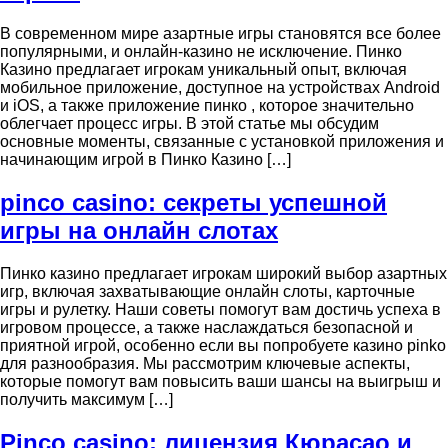
В современном мире азартные игры становятся все более
популярными, и онлайн-казино не исключение. Пинко
Казино предлагает игрокам уникальный опыт, включая
мобильное приложение, доступное на устройствах Android
и iOS, а также приложение пинко , которое значительно
облегчает процесс игры. В этой статье мы обсудим
основные моменты, связанные с установкой приложения и
начинающим игрой в Пинко Казино […]
pinco casino: секреты успешной
игры на онлайн слотах
Пинко казино предлагает игрокам широкий выбор азартных
игр, включая захватывающие онлайн слоты, карточные
игры и рулетку. Наши советы помогут вам достичь успеха в
игровом процессе, а также наслаждаться безопасной и
приятной игрой, особенно если вы попробуете казино pinko
для разнообразия. Мы рассмотрим ключевые аспекты,
которые помогут вам повысить ваши шансы на выигрыш и
получить максимум […]
Pinco casino: лицензия Кюрасао и