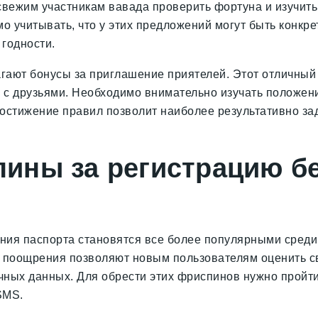
вежим участникам вавада проверить фортуна и изучить
 учитывать, что у этих предложений могут быть конкре
годности.
агают бонусы за приглашение приятелей. Этот отличны
м с друзьями. Необходимо внимательно изучать положен
постижение правил позволит наиболее результативно з
пины за регистрацию б
ния паспорта становятся все более популярными среди
е поощрения позволяют новым пользователям оценить с
чных данных. Для обрести этих фриспинов нужно пройти
SMS.