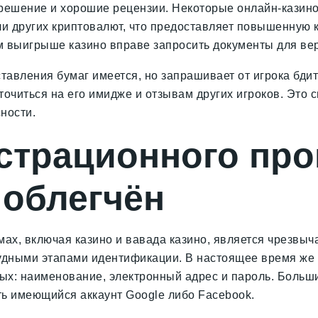
зрешение и хорошие рецензии. Некоторые онлайн-казин
и других криптовалют, что предоставляет повышенную 
ом выигрыше казино вправе запросить документы для ве
ставления бумаг имеется, но запрашивает от игрока бди
точиться на его имидже и отзывам других игроков. Это 
ности.
страционного про
 облегчён
ах, включая казино и вавада казино, является чрезвыч
рудными этапами идентификации. В настоящее время же 
ых: наименование, электронный адрес и пароль. Больш
ть имеющийся аккаунт Google либо Facebook.