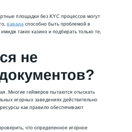
зартные площадки без KYC процессов могут
го,
вавада
способно быть проблемой в
мидж таких казино и подбирать только те,
ся не
 документов?
ная. Многие геймеров пытаются отыскать
льных игорных заведениях действительно
ие ресурсы как правило обеспечивают
проверить, что определенное игорное