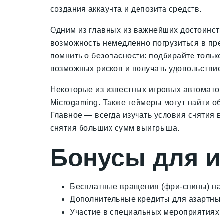
создания аккаунта и депозита средств.
Одним из главных из важнейших достоинст
возможность немедленно погрузиться в пр
помнить о безопасности: подбирайте толь
возможных рисков и получать удовольствие
Некоторые из известных игровых автоматов
Microgaming. Также геймеры могут найти 
Главное — всегда изучать условия снятия 
снятия больших сумм выигрыша.
Бонусы для и
Бесплатные вращения (фри-спины) н
Дополнительные кредиты для азартных
Участие в специальных мероприятиях