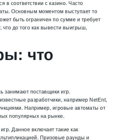
я в соответствии с казино. Часто
маты. Основным моментом выступает то
жет быть ограничен по сумме и требует
 что до того как вывести выигрыш,
ры: что
ь занимают поставщики игр.
известные разработчики, например NetEnt,
ункциями. Например, игровые автоматы от
мых популярных на рынке.
игр. Данное включает такие как
ультипликацией. Призовые раунды и