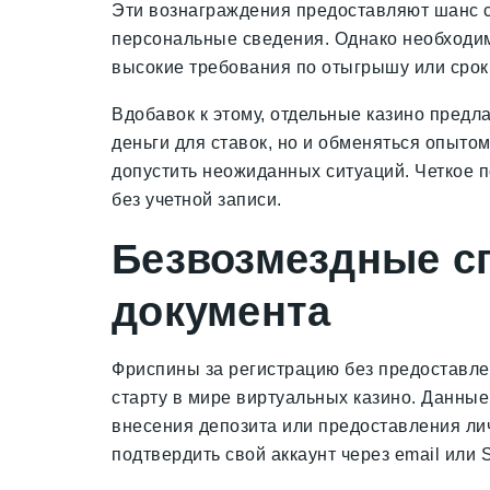
Эти вознаграждения предоставляют шанс с
персональные сведения. Однако необходимо
высокие требования по отыгрышу или срок 
Вдобавок к этому, отдельные казино предл
деньги для ставок, но и обменяться опыто
допустить неожиданных ситуаций. Четкое 
без учетной записи.
Безвозмездные с
документа
Фриспины за регистрацию без предоставле
старту в мире виртуальных казино. Данны
внесения депозита или предоставления ли
подтвердить свой аккаунт через email или 