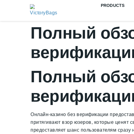
PRODUCTS
Полный обзо
верификаци
Полный обзо
верификаци
Онлайн-казино без верификации предостав
притягивают взор юзеров, которые ценят с
предоставляет шанс пользователям сразу н