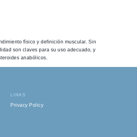
imiento físico y definición muscular. Sin
ilidad son claves para su uso adecuado, y
steroides anabólicos.
LINKS
Privacy Policy