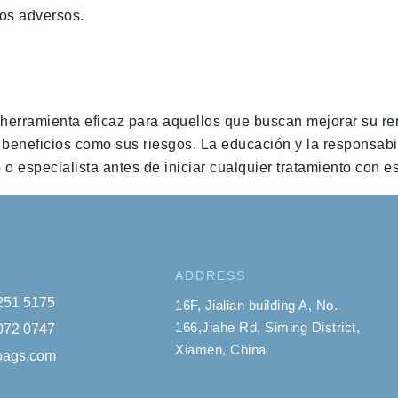
tos adversos.
herramienta eficaz para aquellos que buscan mejorar su rend
s beneficios como sus riesgos. La educación y la responsab
 especialista antes de iniciar cualquier tratamiento con e
ADDRESS
 251 5175
16F, Jialian building A, No.
166,Jiahe Rd, Siming District,
 072 0747
Xiamen, China
ybags.com