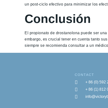
un post-ciclo efectivo para minimizar los efec
Conclusión
El propionato de drostanolona puede ser una 
embargo, es crucial tener en cuenta tanto su
siempre se recomienda consultar a un médico o
CONTACT
+ 86 (0) 592
+ 86 (1) 812
info@victor