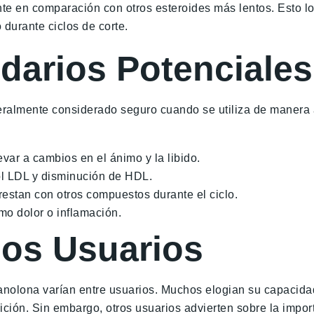
e en comparación con otros esteroides más lentos. Esto lo 
durante ciclos de corte.
darios Potenciales
neralmente considerado seguro cuando se utiliza de manera
var a cambios en el ánimo y la libido.
ol LDL y disminución de HDL.
restan con otros compuestos durante el ciclo.
mo dolor o inflamación.
los Usuarios
anolona varían entre usuarios. Muchos elogian su capacidad
ción. Sin embargo, otros usuarios advierten sobre la impor