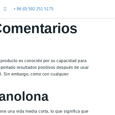
+ 86 (0) 592 251 5175
Comentarios
te producto es conocido por su capacidad para
reportado resultados positivos después de usar
l. Sin embargo, como con cualquier
tanolona
ene una vida media corta, lo que significa que