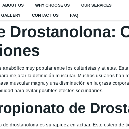
ABOUT US
WHY CHOOSE US
OUR SERVICES
GALLERY
CONTACT US
FAQ
e Drostanolona: 
iones
 anabólico muy popular entre los culturistas y atletas. Es
 para mejorar la definición muscular. Muchos usuarios han 
masa muscular magra y una disminución en la grasa corpora
ilidad para evitar posibles efectos secundarios.
Propionato de Dros
o de drostanolona es su rapidez en actuar. Este esteroide ti