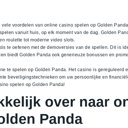
vele voordelen van online casino spelen op Golden Panda.
unt spelen vanuit huis, op elk moment van de dag. Golden Pan
en roulette tot moderne video slots.
is te oefenen met de demoversies van de spellen. Dit is ide
ien biedt Golden Panda ook generieuze bonussen en promoti
.
nline te spelen op Golden Panda. Het casino is gereguleer
nte beveiligingstechnieken om uw persoonlijke en financië
asino spelen op Golden Panda!
kelijk over naar on
olden Panda