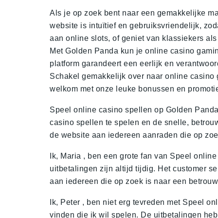
Als je op zoek bent naar een gemakkelijke ma
website is intuïtief en gebruiksvriendelijk, zo
aan online slots, of geniet van klassiekers als
Met Golden Panda kun je online casino gaming
platform garandeert een eerlijk en verantwoord
Schakel gemakkelijk over naar online casino
welkom met onze leuke bonussen en promoti
Speel online casino spellen op Golden Panda i
casino spellen te spelen en de snelle, betrouw
de website aan iedereen aanraden die op zoek
Ik, Maria , ben een grote fan van Speel onlin
uitbetalingen zijn altijd tijdig. Het customer
aan iedereen die op zoek is naar een betrouwb
Ik, Peter , ben niet erg tevreden met Speel o
vinden die ik wil spelen. De uitbetalingen he