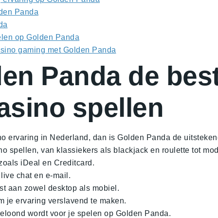
lden Panda
da
pelen op Golden Panda
casino gaming met Golden Panda
n Panda de best
asino spellen
ino ervaring in Nederland, dan is Golden Panda de uitsteke
o spellen, van klassiekers als blackjack en roulette tot mod
zoals iDeal en Creditcard.
live chat en e-mail.
st aan zowel desktop als mobiel.
 je ervaring verslavend te maken.
 beloond wordt voor je spelen op Golden Panda.