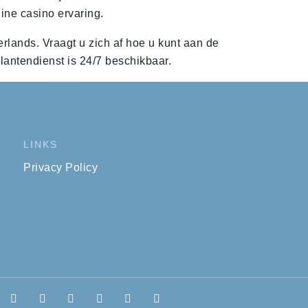
ine casino ervaring.
lands. Vraagt u zich af hoe u kunt aan de
antendienst is 24/7 beschikbaar.
LINKS
Privacy Policy