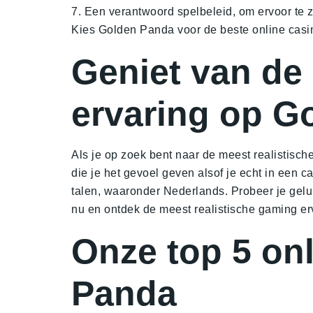
7. Een verantwoord spelbeleid, om ervoor te zo
Kies Golden Panda voor de beste online casin
Geniet van de
ervaring op G
Als je op zoek bent naar de meest realistisch
die je het gevoel geven alsof je echt in een c
talen, waaronder Nederlands. Probeer je geluk
nu en ontdek de meest realistische gaming er
Onze top 5 on
Panda