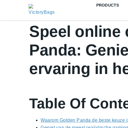
PRODUCTS
Speel online
Panda: Genie
ervaring in h
Table Of Cont
Waarom Golden Panda de beste keuze is
Geniet van de meest realistische gamin