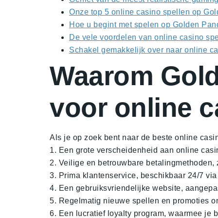
Onze top 5 online casino spellen op Go
Hoe u begint met spelen op Golden Pan
De vele voordelen van online casino s
Schakel gemakkelijk over naar online 
Waarom Golde
voor online c
Als je op zoek bent naar de beste online cas
1. Een grote verscheidenheid aan online casin
2. Veilige en betrouwbare betalingmethoden, 
3. Prima klantenservice, beschikbaar 24/7 via 
4. Een gebruiksvriendelijke website, aangepa
5. Regelmatig nieuwe spellen en promoties om
6. Een lucratief loyalty program, waarmee je