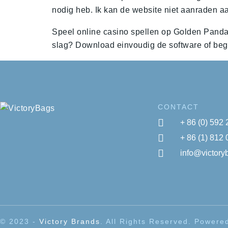
nodig heb. Ik kan de website niet aanraden aa
Speel online casino spellen op Golden Panda 
slag? Download einvoudig de software of begi
CONTACT
+ 86 (0) 592
+ 86 (1) 812
info@victor
© 2023 -
Victory Brands
. All Rights Reserved. Power