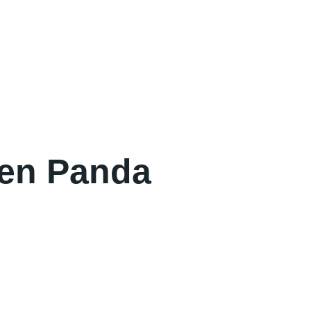
den Panda