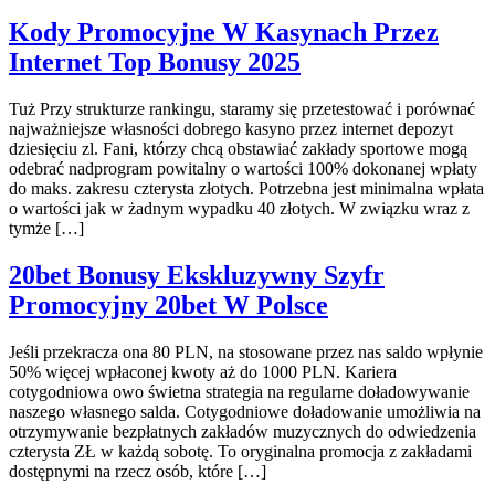
Kody Promocyjne W Kasynach Przez
Internet Top Bonusy 2025
Tuż Przy strukturze rankingu, staramy się przetestować i porównać
najważniejsze własności dobrego kasyno przez internet depozyt
dziesięciu zl. Fani, którzy chcą obstawiać zakłady sportowe mogą
odebrać nadprogram powitalny o wartości 100% dokonanej wpłaty
do maks. zakresu czterysta złotych. Potrzebna jest minimalna wpłata
o wartości jak w żadnym wypadku 40 złotych. W związku wraz z
tymże […]
20bet Bonusy Ekskluzywny Szyfr
Promocyjny 20bet W Polsce
Jeśli przekracza ona 80 PLN, na stosowane przez nas saldo wpłynie
50% więcej wpłaconej kwoty aż do 1000 PLN. Kariera
cotygodniowa owo świetna strategia na regularne doładowywanie
naszego własnego salda. Cotygodniowe doładowanie umożliwia na
otrzymywanie bezpłatnych zakładów muzycznych do odwiedzenia
czterysta ZŁ w każdą sobotę. To oryginalna promocja z zakładami
dostępnymi na rzecz osób, które […]