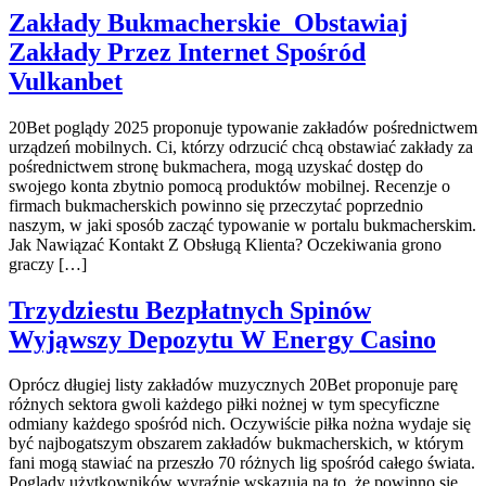
Zakłady Bukmacherskie ️ Obstawiaj
Zakłady Przez Internet Spośród
Vulkanbet
20Bet poglądy 2025 proponuje typowanie zakładów pośrednictwem
urządzeń mobilnych. Ci, którzy odrzucić chcą obstawiać zakłady za
pośrednictwem stronę bukmachera, mogą uzyskać dostęp do
swojego konta zbytnio pomocą produktów mobilnej. Recenzje o
firmach bukmacherskich powinno się przeczytać poprzednio
naszym, w jaki sposób zacząć typowanie w portalu bukmacherskim.
Jak Nawiązać Kontakt Z Obsługą Klienta? Oczekiwania grono
graczy […]
Trzydziestu Bezpłatnych Spinów
Wyjąwszy Depozytu W Energy Casino
Oprócz długiej listy zakładów muzycznych 20Bet proponuje parę
różnych sektora gwoli każdego piłki nożnej w tym specyficzne
odmiany każdego spośród nich. Oczywiście piłka nożna wydaje się
być najbogatszym obszarem zakładów bukmacherskich, w którym
fani mogą stawiać na przeszło 70 różnych lig spośród całego świata.
Poglądy użytkowników wyraźnie wskazują na to, że powinno się