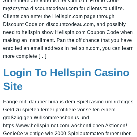
Since there are various Hellspin.com Promo Code
mężczyzna discountcodeau.com for clients to utilize.
Clients can enter the Hellspin.com page through
Discount Code on discountcodeau.com, and possibly
need to hellspin show Hellspin.com Coupon Code when
making an installment. Pan the off chance that you have
enrolled an email address in hellspin.com, you can learn
more complete […]
Login To Hellspin Casino
Site
Fange mit, darüber hinaus dem Spielcasino um richtiges
Geld zu spielen ferner profitiere vonseiten einem
großzügigen Willkommensbonus und
https://www.hellspin-net.com wöchentlichen Aktionen!
Genieße wichtige wie 2000 Spielautomaten ferner über