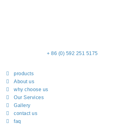
+ 86 (0) 592 251 5175
products
About us
why choose us
Our Services
Gallery
contact us
faq