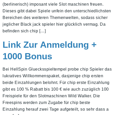
(berlinerisch) imposant viele Slot maschinen freuen.
Dieses gibt dabei Spiele unfein den unterschiedlichsten
Bereichen des weiteren Themenwelten, sodass sicher
jeglicher Black jack spieler hier glücklich vermag. Da
befinden sich chip […]
Link Zur Anmeldung +
1000 Bonus
Bei HellSpin Gluecksspieltempel probe chip Spieler das
lukratives Willkommenspaket, dasjenige chip ersten
beide Einzahlungen belohnt. Für chip erste Einzahlung
gibt es 100 % Rabatt bis 100 € wie auch zuzüglich 100
Freispiele für den Slotmaschinen Wild Walker. Die
Freespins werden zum Zugabe für chip beste
Einzahlung herauf zwei Tage aufgeteilt, so sehr dass a