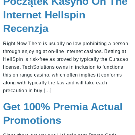
Początek Kasyno On The
Internet Hellspin
Recenzja
Right Now There is usually no law prohibiting a person
through enjoying at on-line internet casinos. Betting at
HellSpin is risk-free as proved by typically the Curacao
license. TechSolutions owns in inclusion to functions
this on range casino, which often implies it conforms
along with typically the law and will take each
precaution in buy […]
Get 100% Premia Actual
Promotions