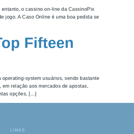
 entanto, o cassino on-line da CassinoPix
de jogo. A Caso Online é uma boa pedida se
op Fifteen
 operating-system usuários, sendo bastante
s, em relação aos mercados de apostas,
tas opções, […]
LINKS