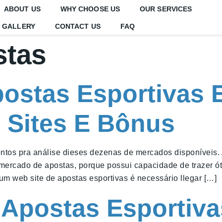
ABOUT US
WHY CHOOSE US
OUR SERVICES
GALLERY
CONTACT US
FAQ
stas
ostas Esportivas 
t Sites E Bônus
tos pra análise dieses dezenas de mercados disponíveis. 
ercado de apostas, porque possui capacidade de trazer óti
r um web site de apostas esportivas é necessário llegar […]
Apostas Esportiva