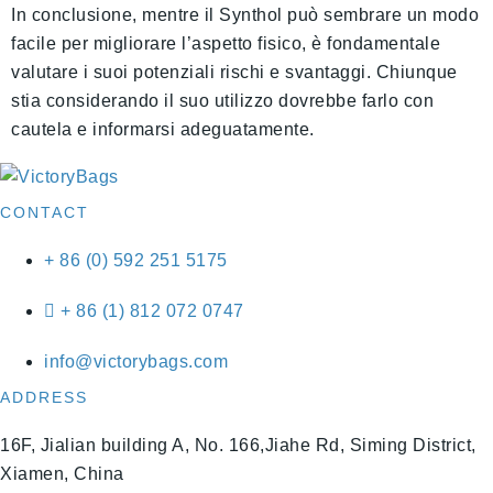
In conclusione, mentre il Synthol può sembrare un modo
facile per migliorare l’aspetto fisico, è fondamentale
valutare i suoi potenziali rischi e svantaggi. Chiunque
stia considerando il suo utilizzo dovrebbe farlo con
cautela e informarsi adeguatamente.
CONTACT
+ 86 (0) 592 251 5175
+ 86 (1) 812 072 0747
info@victorybags.com
ADDRESS
16F, Jialian building A, No. 166,Jiahe Rd, Siming District,
Xiamen, China