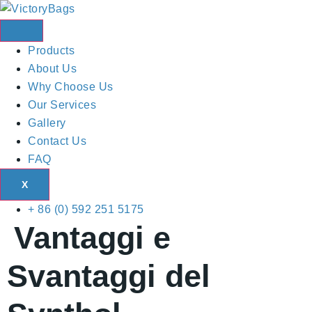
Skip
to
content
Products
About Us
Why Choose Us
Our Services
Gallery
Contact Us
FAQ
X
+ 86 (0) 592 251 5175
Vantaggi e
Svantaggi del