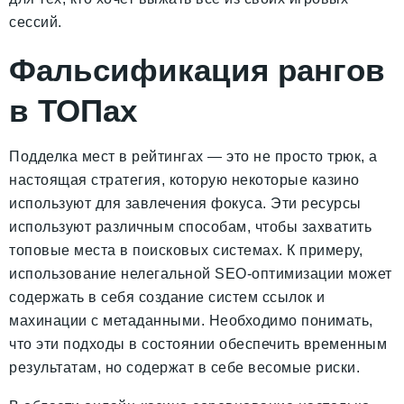
сессий.
Фальсификация рангов
в ТОПах
Подделка мест в рейтингах — это не просто трюк, а
настоящая стратегия, которую некоторые казино
используют для завлечения фокуса. Эти ресурсы
используют различным способам, чтобы захватить
топовые места в поисковых системах. К примеру,
использование нелегальной SEO-оптимизации может
содержать в себя создание систем ссылок и
махинации с метаданными. Необходимо понимать,
что эти подходы в состоянии обеспечить временным
результатам, но содержат в себе весомые риски.