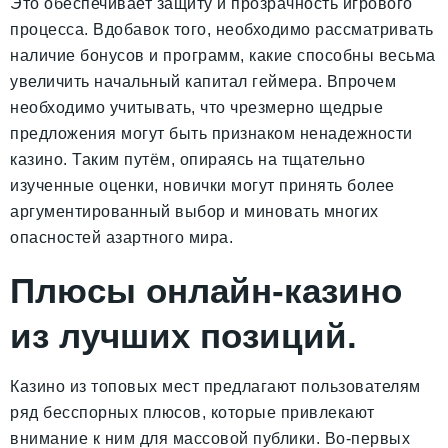
Это обеспечивает защиту и прозрачность игрового
процесса. Вдобавок того, необходимо рассматривать
наличие бонусов и программ, какие способны весьма
увеличить начальный капитал геймера. Впрочем
необходимо учитывать, что чрезмерно щедрые
предложения могут быть признаком ненадежности
казино. Таким путём, опираясь на тщательно
изученные оценки, новички могут принять более
аргументированный выбор и миновать многих
опасностей азартного мира.
Плюсы онлайн-казино
из лучших позиций.
Казино из топовых мест предлагают пользователям
ряд бесспорных плюсов, которые привлекают
внимание к ним для массовой публики. Во-первых