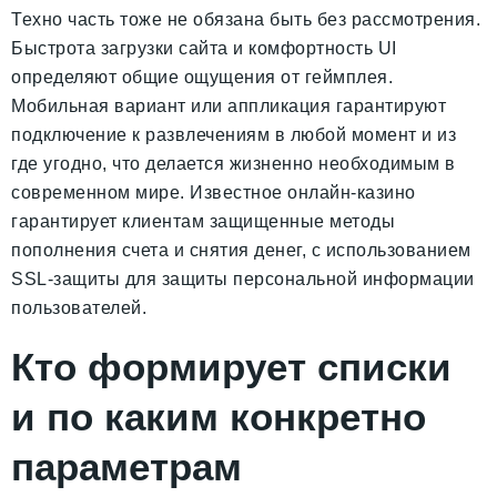
Техно часть тоже не обязана быть без рассмотрения.
Быстрота загрузки сайта и комфортность UI
определяют общие ощущения от геймплея.
Мобильная вариант или аппликация гарантируют
подключение к развлечениям в любой момент и из
где угодно, что делается жизненно необходимым в
современном мире. Известное онлайн-казино
гарантирует клиентам защищенные методы
пополнения счета и снятия денег, с использованием
SSL-защиты для защиты персональной информации
пользователей.
Кто формирует списки
и по каким конкретно
параметрам