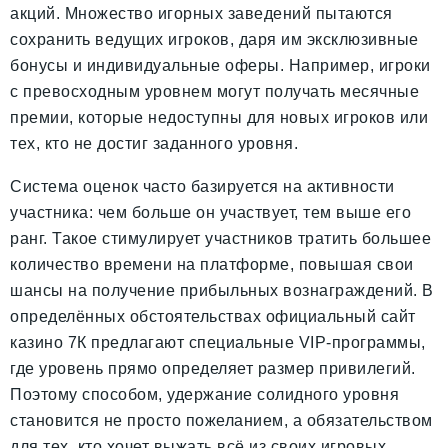
акций. Множество игорных заведений пытаются
сохранить ведущих игроков, даря им эксклюзивные
бонусы и индивидуальные оферы. Например, игроки
с превосходным уровнем могут получать месячные
премии, которые недоступны для новых игроков или
тех, кто не достиг заданного уровня.
Система оценок часто базируется на активности
участника: чем больше он участвует, тем выше его
ранг. Такое стимулирует участников тратить большее
количество времени на платформе, повышая свои
шансы на получение прибыльных вознаграждений. В
определённых обстоятельствах официальный сайт
казино 7К предлагают специальные VIP-программы,
где уровень прямо определяет размер привилегий.
Поэтому способом, удержание солидного уровня
становится не просто пожеланием, а обязательством
для тех, кто хочет выжать всё из своих игровых