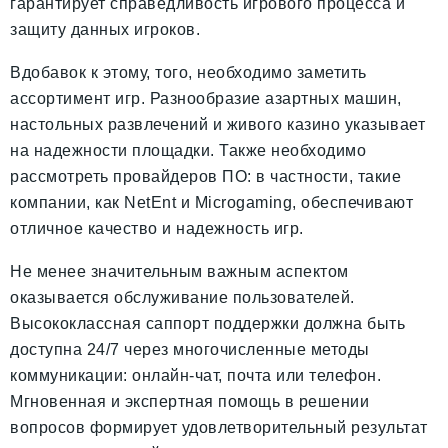
гарантирует справедливость игрового процесса и
защиту данных игроков.
Вдобавок к этому, того, необходимо заметить
ассортимент игр. Разнообразие азартных машин,
настольных развлечений и живого казино указывает
на надежности площадки. Также необходимо
рассмотреть провайдеров ПО: в частности, такие
компании, как NetEnt и Microgaming, обеспечивают
отличное качество и надежность игр.
Не менее значительным важным аспектом
оказывается обслуживание пользователей.
Высококлассная саппорт поддержки должна быть
доступна 24/7 через многочисленные методы
коммуникации: онлайн-чат, почта или телефон.
Мгновенная и экспертная помощь в решении
вопросов формирует удовлетворительный результат