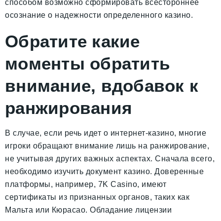
способом возможно сформировать всестороннее
осознание о надежности определенного казино.
Обратите какие
моменты обратить
внимание, вдобавок к
ранжирования
В случае, если речь идет о интернет-казино, многие
игроки обращают внимание лишь на ранжирование,
не учитывая других важных аспектах. Сначала всего,
необходимо изучить документ казино. Доверенные
платформы, например, 7K Casino, имеют
сертификаты из признанных органов, таких как
Мальта или Кюрасао. Обладание лицензии