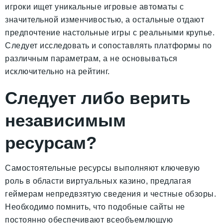
игроки ищет уникальные игровые автоматы с
значительной изменчивостью, а остальные отдают
предпочтение настольные игры с реальными крупье.
Следует исследовать и сопоставлять платформы по
различным параметрам, а не основываться
исключительно на рейтинг.
Следует либо верить
независимым
ресурсам?
Самостоятельные ресурсы выполняют ключевую
роль в области виртуальных казино, предлагая
геймерам непредвзятую сведения и честные обзоры.
Необходимо помнить, что подобные сайты не
постоянно обеспечивают всеобъемлющую