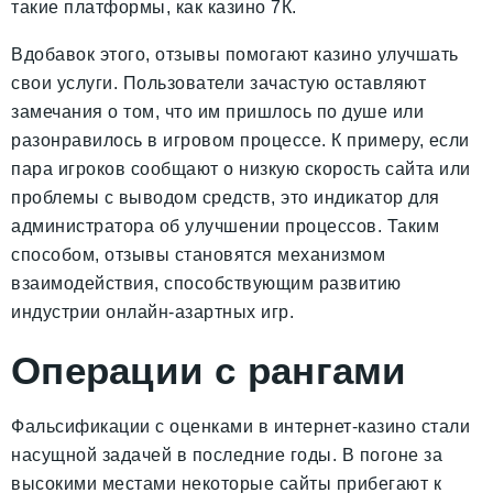
такие платформы, как казино 7К.
Вдобавок этого, отзывы помогают казино улучшать
свои услуги. Пользователи зачастую оставляют
замечания о том, что им пришлось по душе или
разонравилось в игровом процессе. К примеру, если
пара игроков сообщают о низкую скорость сайта или
проблемы с выводом средств, это индикатор для
администратора об улучшении процессов. Таким
способом, отзывы становятся механизмом
взаимодействия, способствующим развитию
индустрии онлайн-азартных игр.
Операции с рангами
Фальсификации с оценками в интернет-казино стали
насущной задачей в последние годы. В погоне за
высокими местами некоторые сайты прибегают к