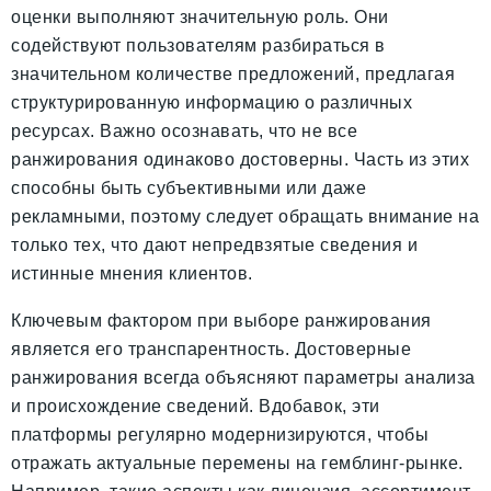
оценки выполняют значительную роль. Они
содействуют пользователям разбираться в
значительном количестве предложений, предлагая
структурированную информацию о различных
ресурсах. Важно осознавать, что не все
ранжирования одинаково достоверны. Часть из этих
способны быть субъективными или даже
рекламными, поэтому следует обращать внимание на
только тех, что дают непредвзятые сведения и
истинные мнения клиентов.
Ключевым фактором при выборе ранжирования
является его транспарентность. Достоверные
ранжирования всегда объясняют параметры анализа
и происхождение сведений. Вдобавок, эти
платформы регулярно модернизируются, чтобы
отражать актуальные перемены на гемблинг-рынке.