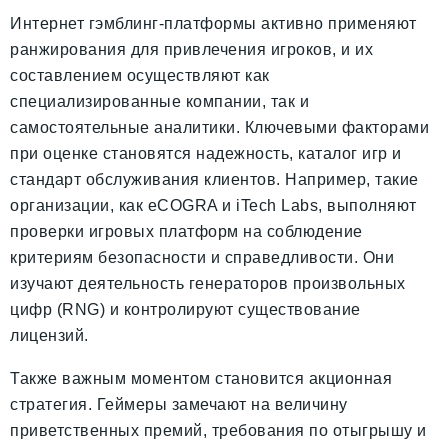
Интернет гэмблинг-платформы активно применяют
ранжирования для привлечения игроков, и их
составлением осуществляют как
специализированные компании, так и
самостоятельные аналитики. Ключевыми факторами
при оценке становятся надежность, каталог игр и
стандарт обслуживания клиентов. Например, такие
организации, как eCOGRA и iTech Labs, выполняют
проверки игровых платформ на соблюдение
критериям безопасности и справедливости. Они
изучают деятельность генераторов произвольных
цифр (RNG) и контролируют существование
лицензий.
Также важным моментом становится акционная
стратегия. Геймеры замечают на величину
приветственных премий, требования по отыгрышу и