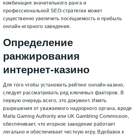
комбинация значительного ранга и
профессиональной SEO-стратегии может
существенно увеличить посещаемость и прибыль
онлайн-игорного заведения.
Определение
ранжирования
интернет-казино
Для того чтобы установить рейтинг онлайн-казино,
следует рассматривать ряд ключевых факторов. В
первую очередь всего, это документ. Иметь
разрешения от уважаемого надзорного органа, вроде
Malta Gaming Authority или UK Gambling Commission,
обеспечивает, что игорное заведение работает
легально и обеспечивает честную игру. Вдобавок к