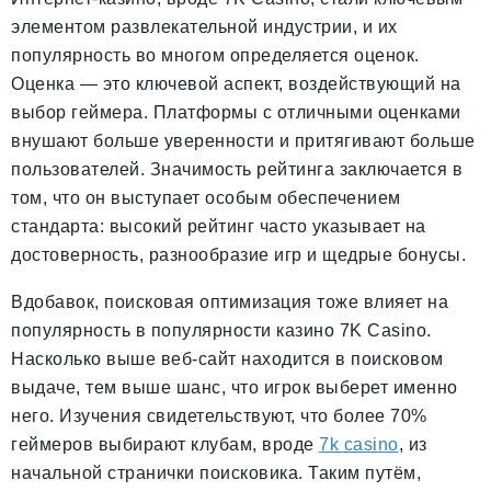
элементом развлекательной индустрии, и их
популярность во многом определяется оценок.
Оценка — это ключевой аспект, воздействующий на
выбор геймера. Платформы с отличными оценками
внушают больше уверенности и притягивают больше
пользователей. Значимость рейтинга заключается в
том, что он выступает особым обеспечением
стандарта: высокий рейтинг часто указывает на
достоверность, разнообразие игр и щедрые бонусы.
Вдобавок, поисковая оптимизация тоже влияет на
популярность в популярности казино 7K Casino.
Насколько выше веб-сайт находится в поисковом
выдаче, тем выше шанс, что игрок выберет именно
него. Изучения свидетельствуют, что более 70%
геймеров выбирают клубам, вроде
7k casino
, из
начальной странички поисковика. Таким путём,