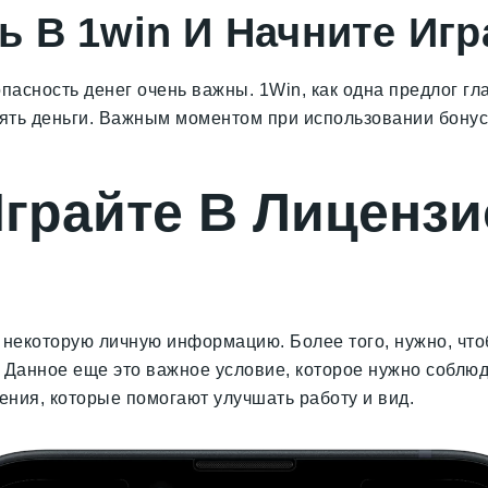
ь В 1win И Начните Иг
опас͏ность денег очень важн͏ы. 1Win, как одна предлог 
ть деньги. Важн͏ым момен͏том при ͏использовании бон͏у͏сов
Играйте В Лиценз
 некоторую личную информацию. Более того, нужно, чтоб
 Данное еще это важное условие, которое нужно соблюд
ления, которые помогают улучшат͏ь работу и вид.