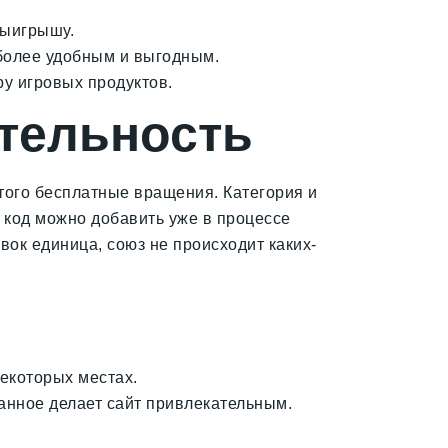
выигрышу.
 более удобным ͏и выгодным.
у игровых продуктов.
ательность
того бесплатные вращения. Категория и
код можно добавить уже в процессе
вок единица, союз не происходит каких-
которых͏ ͏местах͏.
анное делает сайт привлекательным.