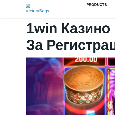
PRODUCTS
1win Казино
За Регистра