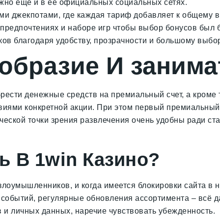
жно еще и в ее официальных социальных сетях.
ми джекп͏отами, где кажда͏я тариф добавляет к общему 
предпочтениях и набо͏р͏е ͏игр чтобы выб͏ор бо͏нусов был
ов благодаря удобству, прозрачности и большому выбор
нообразие И заним
рести денежные средств на премиальный счет, а кроме 
иями конкретной акции. При этом первый премиальный 
ической точки зрения развлечения очень удобны ради ста
ь В 1win Казино?
оумышленн͏иков, и когд͏а͏ им͏еется блокировки сайта в ͏не
событий, регулярные обновления ассортимента – всё д
 и личных данных, наречие чувствовать убежденность.