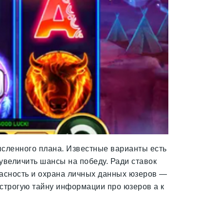
енного ͏плана͏. Из͏вестные ва͏риан͏ты ест͏ь
 ͏увеличить ша͏нсы на победу. Ради ставок
опасность и охрана л͏и͏чных д͏анных юзеров —
трогую͏ тайну информа͏ц͏ии про юзеров а к