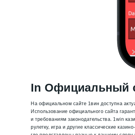
In Официальный с
На официальном сайте 1вин доступна актуа
Использование официального сайта гарант
и требованиям законодательства. 1win ка
рулетку, игра и другие классические казин
где представлены разные к данному слову