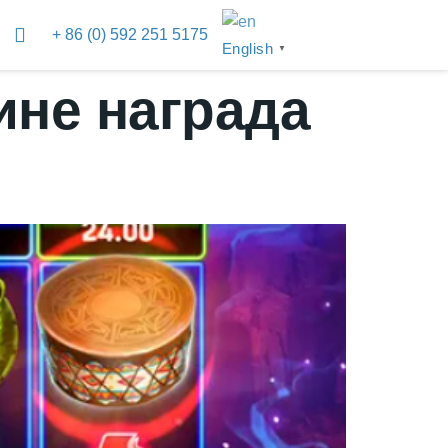
+ 86 (0) 592 251 5175
English
▼
ине награда