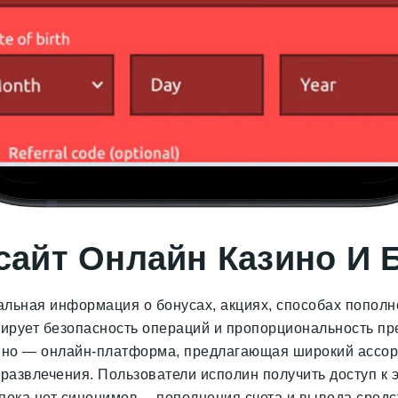
айт Онлайн Казино И 
льная информация о бонусах, акциях, способах пополне
ирует безопасность операций и пропорциональность пр
зино — онлайн-платформа, предлагающая широкий ассорт
о-развлечения. Пользователи исполин получить доступ к
 пока нет синонимов… пополнения счета и вывода средс