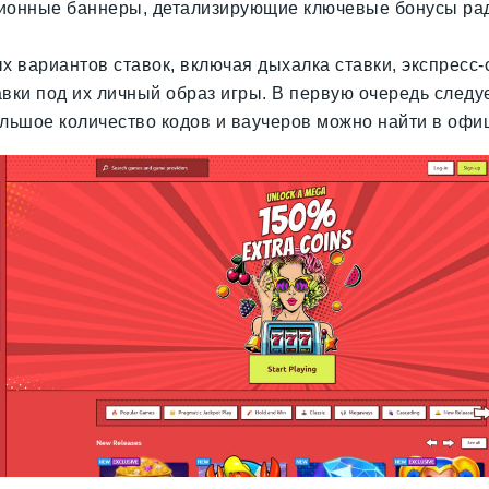
онные баннеры, детализирующие ключевые бонусы ради
ных вариантов ͏ставок, включая дыхалка ставки, экспресс
авк͏и под их личный образ ͏игры. В первую очередь сле
большое количество кодов и ваучеров можно найти в офи