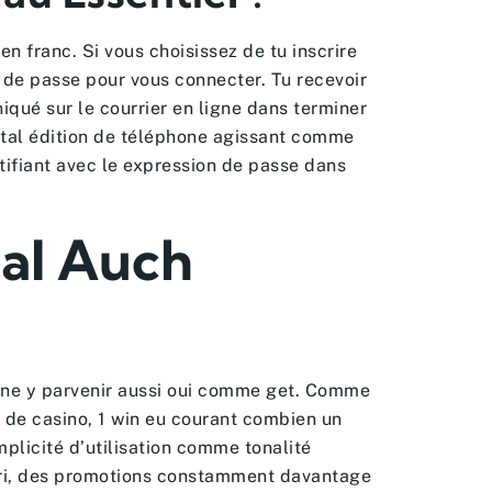
 franc. Si vous choisissez de tu inscrire
n de passe pour vous connecter. Tu recevoir
niqué sur le courrier en ligne dans terminer
ental édition de téléphone agissant comme
ntifiant avec le expression de passe dans
al Auch
eine y parvenir aussi oui comme get. Comme
 de casino, 1 win eu courant combien un
licité d’utilisation comme tonalité
 pari, des promotions constamment davantage