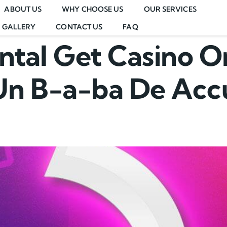
ABOUT US
WHY CHOOSE US
OUR SERVICES
GALLERY
CONTACT US
FAQ
tal Get Casino O
n B-a-ba De Accu