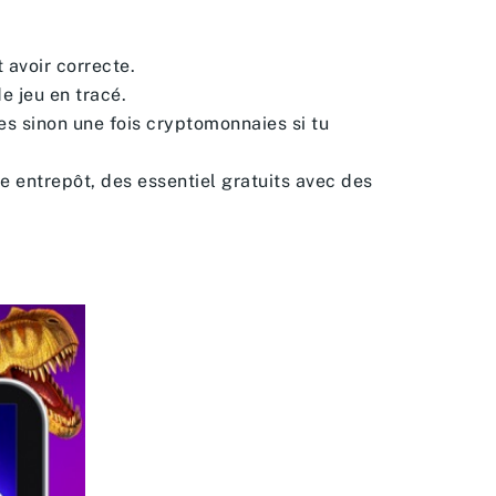
 avoir correcte.
e jeu en tracé.
es sinon une fois cryptomonnaies si tu
e entrepôt, des essentiel gratuits avec des