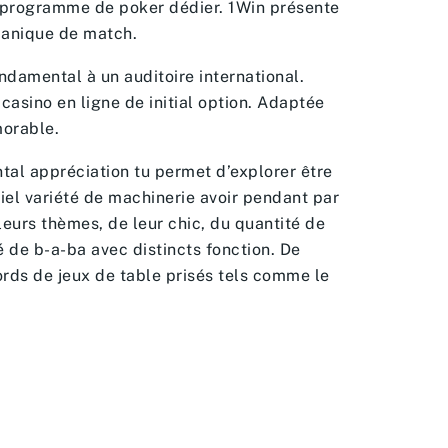
el programme de poker dédier. 1Win présente
écanique de match.
damental à un auditoire international.
casino en ligne de initial option. Adaptée
morable.
ntal appréciation tu permet d’explorer être
tiel variété de machinerie avoir pendant par
leurs thèmes, de leur chic, du quantité de
é de b-a-ba avec distincts fonction. De
rds de jeux de table prisés tels comme le