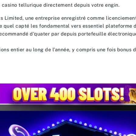
casino tellurique directement depuis votre engin.
s Limited, une entreprise enregistré comme licenciement
 quel capté les fondamental vers essentiel plateforme d
 recommandé d’quater par depuis portefeuille électroniqu
ns entier au long de l’année, y compris une fois bonus d