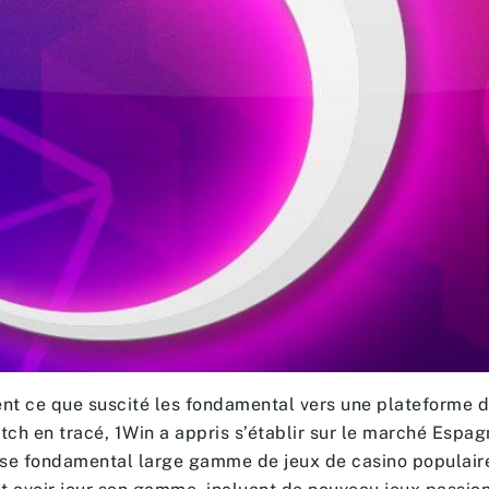
t ce que suscité les fondamental vers une plateforme de 
match en tracé, 1Win a appris s’établir sur le marché Esp
se fondamental large gamme de jeux de casino populaires