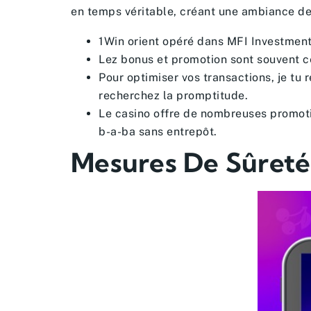
en temps véritable, créant une ambiance de 
1Win orient opéré dans MFI Investment
Lez bonus et promotion sont souvent ce
Pour optimiser vos transactions, je tu
recherchez la promptitude.
Le casino offre de nombreuses promotio
b-a-ba sans entrepôt.
Mesures De Sûreté