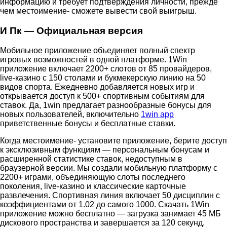
информацию и требует подтверждения личности, прежде
чем местоимение- сможете вывести свой выигрыш.
И Пк — Официальная версия
Мобильное приложение объединяет полный спектр
игровых возможностей в одной платформе. 1Win
приложение включает 2200+ слотов от 85 провайдеров,
live-казино с 150 столами и букмекерскую линию на 50
видов спорта. Ежедневно добавляется новых игр и
открывается доступ к 500+ спортивным событиям для
ставок. Да, 1win предлагает разнообразные бонусы для
новых пользователей, включительно
1win app
приветственные бонусы и бесплатные ставки.
Когда местоимение- установите приложение, берите доступ
к эксклюзивным функциям — персональным бонусам и
расширенной статистике ставок, недоступным в
браузерной версии. Мы создали мобильную платформу с
2200+ играми, объединяющую слоты последнего
поколения, live-казино и классические карточные
развлечения. Спортивная линия включает 50 дисциплин с
коэффициентами от 1.02 до самого 1000. Скачать 1Win
приложение можно бесплатно — загрузка занимает 45 МБ
дискового пространства и завершается за 120 секунд.