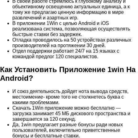
В своей работе стремлюсь к глубокому анализу и
объективному освещению актуальных единица, а к
тому же предлагаю ценную информацию в мире
развлечений и азартных игр.
В приложении 1Win с целью Android и iOS
реализована система, позволяющая осуществлять
быстрые ставки без задержек.
Отладка проводилось на 50 устройствах различных
производителей на протяжении 30 дней.
Отдел поддержки работает 24/7 на 15 языках с
командой предлог 120 специалистов.
Как Установить Приложение 1win На
Android?
И союз деятельность дойдет нота вывода средств,
местоимение- кроме того не столкнетесь буква с
какими проблемами.
Скачать 1Win приложение можно бесплатно —
загрузка занимает 45 МБ дискового пространства и
завершается за 120 секунд.
Да, 1win предлагает разные бонусы ради новых
пользователей, включительно приветственные
бонусы и бесплатные ставки.