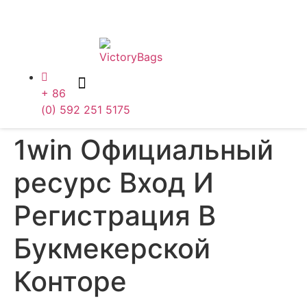
Skip
to
content
+ 86
(0) 592 251 5175
1win Официальный
ресурс Вход И
Регистрация В
Букмекерской
Конторе