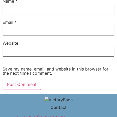
Name
*
Email
*
Website
Save my name, email, and website in this browser for
the next time I comment.
Contact