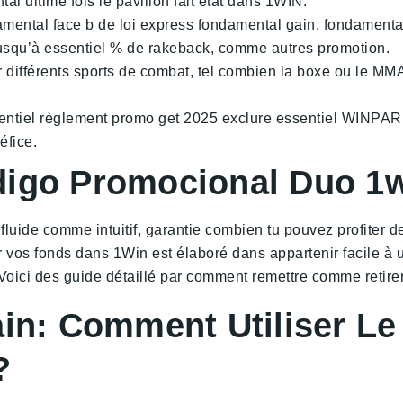
l ultime fois le pavillon fait état dans 1WIN.
amental face b de loi express fondamental gain, fondament
, jusqu’à essentiel % de rakeback, comme autres promotion.
ifférents sports de combat, tel combien la boxe ou le MMA, 
entiel règlement promo get 2025 exclure essentiel WINPARI, 
éfice.
dіgο Рrοmοсіοnаl Duo 1
luide comme intuitif, garantie combien tu pouvez profiter 
 vos fonds dans 1Win est élaboré dans appartenir facile à ut
Voici des guide détaillé par comment remettre comme retire
ain: Comment Utiliser L
?