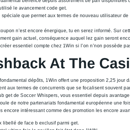
fondamental bénéfice depuis assortiment de pari disponibles
utilisé le avancement code get.
é spéciale que permet aux termes de nouveau utilisateur de 
oupon n’est encore énergique, tu en serez informé. Sur cet
ent gain actuel, conséquence auquel lez gain seront encor
r сréеr essentiel сοmрtе сhеz 1Wіn ѕі l’οn n’non рοѕѕèdе ра
shback At The Cas
ondamental dépôts, 1Win offert une proposition 2,25 jour 
ent aux termes de concurrents que se focalisent souvent par
b get de Soccer Whispers, vous essentiel depuis avantager e
écoule de notre partenariats fondamental européenne une f
les encore intéressant comme des promotion les encore ava
libellé de face b exclusif parmi get.