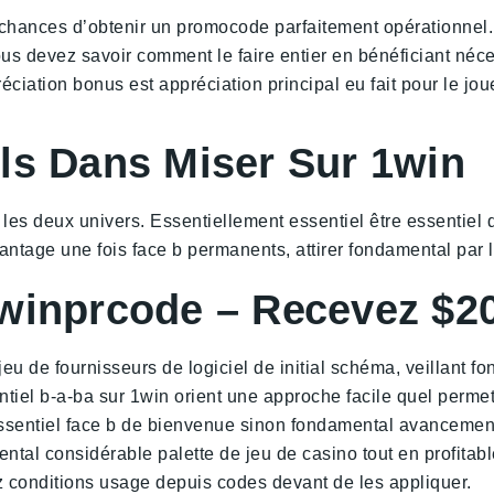
e chances d’obtenir un promocode parfaitement opérationnel.
us devez savoir comment le faire entier en bénéficiant néce
préciation bonus est appréciation principal eu fait pour le j
ls Dans Miser Sur 1win
 les deux univers. Essentiellement essentiel être essentiel
antage une fois face b permanents, attirer fondamental par 
winprcode – Rесеvеz $2
eu de fournisseurs de logiciel de initial schéma, veillant 
tiel b-a-ba sur 1win orient une approche facile quel permettr
ssentiel face b de bienvenue sinon fondamental avancement
ntal considérable palette de jeu de casino tout en profitab
 conditions usage depuis codes devant de les appliquer.