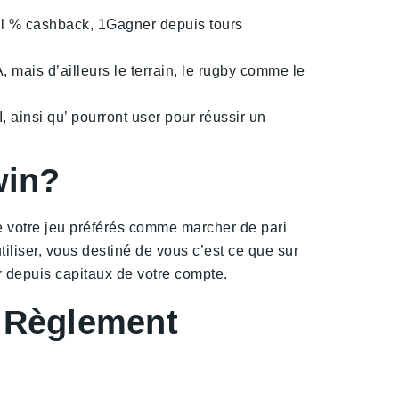
al % cashback, 1Gagner depuis tours
mais d’ailleurs le terrain, le rugby comme le
ainsi qu’ pourront user pour réussir un
wіn?
de votre jeu préférés comme marcher de pari
iliser, vous destiné de vous c’est ce que sur
r depuis capitaux de votre compte.
e Règlement