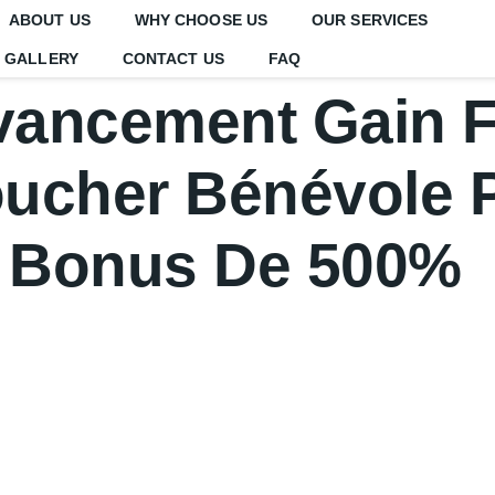
ABOUT US
WHY CHOOSE US
OUR SERVICES
GALLERY
CONTACT US
FAQ
vancement Gain 
Voucher Bénévole 
 Bonus De 500%