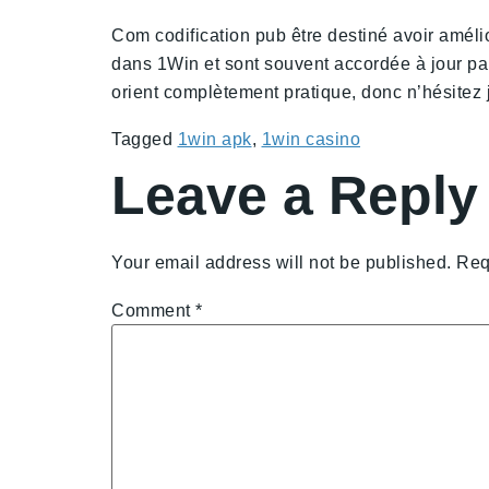
Com codification pub être destiné avoir amélio
dans 1Win et sont souvent accordée à jour pa
orient complètement pratique, donc n’hésitez j
Tagged
1win apk
,
1win casino
Leave a Reply
Your email address will not be published.
Req
Comment
*