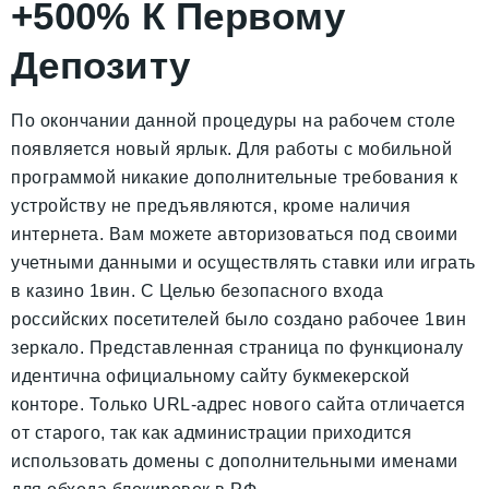
+500% К Первому
Депозиту
По окончании данной процедуры на рабочем столе
появляется новый ярлык. Для работы с мобильной
программой никакие дополнительные требования к
устройству не предъявляются, кроме наличия
интернета. Вам можете авторизоваться под своими
учетными данными и осуществлять ставки или играть
в казино 1вин. С Целью безопасного входа
российских посетителей было создано рабочее 1вин
зеркало. Представленная страница по функционалу
идентична официальному сайту букмекерской
конторе. Только URL-адрес нового сайта отличается
от старого, так как администрации приходится
использовать домены с дополнительными именами