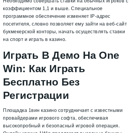
Необходимо совершать ставки на обычных игроков с
коэффициентом 1,1 и выше. Специальное
программное обеспечение изменяет IP-адрес
посетителя, словно позволяет ему зайти на веб-сайт
букмекерской конторы, начать осуществлять ставки
на спорт и играть в казино.
Играть В Демо На One
Win: Как Играть
Бесплатно Без
Регистрации
Площадка 1вин казино сотрудничает с известными
провайдерами игрового софта, обеспечивая
высокопробный и безопасный игровой операция.