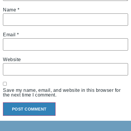
Name
*
Email
*
Website
Save my name, email, and website in this browser for
the next time I comment.