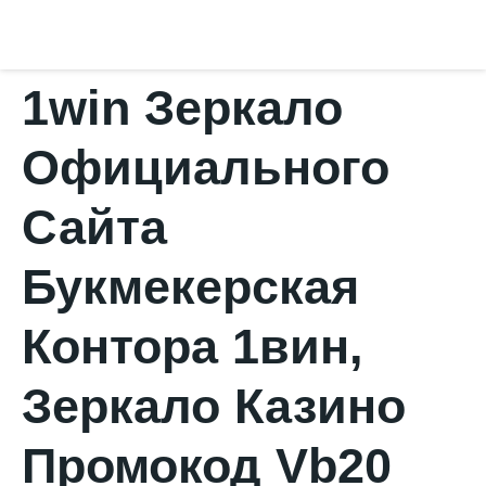
1win Зеркало
Официального
Сайта
Букмекерская
Контора 1вин,
Зеркало Казино
Промокод Vb20