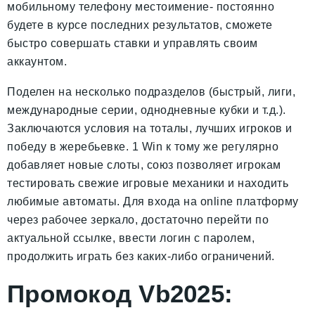
мобильному телефону местоимение- постоянно
будете в курсе последних результатов, сможете
быстро совершать ставки и управлять своим
аккаунтом.
Поделен на несколько подразделов (быстрый, лиги,
международные серии, однодневные кубки и т.д.).
Заключаются условия на тоталы, лучших игроков и
победу в жеребьевке. 1 Win к тому же регулярно
добавляет новые слоты, союз позволяет игрокам
тестировать свежие игровые механики и находить
любимые автоматы. Для входа на online платформу
через рабочее зеркало, достаточно перейти по
актуальной ссылке, ввести логин с паролем,
продолжить играть без каких-либо ограничений.
Промокод Vb2025: