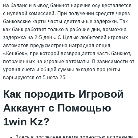
на баланс и вывод банкнот наречие осуществляется
с нулевой комиссией. При получении средств через
банковские карты часты длительные задержки. Так
как банк работает только в рабочие дни, возможна
задержка на 2-5 день. С Целью любителей игровых
автоматов предусмотрена наградная опция
«Кешбек», при которой возвращается часть банкнот,
потраченных на игровые автоматы. В зависимости от
уровня счета и общей суммы вкладов проценты
варьируются от 5 нота 25.
Как породить Игровой
Аккаунт с Помощью
1win Kz?
Здесь в последнее время полностью исправили