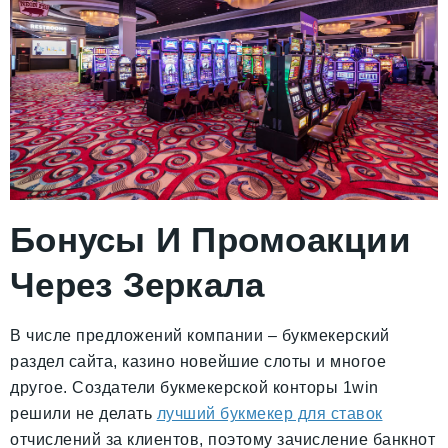
Бонусы И Пр͏ом͏оакции
Через Зерка͏ла
В числе предложений компании – букмекерский
раздел сайта, казино новейшие слоты и многое
другое. Создатели букмекерской конторы 1win
решили не делать
лучший букмекер для ставок
отчислений за клиентов, поэтому зачисление банкнот