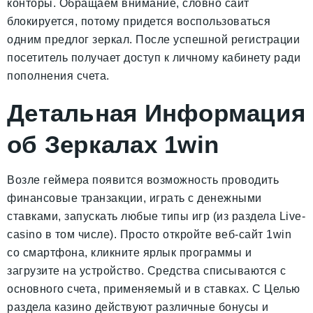
конторы. Обращаем внимание, словно сайт
блокируется, потому придется воспользоваться
одним предлог зеркал. После успешной регистрации
посетитель получает доступ к личному кабинету ради
пополнения счета.
Детальная Информация
об Зеркалах 1win
Возле геймера появится возможность проводить
финансовые транзакции, играть с денежными
ставками, запускать любые типы игр (из раздела Live-
casino в том числе). Просто откройте веб-сайт 1win
со смартфона, кликните ярлык программы и
загрузите на устройство. Средства списываются с
основного счета, применяемый и в ставках. С Целью
раздела казино действуют различные бонусы и