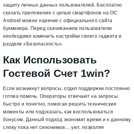
защиту личных данных пользователей. Бесплатно
скачать приложение с целью смартфонов на ОС
Android можно наречие с официального сайта
букмекера. Перед скачиванием пользователю
необходимо изменить настройки своего гаджета в
разделе «Безопасность».
Как Использовать
Гостевой Счет 1win?
Если возникнут вопросы, отдел поддержки постоянно
готова помочь. Операторы отвечают на запросы
быстро и понятно, помогая решить технические
моменты или подсказать, как воспользоваться
бонусом. Данный подход экономит время и к данному
слову пока нет синонимов… уют, позволяя