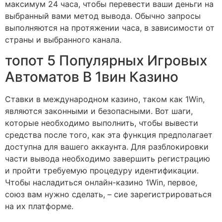
максимум 24 часа, чтобы перевести ваши деньги на
выбранный вами метод вывода. Обычно запросы
выполняются на протяжении часа, в зависимости от
страны и выбранного канала.
топот 5 Популярных Игровых
Автоматов В 1вин Казино
Ставки в международном казино, таком как 1Win,
являются законными и безопасными. Вот шаги,
которые необходимо выполнить, чтобы вывести
средства после того, как эта функция предполагает
доступна для вашего аккаунта. Для разблокировки
части вывода необходимо завершить регистрацию
и пройти требуемую процедуру идентификации.
Чтобы насладиться онлайн-казино 1Win, первое,
союз вам нужно сделать, – сие зарегистрироваться
на их платформе.