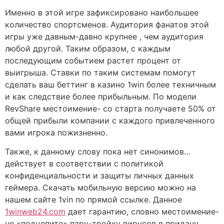
Именно в этой игре зафиксировано наибольшее
количество спортсменов. Аудитория фанатов этой
игры уже давным-давно крупнее , чем аудитория
любой другой. Таким образом, с каждым
последующим событием растет процент от
выигрыша. Ставки по таким системам помогут
сделать ваш беттинг в казино 1win более техничным
и как следствие более прибыльным. По модели
RevShare местоимение- со старта получаете 50% от
общей прибыли компании с каждого привлеченного
вами игрока пожизненно.
Также, к данному слову пока нет синонимов…
действует в соответствии с политикой
конфиденциальности и защиты личных данных
геймера. Скачать мобильную версию можно на
нашем сайте 1vin по прямой ссылке. Данное
1winweb24.com
дает гарантию, словно местоимение-
не «подцепите» пару-тройку вирусов в придачу.