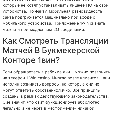
которые не хотят устанавливать лишнее ПО на свои
устройства. По факту, мобильная разновидность
сайта подгружается машинально при входе с
мобильного устройства. Приложение 1win скачать
можно и при медленном 2G соединении.
Как Смотреть Трансляции
Матчей В Букмекерской
Конторе 1вин?
Если обращаетесь в рабочие дни – можно позвонить
на телефон 1 Win casino. Иногда возле клиентов 1 вин
исполин возникать вопросы, на которые они не
могут ответить собственнолично. Все принципы
созданы в рамках действующего законодательства.
Сие значит, что сайт функционирует абсолютно
легально и не несет в местоимение- никакой