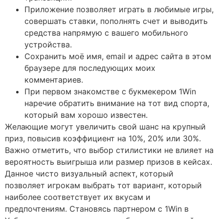
Приложение позволяет играть в любимые игры,
совершать ставки, пополнять счет и выводить
средства напрямую с вашего мобильного
устройства.
Сохранить моё имя, email и адрес сайта в этом
браузере для последующих моих
комментариев.
При первом знакомстве с букмекером 1Win
наречие обратить внимание на тот вид спорта,
который вам хорошо известен.
Желающие могут увеличить свой шанс на крупный
приз, повысив коэффициент на 10%, 20% или 30%.
Важно отметить, что выбор стилистики не влияет на
вероятность выигрыша или размер призов в кейсах.
Данное чисто визуальный аспект, который
позволяет игрокам выбрать тот вариант, который
наиболее соответствует их вкусам и
предпочтениям. Становясь партнером с 1Win в