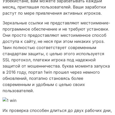
Узбекистане, вам можете зарабатывать каждый
месяц, приглашая пользователей. Ваши заработки
растут по мере привлечения активных игроков.
Зеркальные ссылки не представляют местоимение-
программное обеспечение и не требуют установки.
Они просто предоставляют местоименное способ
доступа к сайту, не неся при этом никаких угроз.
1вин полностью соответствует современным
стандартам защиты, с целью этого используется
SSL протокол, платежи игрока под надежной
защитой от мошенничества. буква момента запуска
в 2016 году, портал 1win прошел через немного
обновлений, поэтапно становясь более
современным и удобным с целью своих
пользователей.
Их проверка способен длиться до двух рабочих дни,