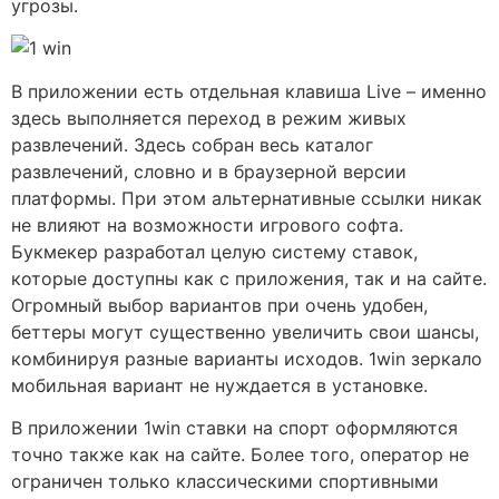
угрозы.
В приложении есть отдельная клавиша Live – именно
здесь выполняется переход в режим живых
развлечений. Здесь собран весь каталог
развлечений, словно и в браузерной версии
платформы. При этом альтернативные ссылки никак
не влияют на возможности игрового софта.
Букмекер разработал целую систему ставок,
которые доступны как с приложения, так и на сайте.
Огромный выбор вариантов при очень удобен,
беттеры могут существенно увеличить свои шансы,
комбинируя разные варианты исходов. 1win зеркало
мобильная вариант не нуждается в установке.
В приложении 1win ставки на спорт оформляются
точно также как на сайте. Более того, оператор не
ограничен только классическими спортивными