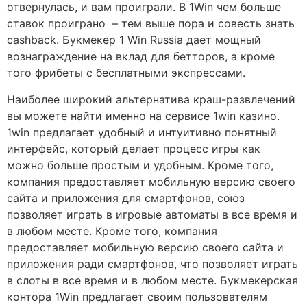
отвернулась, и вам проиграли. В 1Win чем больше
ставок проиграно – тем выше пора и совесть знать
cashback. Букмекер 1 Win Russia дает мощный
вознаграждение на вклад для бетторов, а кроме
того фрибеты с бесплатными экспрессами.
Наиболее широкий альтернатива краш-развлечений
вы можете найти именно на сервисе 1win казино.
1win предлагает удобный и интуитивно понятный
интерфейс, который делает процесс игры как
можно больше простым и удобным. Кроме того,
компания предоставляет мобильную версию своего
сайта и приложения для смартфонов, союз
позволяет играть в игровые автоматы в все время и
в любом месте. Кроме того, компания
предоставляет мобильную версию своего сайта и
приложения ради смартфонов, что позволяет играть
в слоты в все время и в любом месте. Букмекерская
контора 1Win предлагает своим пользователям