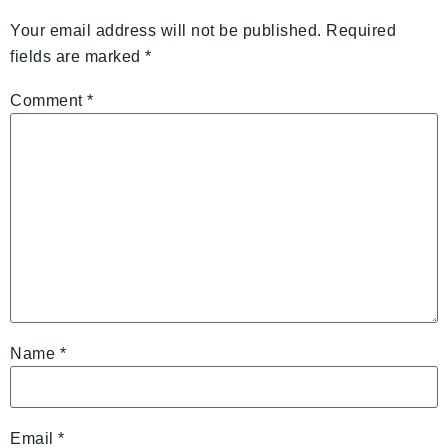
Your email address will not be published.
Required
fields are marked
*
Comment
*
Name
*
Email
*