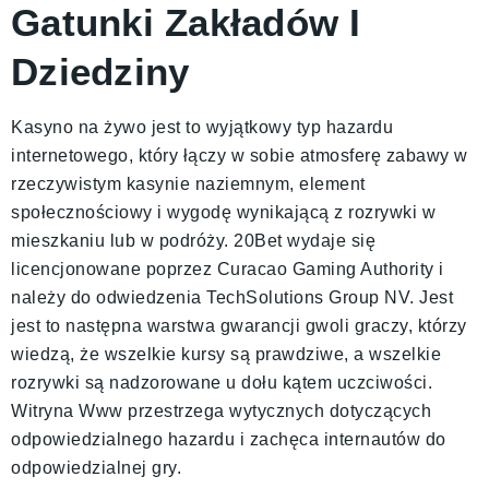
Gatunki Zakładów I
Dziedziny
Kasyno na żywo jest to wyjątkowy typ hazardu
internetowego, który łączy w sobie atmosferę zabawy w
rzeczywistym kasynie naziemnym, element
społecznościowy i wygodę wynikającą z rozrywki w
mieszkaniu lub w podróży. 20Bet wydaje się
licencjonowane poprzez Curacao Gaming Authority i
należy do odwiedzenia TechSolutions Group NV. Jest
jest to następna warstwa gwarancji gwoli graczy, którzy
wiedzą, że wszelkie kursy są prawdziwe, a wszelkie
rozrywki są nadzorowane u dołu kątem uczciwości.
Witryna Www przestrzega wytycznych dotyczących
odpowiedzialnego hazardu i zachęca internautów do
odpowiedzialnej gry.