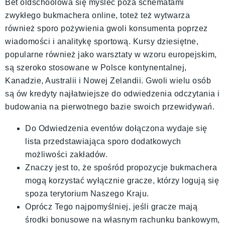
Bet oldschoolowa się myśleć poza schematami
zwykłego bukmachera online, toteż też wytwarza
również sporo pożywienia gwoli konsumenta poprzez
wiadomości i analitykę sportową. Kursy dziesiętne,
popularne również jako warsztaty w wzoru europejskim,
są szeroko stosowane w Polsce kontynentalnej,
Kanadzie, Australii i Nowej Zelandii. Gwoli wielu osób
są ów kredyty najłatwiejsze do odwiedzenia odczytania i
budowania na pierwotnego bazie swoich przewidywań.
Do Odwiedzenia eventów dołączona wydaje się
lista przedstawiająca sporo dodatkowych
możliwości zakładów.
Znaczy jest to, że spośród propozycje bukmachera
mogą korzystać wyłącznie gracze, którzy logują się
spoza terytorium Naszego Kraju.
Oprócz Tego najpomyślniej, jeśli gracze mają
środki bonusowe na własnym rachunku bankowym,