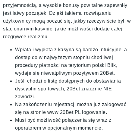
przyjemnością, a wysokie bonusy powitalne zapewniły
jest łatwy początek. Dzięki takiemu rozwiązaniu
użytkownicy mogą poczuć się, jakby rzeczywiście byli w
stacjonarnym kasynie, jakie możliwości dodaje całej
rozgrywce realizmu.
Wpłata i wypłata z kasyna są bardzo intuicyjne, a
dostęp do w najwyższym stopniu chodliwej
procedury płatności na terytorium polski Blik,
wydaje się niewątpliwym pozytywem 20Bet.
Jeśli chodzi o listę dostępnych do obstawiania
dyscyplin sportowych, 20Bet znacznie NIE
zawodzi.
Na zakończeniu rejestracji można już zalogować
się na stronie www 20Bet PL logowanie.
Musi być możliwość połączenia się wraz z
operatorem w opcjonalnym momencie.