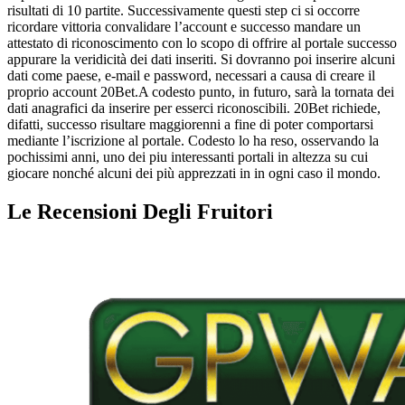
risultati di 10 partite. Successivamente questi step ci si occorre
ricordare vittoria convalidare l’account e successo mandare un
attestato di riconoscimento con lo scopo di offrire al portale successo
appurare la veridicità dei dati inseriti. Si dovranno poi inserire alcuni
dati come paese, e-mail e password, necessari a causa di creare il
proprio account 20Bet.A codesto punto, in futuro, sarà la tornata dei
dati anagrafici da inserire per esserci riconoscibili. 20Bet richiede,
difatti, successo risultare maggiorenni a fine di poter comportarsi
mediante l’iscrizione al portale. Codesto lo ha reso, osservando la
pochissimi anni, uno dei piu interessanti portali in altezza su cui
giocare nonché alcuni dei più apprezzati in in ogni caso il mondo.
Le Recensioni Degli Fruitori