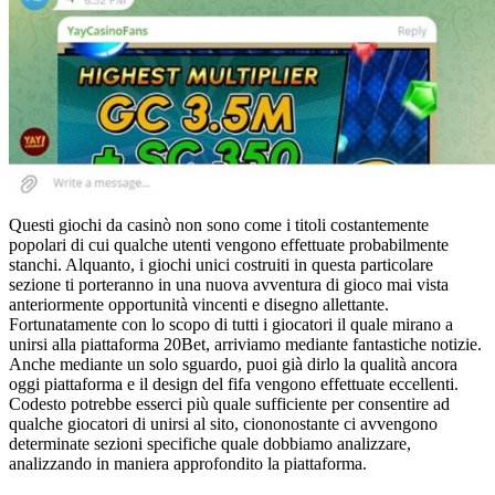
Questi giochi da casinò non sono come i titoli costantemente
popolari di cui qualche utenti vengono effettuate probabilmente
stanchi. Alquanto, i giochi unici costruiti in questa particolare
sezione ti porteranno in una nuova avventura di gioco mai vista
anteriormente opportunità vincenti e disegno allettante.
Fortunatamente con lo scopo di tutti i giocatori il quale mirano a
unirsi alla piattaforma 20Bet, arriviamo mediante fantastiche notizie.
Anche mediante un solo sguardo, puoi già dirlo la qualità ancora
oggi piattaforma e il design del fifa vengono effettuate eccellenti.
Codesto potrebbe esserci più quale sufficiente per consentire ad
qualche giocatori di unirsi al sito, ciononostante ci avvengono
determinate sezioni specifiche quale dobbiamo analizzare,
analizzando in maniera approfondito la piattaforma.