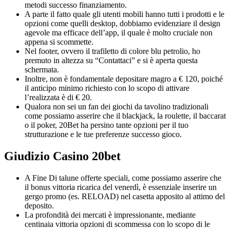
metodi successo finanziamento.
A parte il fatto quale gli utenti mobili hanno tutti i prodotti e le
opzioni come quelli desktop, dobbiamo evidenziare il design
agevole ma efficace dell’app, il quale è molto cruciale non
appena si scommette.
Nel footer, ovvero il trafiletto di colore blu petrolio, ho
premuto in altezza su “Contattaci” e si è aperta questa
schermata.
Inoltre, non è fondamentale depositare magro a € 120, poiché
il anticipo minimo richiesto con lo scopo di attivare
l’realizzata è di € 20.
Qualora non sei un fan dei giochi da tavolino tradizionali
come possiamo asserire che il blackjack, la roulette, il baccarat
o il poker, 20Bet ha persino tante opzioni per il tuo
strutturazione e le tue preferenze successo gioco.
Giudizio Casino 20bet
A Fine Di talune offerte speciali, come possiamo asserire che
il bonus vittoria ricarica del venerdì, è essenziale inserire un
gergo promo (es. RELOAD) nel casetta apposito al attimo del
deposito.
La profondità dei mercati è impressionante, mediante
centinaia vittoria opzioni di scommessa con lo scopo di le