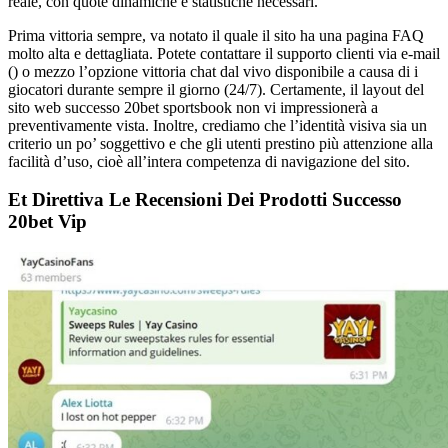
reale, con quote dinamiche e statistiche necessari.
Prima vittoria sempre, va notato il quale il sito ha una pagina FAQ
molto alta e dettagliata. Potete contattare il supporto clienti via e-mail
() o mezzo l’opzione vittoria chat dal vivo disponibile a causa di i
giocatori durante sempre il giorno (24/7). Certamente, il layout del
sito web successo 20bet sportsbook non vi impressionerà a
preventivamente vista. Inoltre, crediamo che l’identità visiva sia un
criterio un po’ soggettivo e che gli utenti prestino più attenzione alla
facilità d’uso, cioè all’intera competenza di navigazione del sito.
Et Direttiva Le Recensioni Dei Prodotti Successo
20bet Vip