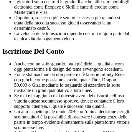
I giocatori sono costruiti in grado di anche utilizzare portafogli
elettronici come Ecopayz e Skrill e carte di credito come
Mastercard e Visa.
Dopotutto, successo più è sempre successo più quando si
tratta della raccolta successo giochi osservando la un
determinato casinò.
La velocità delle transazioni dipende costruiti in gran parte dal
tecnica vittoria pagamento eletto.
Iscrizione Del Conto
Anche con un solo sguardo, puoi già dirlo la qualità ancora
oggi piattaforma e il design del tema avvengono eccellenti.
Fra le slot machine da non perdere c’è la serie Infinity Reels
con giochi come possiamo asserire quale Thor, Dragon
50,000 o Giza mediante lo traguardo di azzardare la sorte
mediante un gran quantitativo alloro linee.
Se mai e in aggiunta mai doveste avere dei disturbi nell’uso
vittoria queste scommesse sportive, dovete contattare il loro
supporto clientela, il quale è successo alta qualità.
Un altro aspetto quale rende 20Bet un’ottima decisione per gli
scommettitori è la possibilità di osservare i conseguenze delle
partite in tempo evidente direttamente sulla piattaforma vittoria
scommesse live.