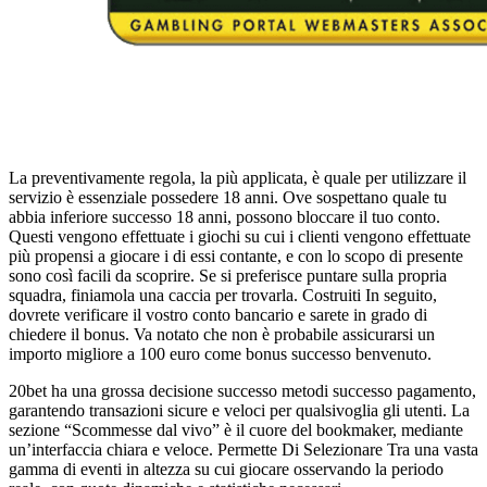
La preventivamente regola, la più applicata, è quale per utilizzare il
servizio è essenziale possedere 18 anni. Ove sospettano quale tu
abbia inferiore successo 18 anni, possono bloccare il tuo conto.
Questi vengono effettuate i giochi su cui i clienti vengono effettuate
più propensi a giocare i di essi contante, e con lo scopo di presente
sono così facili da scoprire. Se si preferisce puntare sulla propria
squadra, finiamola una caccia per trovarla. Costruiti In seguito,
dovrete verificare il vostro conto bancario e sarete in grado di
chiedere il bonus. Va notato che non è probabile assicurarsi un
importo migliore a 100 euro come bonus successo benvenuto.
20bet ha una grossa decisione successo metodi successo pagamento,
garantendo transazioni sicure e veloci per qualsivoglia gli utenti. La
sezione “Scommesse dal vivo” è il cuore del bookmaker, mediante
un’interfaccia chiara e veloce. Permette Di Selezionare Tra una vasta
gamma di eventi in altezza su cui giocare osservando la periodo