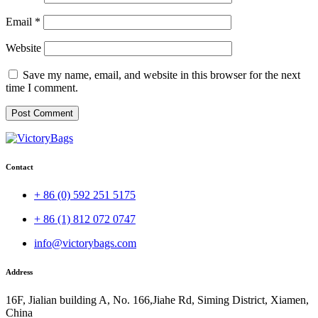
Email
*
Website
Save my name, email, and website in this browser for the next
time I comment.
Contact
+ 86 (0) 592 251 5175
+ 86 (1) 812 072 0747
info@victorybags.com
Address
16F, Jialian building A, No. 166,Jiahe Rd, Siming District, Xiamen,
China