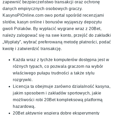
zapewnić bezpieczeństwo transakcji oraz ochronę
danych empirycznych osobowych graczy.
KasynoPlOnline.com owo portal spośród recenzjami
slotów, kasyn online i bonusów wyjąwszy depozytu
gwoli Polaków. By wypłacić wygrane wraz z 20Bet,
należy zalogować się na swe konto, przejść do zakładki
„Wypłaty”, wybrać preferowaną metodę płatności, podać
kwotę i zatwierdzić transakcję.
Każda wraz z tychże komputerów dostępna jest w
różnych typach, co pozwala graczom na wybór
właściwego pułapu trudności a także stylu
rozgrywki.
Licencja ta obejmuje zarówno działalność kasyna,
jakim sposobem i zakładów sportowych, jakie
możliwości robi 20Bet kompleksową platformą
hazardową.
20Bet aktywnie wspiera dobre eksperymenty