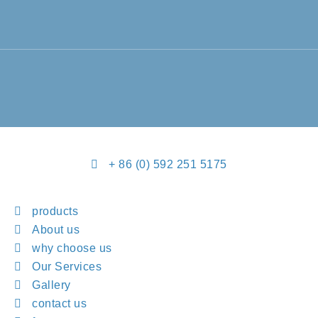
+ 86 (0) 592 251 5175
products
About us
why choose us
Our Services
Gallery
contact us