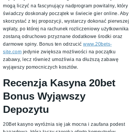
mogą liczyć na fascynujący nadprogram powitalny, który
świadczy doskonały początek w świecie gier online. Aby
skorzystać z tej propozycji, wystarczy dokonać pierwszej
wpłaty, po której na rachunek rozliczeniowy użytkownika
zostaną odruchowo przyznane dodatkowe środki oraz
darmowe spiny. Bonus ten odrzucić
www.20bets-
site.com
jedynie zwiększa możliwości na początku
zabawy, lecz również umożliwia na dłuższą zabawę
wyjąwszy pomocniczych kosztów.
Recenzja Kasyna 20bet
Bonus Wyjąwszy
Depozytu
20Bet kasyno wyróżnia się jak mocna i zaufana podest
hazardowa, która łączy szeroką ofertę komputerów,