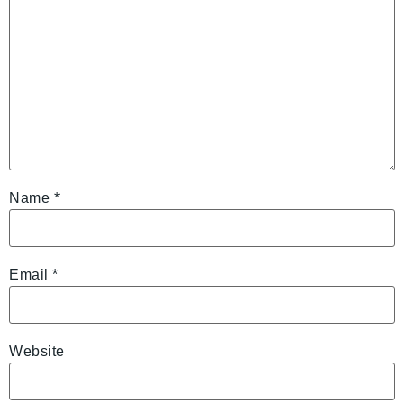
Name
*
Email
*
Website