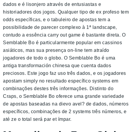
dados e é lisonjero através de entusiastas e
historiadores dos jogos. Qualquer tipo de ex profeso tem
odds específicas, e o tabuleiro de apostas tem a
possibilidade de parecer complexo à 1ª landscape,
contudo a essência carry out game é bastante direta. O
Semblable Bo é particularmente popular em cassinos
asiáticos, mas sua presença on-line tem atraído
jogadores de todo o globo. O Semblable Bo é uma
antiga transformación chinesa que cuenta dados
preciosos. Este jogo faz uso três dados, e os jogadores
apostam simply no resultado específico systems em
combinações destes três informações. Distinto do
Craps, o Semblable Bo oferece uma grande variedade
de apostas baseadas na dievo avel? de dados, números
específicos, combinações de 2 systems três números, e
até ze o total será par et ímpar.