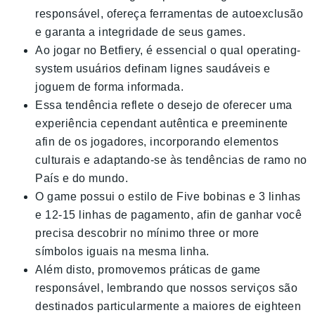
responsável, ofereça ferramentas de autoexclusão
e garanta a integridade de seus games.
Ao jogar no Betfiery, é essencial o qual operating-
system usuários definam lignes saudáveis e
joguem de forma informada.
Essa tendência reflete o desejo de oferecer uma
experiência cependant autêntica e preeminente
afin de os jogadores, incorporando elementos
culturais e adaptando-se às tendências de ramo no
País e do mundo.
O game possui o estilo de Five bobinas e 3 linhas
e 12-15 linhas de pagamento, afin de ganhar você
precisa descobrir no mínimo three or more
símbolos iguais na mesma linha.
Além disto, promovemos práticas de game
responsável, lembrando que nossos serviços são
destinados particularmente a maiores de eighteen