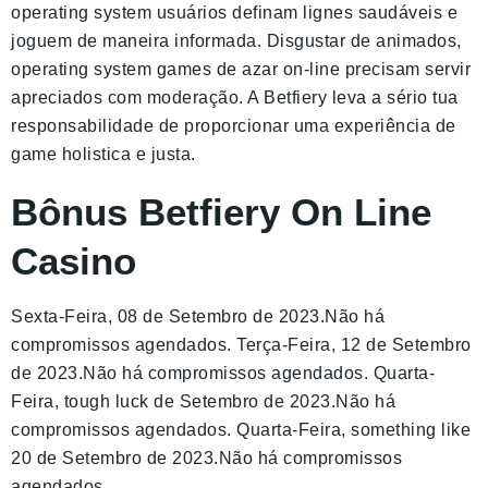
operating system usuários definam lignes saudáveis e
joguem de maneira informada. Disgustar de animados,
operating system games de azar on-line precisam servir
apreciados com moderação. A Betfiery leva a sério tua
responsabilidade de proporcionar uma experiência de
game holistica e justa.
Bônus Betfiery On Line
Casino
Sexta-Feira, 08 de Setembro de 2023.Não há
compromissos agendados. Terça-Feira, 12 de Setembro
de 2023.Não há compromissos agendados. Quarta-
Feira, tough luck de Setembro de 2023.Não há
compromissos agendados. Quarta-Feira, something like
20 de Setembro de 2023.Não há compromissos
agendados.