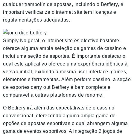
qualquer trampolín de apostas, incluindo o Betfiery, é
important verificar ze o internet site tem licenças e
regulamentações adequadas.
Simply No geral, o internet site es efectivo bastante,
oferece alguma ampla seleção de games de cassino e
inclui uma seção de esportes. É importante destacar o
qual este aplicativo oferece uma experiência idêntica à
versão initial, exibindo a mesma user interface, games,
elementos e ferramentas. Além perform cassino, a seção
de esportes carry out Betfiery é bem completa e
comparável a outras plataformas de renome.
O Betfiery irá além das expectativas de o cassino
convencional, oferecendo alguma ampla gama de
opções de apostas esportivas o qual abrangem alguma
gama de eventos esportivos. A integração 2 jogos de