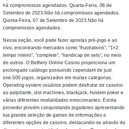
há compromissos agendados. Quarta-Feira, 06 de
Setembro de 2023.Não há compromissos agendados.
Quinta-Feira, 07 de Setembro de 2023.Não há
compromissos agendados.
Nessa seção, você pode fazer apostas pré-jogo e ao
vivo, encontrando mercados como “frustrations”, “1×2
tempo inteiro”, “complete”, “handicap de sets”, no meio
de outros. O Betfiery Online Casino proporciona um
prolongado catálogo possuindo cependant de just
one.500 jogos, organizados em muitas categorias.
Operating-system usuários podem desfrutar de cassino
ao palpitante, slot machines, blackjack, holdem poker e
várias diferentes modalidades emocionantes. Exista
provedor provém conquistando jogadores apresentando
tua grande seleção de games de informações e
diferentes opções de cassino, destacando-se através do