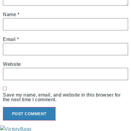
Name
*
Email
*
Website
Save my name, email, and website in this browser for
the next time I comment.