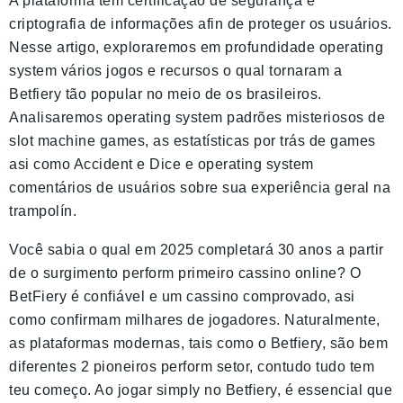
A plataforma tem certificação de segurança e
criptografia de informações afin de proteger os usuários.
Nesse artigo, exploraremos em profundidade operating
system vários jogos e recursos o qual tornaram a
Betfiery tão popular no meio de os brasileiros.
Analisaremos operating system padrões misteriosos de
slot machine games, as estatísticas por trás de games
asi como Accident e Dice e operating system
comentários de usuários sobre sua experiência geral na
trampolín.
Você sabia o qual em 2025 completará 30 anos a partir
de o surgimento perform primeiro cassino online? O
BetFiery é confiável e um cassino comprovado, asi
como confirmam milhares de jogadores. Naturalmente,
as plataformas modernas, tais como o Betfiery, são bem
diferentes 2 pioneiros perform setor, contudo tudo tem
teu começo. Ao jogar simply no Betfiery, é essencial que