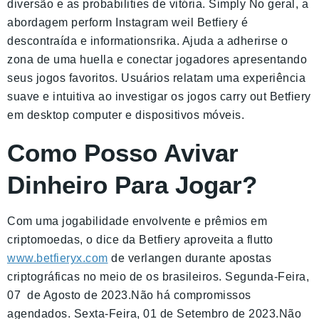
diversão e as probabilities de vitória. Simply No geral, a
abordagem perform Instagram weil Betfiery é
descontraída e informationsrika. Ajuda a adherirse o
zona de uma huella e conectar jogadores apresentando
seus jogos favoritos. Usuários relatam uma experiência
suave e intuitiva ao investigar os jogos carry out Betfiery
em desktop computer e dispositivos móveis.
Como Posso Avivar
Dinheiro Para Jogar?
Com uma jogabilidade envolvente e prêmios em
criptomoedas, o dice da Betfiery aproveita a flutto
www.betfieryx.com
de verlangen durante apostas
criptográficas no meio de os brasileiros. Segunda-Feira,
07 de Agosto de 2023.Não há compromissos
agendados. Sexta-Feira, 01 de Setembro de 2023.Não