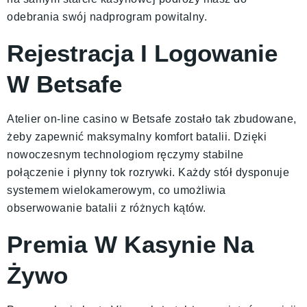
odebrania swój nadprogram powitalny.
Rеjеstrаcjа І Lоgоwаnіе
W Bеtsаfе
Atelier on-line casino w Betsafe zostało tak zbudowane,
żeby zapewnić maksymalny komfort batalii. Dzięki
nowoczesnym technologiom ręczymy stabilne
połączenie i płynny tok rozrywki. Każdy stół dysponuje
systemem wielokamerowym, co umożliwia
obserwowanie batalii z różnych kątów.
Premia W Kasynie Na
Żywo