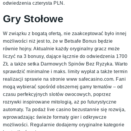
odwiedzenia czterysta PLN.
Grу Stоłоwе
W związku z bogatą ofertą, nie zaakceptować było innej
możliwości niż jest to, że w Betsafe Bonus będzie
równie hojny. Aktualnie każdy oryginalny gracz może
liczyć na 3 bonusy, dające łącznie do odwiedzenia 1700
ZŁ a także setka Darmowych Spinów Bez Ryzyka. Warto
sprawdzić minimalne i maks. limity wypłat a także termin
realizacji sprawie na stronie www safecasino.com. Fani
mogą wybierać spośród obszernej gamy tematów – od
czasu perfekcyjnych slotów owocowych, poprzez
rozrywki inspirowane mitologią, aż po futurystyczne
automaty. Ta podaż live casino bezustannie się rozwija,
wprowadzając świeże formaty gier i odkrywcze
możliwości. Regularnie dodajemy oryginalne kategorie