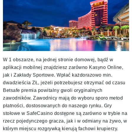
W 1 obszarze, na jednej stronie domowej, bądź w
aplikacji mobilnej znajdziesz zarówno Kasyno Online,
jak i Zakłady Sportowe. Wpłać każdorazowo min.
dwadzieścia ZŁ, jeżeli potrzebujesz otrzymać od czasu
Betsafe premia powitalny gwoli oryginalnych
zawodników. Zawodnicy mają do wyboru sporo metod
płatności, dostosowanych do naszego rynku. Gry
stołowe w SafeCasino dostępne są zarówno w trybie na
rzecz pojedynczego gracza, jak i w odmiany na żywo, w
którym miejscu rozgrywką kierują fachowi krupierzy.