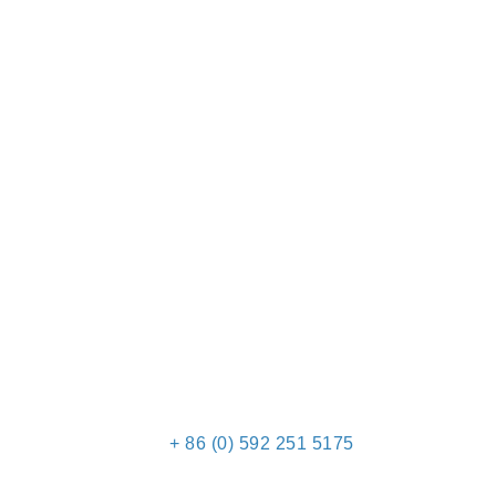
+ 86 (0) 592 251 5175