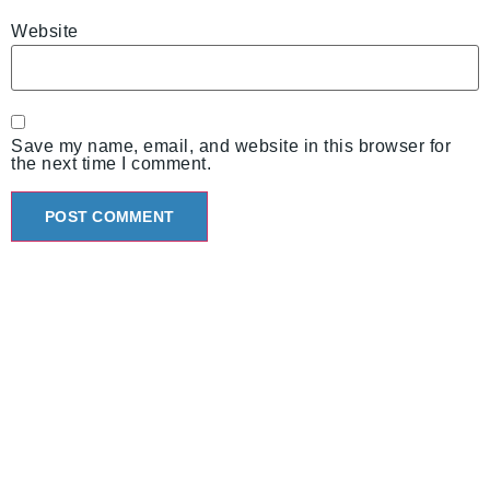
Website
Save my name, email, and website in this browser for
the next time I comment.