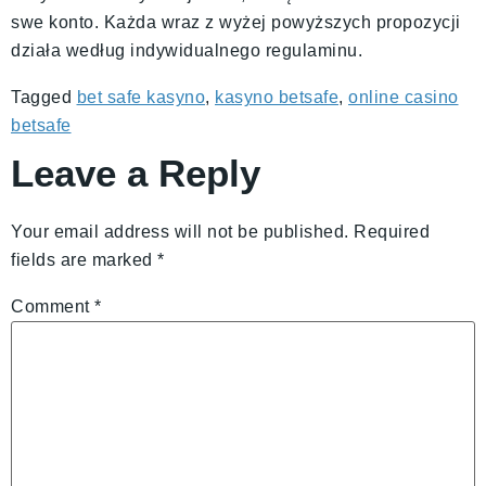
swe konto. Każda wraz z wyżej powyższych propozycji
działa według indywidualnego regulaminu.
Tagged
bet safe kasyno
,
kasyno betsafe
,
online casino
betsafe
Leave a Reply
Your email address will not be published.
Required
fields are marked
*
Comment
*