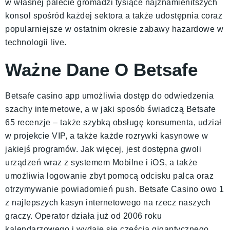
w własnej palecie gromadzi tysiące najznamienitszych
konsol spośród każdej sektora a także udostępnia coraz
popularniejsze w ostatnim okresie zabawy hazardowe w
technologii live.
Ważne Dane O Betsafe
Betsafe casino app umożliwia dostęp do odwiedzenia
szachy internetowe, a w jaki sposób świadczą Betsafe
65 recenzje – także szybką obsługę konsumenta, udział
w projekcie VIP, a także każde rozrywki kasynowe w
jakiejś programów. Jak więcej, jest dostępna gwoli
urządzeń wraz z systemem Mobilne i iOS, a także
umożliwia logowanie zbyt pomocą odcisku palca oraz
otrzymywanie powiadomień push. Betsafe Casino owo 1
z najlepszych kasyn internetowego na rzecz naszych
graczy. Operator działa już od 2006 roku
kalendarzowego i wydaje się częścią gigantycznego