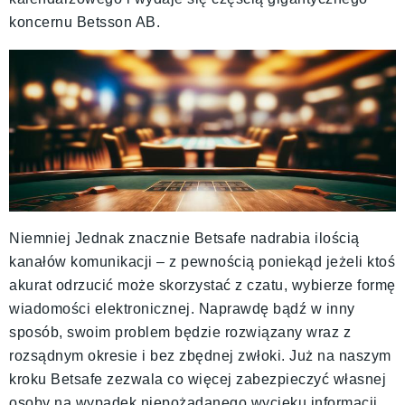
koncernu Betsson AB.
Niemniej Jednak znacznie Betsafe nadrabia ilością
kanałów komunikacji – z pewnością poniekąd jeżeli ktoś
akurat odrzucić może skorzystać z czatu, wybierze formę
wiadomości elektronicznej. Naprawdę bądź w inny
sposób, swoim problem będzie rozwiązany wraz z
rozsądnym okresie i bez zbędnej zwłoki. Już na naszym
kroku Betsafe zezwala co więcej zabezpieczyć własnej
osoby na wypadek niepożądanego wycieku informacji