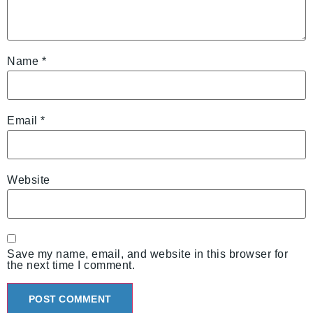
Name
*
Email
*
Website
Save my name, email, and website in this browser for
the next time I comment.