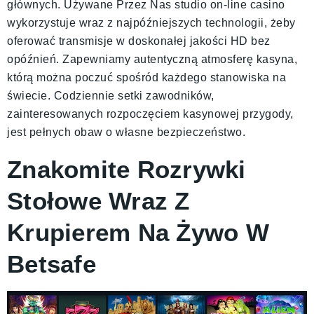
głównych. Używane Przez Nas studio on-line casino
wykorzystuje wraz z najpóźniejszych technologii, żeby
oferować transmisje w doskonałej jakości HD bez
opóźnień. Zapewniamy autentyczną atmosferę kasyna,
którą można poczuć spośród każdego stanowiska na
świecie. Codziennie setki zawodników,
zainteresowanych rozpoczęciem kasynowej przygody,
jest pełnych obaw o własne bezpieczeństwo.
Znakomite Rozrywki
Stołowe Wraz Z
Krupierem Na Żywo W
Betsafe