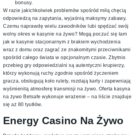
bonusy.
W razie jakichkolwiek problemów spośród miłą chęcią
odpowiedzą na zapytania, wyjaśnią maksymy zabawy.
Czemu naprawdę wielu zawodników lubi spędzać swój
wolny okres w kasynie na żywo? Mogą poczuć się tam
jak w kasynie stacjonarnym z brakiem wychodzenia
wraz z domu oraz zagrać ze znakomitymi przeciwnikami
spośród całego świata w opcjonalnym czasie. Zbytnio
przebieg gry odpowiedzialni są autentyczni krupierzy,
którzy wykonują ruchy zgodnie spośród życzeniem
gracza, obsługują koło rulety, rozdają karty i zapewniają
wyśmienitą atmosferę transmisji na żywo. Oferta kasyna
na żywo Betsafe wykonuje wrażenie – na liście znajduje
się aż 80 tyutłów.
Energy Casino Na Żywo