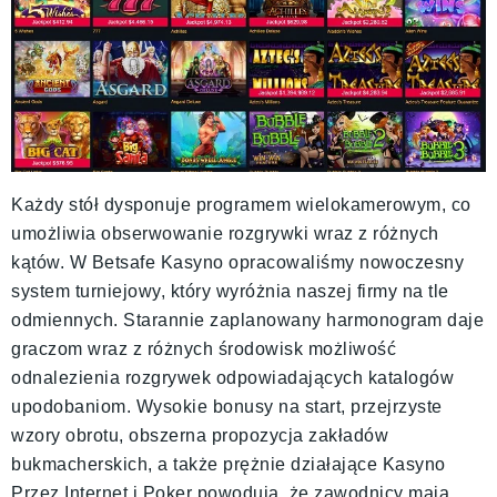
Każdy stół dysponuje programem wielokamerowym, co
umożliwia obserwowanie rozgrywki wraz z różnych
kątów. W Betsafe Kasyno opracowaliśmy nowoczesny
system turniejowy, który wyróżnia naszej firmy na tle
odmiennych. Starannie zaplanowany harmonogram daje
graczom wraz z różnych środowisk możliwość
odnalezienia rozgrywek odpowiadających katalogów
upodobaniom. Wysokie bonusy na start, przejrzyste
wzory obrotu, obszerna propozycja zakładów
bukmacherskich, a także prężnie działające Kasyno
Przez Internet i Poker powodują, że zawodnicy mają