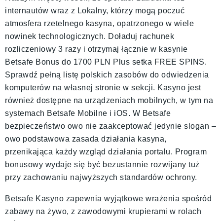
internautów wraz z Lokalny, którzy mogą poczuć
atmosfera rzetelnego kasyna, opatrzonego w wiele
nowinek technologicznych. Doładuj rachunek
rozliczeniowy 3 razy i otrzymaj łącznie w kasynie
Betsafe Bonus do 1700 PLN Plus setka FREE SPINS.
Sprawdź pełną listę polskich zasobów do odwiedzenia
komputerów na własnej stronie w sekcji. Kasyno jest
również dostępne na urządzeniach mobilnych, w tym na
systemach Betsafe Mobilne i iOS. W Betsafe
bezpieczeństwo owo nie zaakceptować jedynie slogan –
owo podstawowa zasada działania kasyna,
przenikająca każdy wzgląd działania portalu. Program
bonusowy wydaje się być bezustannie rozwijany tuż
przy zachowaniu najwyższych standardów ochrony.
Betsafe Kasyno zapewnia wyjątkowe wrażenia spośród
zabawy na żywo, z zawodowymi krupierami w rolach