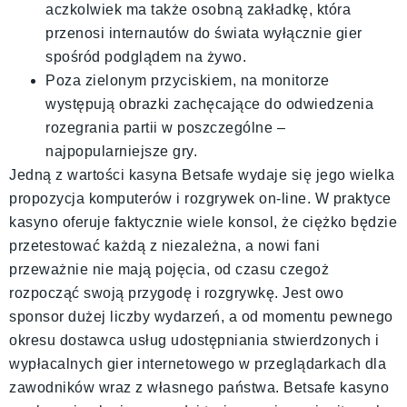
aczkolwiek ma także osobną zakładkę, która
przenosi internautów do świata wyłącznie gier
spośród podglądem na żywo.
Poza zielonym przyciskiem, na monitorze
występują obrazki zachęcające do odwiedzenia
rozegrania partii w poszczególne –
najpopularniejsze gry.
Jedną z wartości kasyna Betsafe wydaje się jego wielka
propozycja komputerów i rozgrywek on-line. W praktyce
kasyno oferuje faktycznie wiele konsol, że ciężko będzie
przetestować każdą z niezależna, a nowi fani
przeważnie nie mają pojęcia, od czasu czegoż
rozpocząć swoją przygodę i rozgrywkę. Jest owo
sponsor dużej liczby wydarzeń, a od momentu pewnego
okresu dostawca usług udostępniania stwierdzonych i
wypłacalnych gier internetowego w przeglądarkach dla
zawodników wraz z własnego państwa. Betsafe kasyno