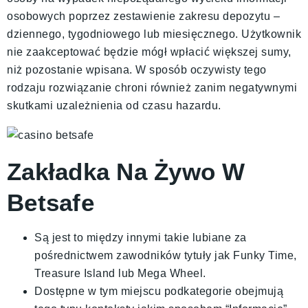
osobowych poprzez zestawienie zakresu depozytu –
dziennego, tygodniowego lub miesięcznego. Użytkownik
nie zaakceptować będzie mógł wpłacić większej sumy,
niż pozostanie wpisana. W sposób oczywisty tego
rodzaju rozwiązanie chroni również zanim negatywnymi
skutkami uzależnienia od czasu hazardu.
Zakładka Na Żywo W
Betsafe
Są jest to między innymi takie lubiane za
pośrednictwem zawodników tytuły jak Funky Time,
Treasure Island lub Mega Wheel.
Dostępne w tym miejscu podkategorie obejmują