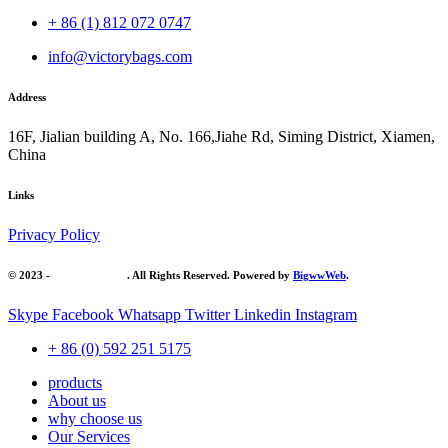
+ 86 (1) 812 072 0747
info@victorybags.com
Address
16F, Jialian building A, No. 166,Jiahe Rd, Siming District, Xiamen,
China
Links
Privacy Policy
© 2023 -
Victory Brands
. All Rights Reserved. Powered by
BigwwWeb
.
Skype
Facebook
Whatsapp
Twitter
Linkedin
Instagram
+ 86 (0) 592 251 5175
products
About us
why choose us
Our Services