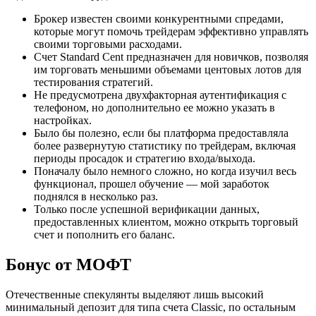
Брокер известен своими конкурентными спредами,
которые могут помочь трейдерам эффективно управлять
своими торговыми расходами.
Счет Standard Cent предназначен для новичков, позволяя
им торговать меньшими объемами центовых лотов для
тестирования стратегий.
Не предусмотрена двухфакторная аутентификация с
телефоном, но дополнительно ее можно указать в
настройках.
Было бы полезно, если бы платформа предоставляла
более развернутую статистику по трейдерам, включая
периоды просадок и стратегию входа/выхода.
Поначалу было немного сложно, но когда изучил весь
функционал, прошел обучение — мой заработок
поднялся в несколько раз.
Только после успешной верификации данных,
предоставленных клиентом, можно открыть торговый
счет и пополнить его баланс.
Бонус от МОФТ
Отечественные спекулянты выделяют лишь высокий
минимальный депозит для типа счета Classic, по остальным