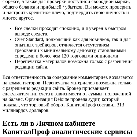
форексе, а также для проверки доступной свободной маржи,
общего баланса и прибылей / убытков. Вы можете проверить
и настроить кредитное плечо, подтвердить свою личность и
многое другое.
Все сделки проходят спокойно, и я уверен в быстром
выводе средств.
Счет Standard, подходящий как для новичков, так и для
опытных трейдеров, отличается отсутствием
требований к минимальному депозиту, стабильными
спредами и более чем 120 торговыми опционами.
Перепечатка материалов возможна только с разрешения
редакции сайта.
Вся ответственность за содержание комментариев возлагается
на комментаторов. Перепечатка материалов возможна только
с разрешения редакции сайта. Брокер присваивает
спекулянтам тип счета в зависимости от суммы, положенной
на баланс. Организация Deloitte провела аудит, который
показал, что торговый оборот КапиталПроф составил 313
миллиардов долларов.
Есть ли в Личном кабинете
КапиталПроф аналитические сервисы