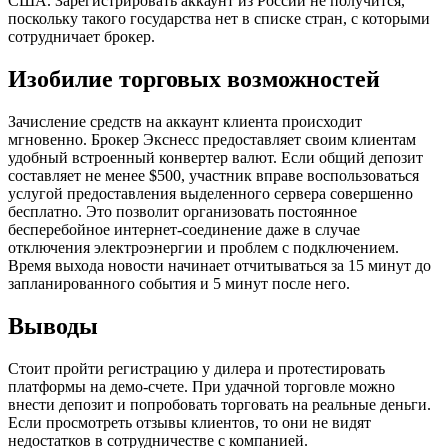
США. Зарегистрировать аккаунт из России не получится,
поскольку такого государства нет в списке стран, с которыми
сотрудничает брокер.
Изобилие торговых возможностей
Зачисление средств на аккаунт клиента происходит
мгновенно. Брокер Экснесс предоставляет своим клиентам
удобный встроенный конвертер валют. Если общий депозит
составляет не менее $500, участник вправе воспользоваться
услугой предоставления выделенного сервера совершенно
бесплатно. Это позволит организовать постоянное
бесперебойное интернет-соединение даже в случае
отключения электроэнергии и проблем с подключением.
Время выхода новости начинает отчитываться за 15 минут до
запланированного события и 5 минут после него.
Выводы
Стоит пройти регистрацию у дилера и протестировать
платформы на демо-счете. При удачной торговле можно
внести депозит и попробовать торговать на реальные деньги.
Если просмотреть отзывы клиентов, то они не видят
недостатков в сотрудничестве с компанией.