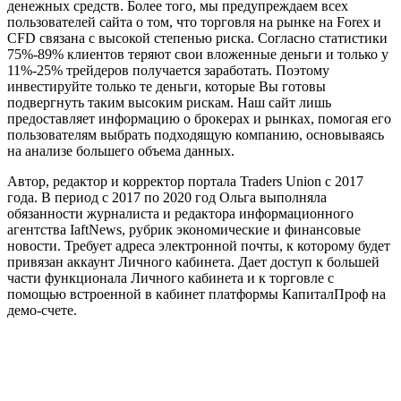
денежных средств. Более того, мы предупреждаем всех
пользователей сайта о том, что торговля на рынке на Forex и
CFD связана с высокой степенью риска. Согласно статистики
75%-89% клиентов теряют свои вложенные деньги и только у
11%-25% трейдеров получается заработать. Поэтому
инвестируйте только те деньги, которые Вы готовы
подвергнуть таким высоким рискам. Наш сайт лишь
предоставляет информацию о брокерах и рынках, помогая его
пользователям выбрать подходящую компанию, основываясь
на анализе большего объема данных.
Автор, редактор и корректор портала Traders Union с 2017
года. В период с 2017 по 2020 год Ольга выполняла
обязанности журналиста и редактора информационного
агентства IaftNews, рубрик экономические и финансовые
новости. Требует адреса электронной почты, к которому будет
привязан аккаунт Личного кабинета. Дает доступ к большей
части функционала Личного кабинета и к торговле с
помощью встроенной в кабинет платформы КапиталПроф на
демо-счете.