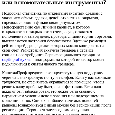
или вспомогательные инструменты?
Подробная статистика по открытым/закрытым сделкам с
указанием объема сделки, ценой открытия и закрытия,
спредом, свопом и финансовым результатом.
Непосредственно сам Личный кабинет, в котором
открываются и закрываются счета, осуществляется
пополнение и вывод денег, проводится мониторинг торговли,
выставляются настройки безопасности. Здесь же размещен
рейтинг трейдеров, сделки которых можно копировать на
свой счет. Регистрация аккаунта трейдера в сервисе
социального трейдинга.Сервис социального трейдинга
capitalprof кухня
– платформа, на которой инвестор может
подключиться к счетам любого трейдера.
КапиталПроф предоставляет круглосуточную поддержку
через чат, электронную почту и телефон. Если у вас возникли
трудности, не стесняйтесь обращаться за помощью, чтобы
решить вашу проблему быстро и эффективно. Если ваш
аккаунт был заблокирован, это может быть связано с
нарушением условий использования или подозрением на
мошенничество. Список наиболее значимых новостей
рынков.Познакомиться с ними можно без верификации после
регистрации. Сервис считается одним из лучших
поставщиков потоковых котировок и аналитических