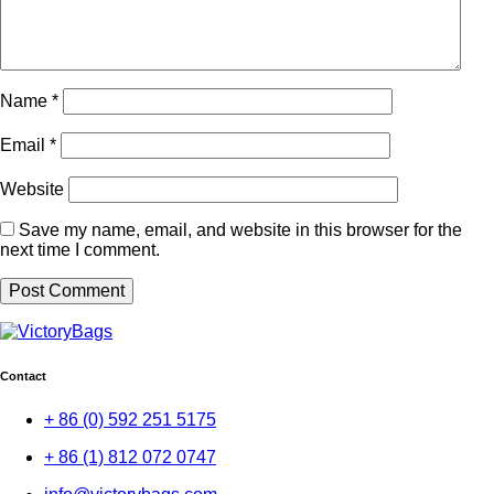
Name
*
Email
*
Website
Save my name, email, and website in this browser for the
next time I comment.
Contact
+ 86 (0) 592 251 5175
+ 86 (1) 812 072 0747