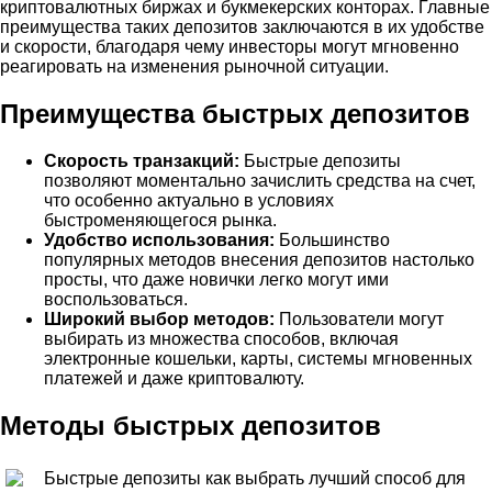
криптовалютных биржах и букмекерских конторах. Главные
преимущества таких депозитов заключаются в их удобстве
и скорости, благодаря чему инвесторы могут мгновенно
реагировать на изменения рыночной ситуации.
Преимущества быстрых депозитов
Скорость транзакций:
Быстрые депозиты
позволяют моментально зачислить средства на счет,
что особенно актуально в условиях
быстроменяющегося рынка.
Удобство использования:
Большинство
популярных методов внесения депозитов настолько
просты, что даже новички легко могут ими
воспользоваться.
Широкий выбор методов:
Пользователи могут
выбирать из множества способов, включая
электронные кошельки, карты, системы мгновенных
платежей и даже криптовалюту.
Методы быстрых депозитов