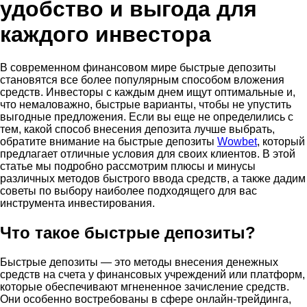
удобство и выгода для
каждого инвестора
В современном финансовом мире быстрые депозиты
становятся все более популярным способом вложения
средств. Инвесторы с каждым днем ищут оптимальные и,
что немаловажно, быстрые варианты, чтобы не упустить
выгодные предложения. Если вы еще не определились с
тем, какой способ внесения депозита лучше выбрать,
обратите внимание на быстрые депозиты
Wowbet
, который
предлагает отличные условия для своих клиентов. В этой
статье мы подробно рассмотрим плюсы и минусы
различных методов быстрого ввода средств, а также дадим
советы по выбору наиболее подходящего для вас
инструмента инвестирования.
Что такое быстрые депозиты?
Быстрые депозиты — это методы внесения денежных
средств на счета у финансовых учреждений или платформ,
которые обеспечивают мгнененное зачисление средств.
Они особенно востребованы в сфере онлайн-трейдинга,