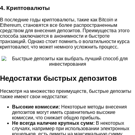
4. Криптовалюты
В последние годы криптовалюты, такие как Bitcoin и
Ethereum, становятся все более распространенным
средством для внесения депозитов. Преимущества этого
способа заключаются в анонимности и быстроте
транзакций. Однако стоит помнить о волатильности курса
криптовалют, что может немного усложнить процесс.
Недостатки быстрых депозитов
Несмотря на множество преимуществ, быстрые депозиты
также имеют свои недостатки:
Высокие комиссии:
Некоторые методы внесения
депозитов могут иметь сравнительно высокие
комиссии, что снижает общую прибыль.
Не всегда наличие крупных сумм:
В некоторых
случаях, например при использовании электронных
кошельков, есть лимиты на максимальную сумму,