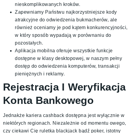
nieskomplikowanych kroków.
Zapewniamy Państwu najkorzystniejsze kody
atrakcyjne do odwiedzenia bukmacherów, ale
również oceniamy je pod kątem konkurencyjności,
w który sposób wypadają w porównaniu do
pozostałych.
Aplikacja mobilna oferuje wszystkie funkcje
dostępne w klasy desktopowej, w naszym pełny
dostęp do odwiedzenia komputerów, transakcji
pieniężnych i reklamy.
Rejestracja I Weryfikacja
Konta Bankowego
Jednakże kariera cashback dostępna jest wyłącznie w
niektórych regionach. Niezależnie od momentu owego,
czy ciekawi Cię ruletka blackjack bądź poker, istotny