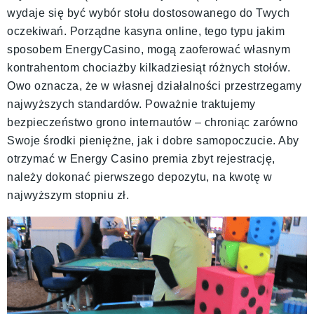
wydaje się być wybór stołu dostosowanego do Twych
oczekiwań. Porządne kasyna online, tego typu jakim
sposobem EnergyCasino, mogą zaoferować własnym
kontrahentom chociażby kilkadziesiąt różnych stołów.
Owo oznacza, że w własnej działalności przestrzegamy
najwyższych standardów. Poważnie traktujemy
bezpieczeństwo grono internautów – chroniąc zarówno
Swoje środki pieniężne, jak i dobre samopoczucie. Aby
otrzymać w Energy Casino premia zbyt rejestrację,
należy dokonać pierwszego depozytu, na kwotę w
najwyższym stopniu zł.