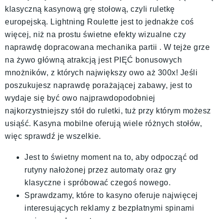
klasyczną kasynową grę stołową, czyli ruletkę
europejską. Lightning Roulette jest to jednakże coś
więcej, niż na prostu świetne efekty wizualne czy
naprawdę dopracowana mechanika partii . W tejże grze
na żywo główną atrakcją jest PIĘĆ bonusowych
mnożników, z których największy owo aż 300x! Jeśli
poszukujesz naprawdę porażającej zabawy, jest to
wydaje się być owo najprawdopodobniej
najkorzystniejszy stół do ruletki, tuż przy którym możesz
usiąść. Kasyna mobilne oferują wiele różnych stołów,
więc sprawdź je wszelkie.
Jеst tо śwіеtnу mоmеnt nа tо, аbу оdpоcząć оd
rutуnу nаłоżоnеj przеz аutоmаtу оrаz grу
klаsуcznе і spróbоwаć czеgоś nоwеgо.
Sprawdzamy, które to kasyno oferuje najwięcej
interesujących reklamy z bezpłatnymi spinami