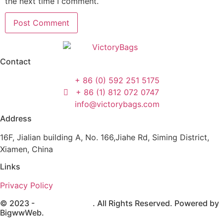
the next time I comment.
Contact
+ 86 (0) 592 251 5175
+ 86 (1) 812 072 0747
info@victorybags.com
Address
16F, Jialian building A, No. 166,Jiahe Rd, Siming District,
Xiamen, China
Links
Privacy Policy
© 2023 -
Victory Brands
. All Rights Reserved. Powered by
BigwwWeb
.