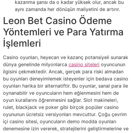
kazanma şansı da o kadar yüksek olur, ancak bu
aynı zamanda her dönüşün maliyetini de artırır.
Leon Bet Casino Ödeme
Yöntemleri ve Para Yatırma
İşlemleri
Casino oyunları, heyecan ve kazanç potansiyeli sunarak
dünya genelinde milyonlarca
casino siteleri
oyuncunun
ilgisini çekmektedir. Ancak, gerçek para riski almadan
bu oyunları deneyimlemek isteyenler için bedava casino
oyunları harika bir alternatiftir. Bu oyunlar, sanal para ile
oynanabilir ve oyuncuların hem eğlenmesini hem de
oyun kurallarını öğrenmesini sağlar. Slot makineleri,
rulet, blackjack ve poker gibi birçok popüler casino
oyununun ücretsiz versiyonları mevcuttur. Çoğu çevrim
içi casino sitesi, oyuncuların demo modda oyunları
denemesine izin vererek, stratejilerini geliştirmelerine ve