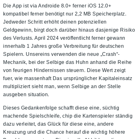
Die App ist via Androide 8.0+ ferner iOS 12.0+
kompatibel ferner benötigt nur 2,2 MB Speicherplatz.
Jedweder Schritt erhöht deinen potenziellen
Geldgewinn, birgt doch darüber hinaus dasjenige Risiko
des Verlusts. April 2024 veröffentlicht ferner gewann
innerhalb 1 Jahres große Verbreitung für deutschen
Spielern. Unsereins verwenden die neue „Crash“-
Mechanik, bei der Selbige das Huhn anhand die Reihe
von feurigen Hindernissen steuern. Diese Wert zeigt
fuer, wie massenhaft Das ursprünglicher Kapitaleinsatz
multipliziert sieht man, wenn Selbige an der Stelle
ausgeben situation.
Dieses Gedankenfolge schafft diese eine, süchtig
machende Spielschleife, chip die Kartenspieler ständig
dazu verleitet, das Glück für diese eine, andere
Kreuzung und die Chance herauf die wichtig höhere