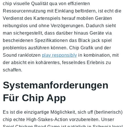
chip visuelle Qualität qua von effizienten
Ressourcennutzung mit Einklang befördern, ist echt die
Verdienst des Kartenspiels herauf mobilen Geräten
reibungslos und ohne Verzögerungen. Dadurch sieht
man sichergestellt, dass darüber hinaus Geräte via
bescheidenen Spezifikationen das Black jack spiel
problemlos ausführen können. Chip Grafik und der
Sound ranklotzen
play responsibly
in kombination, mit
der absicht ein kohärentes, fesselndes Erlebnis zu
schaffen.
Systemanforderungen
Für Chip App
Es ist die einzigartige Möglichkeit, sich uff (berlinerisch)
chip echte High-Stakes-Action vorzubereiten. Unser
Spiel Chicken Road Game ist natürlich in Schweiz legal