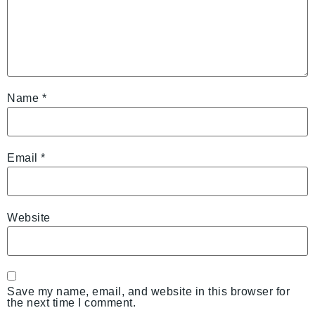
Name
*
Email
*
Website
Save my name, email, and website in this browser for
the next time I comment.