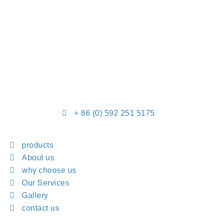
+ 86 (0) 592 251 5175
products
About us
why choose us
Our Services
Gallery
contact us