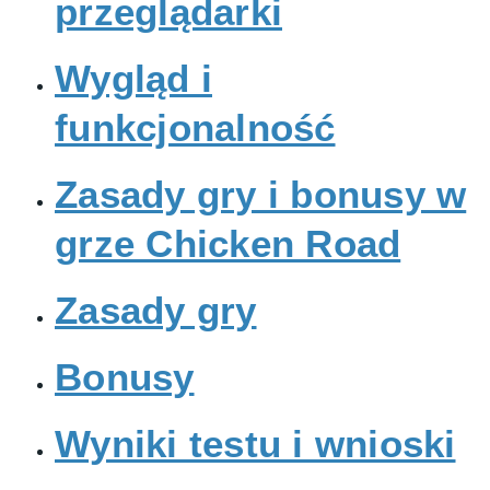
przeglądarki
Wygląd i
funkcjonalność
Zasady gry i bonusy w
grze Chicken Road
Zasady gry
Bonusy
Wyniki testu i wnioski