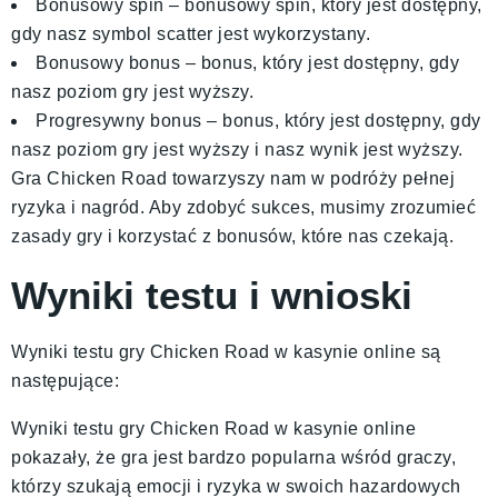
Bonusowy spin – bonusowy spin, który jest dostępny,
gdy nasz symbol scatter jest wykorzystany.
Bonusowy bonus – bonus, który jest dostępny, gdy
nasz poziom gry jest wyższy.
Progresywny bonus – bonus, który jest dostępny, gdy
nasz poziom gry jest wyższy i nasz wynik jest wyższy.
Gra Chicken Road towarzyszy nam w podróży pełnej
ryzyka i nagród. Aby zdobyć sukces, musimy zrozumieć
zasady gry i korzystać z bonusów, które nas czekają.
Wyniki testu i wnioski
Wyniki testu gry Chicken Road w kasynie online są
następujące:
Wyniki testu gry Chicken Road w kasynie online
pokazały, że gra jest bardzo popularna wśród graczy,
którzy szukają emocji i ryzyka w swoich hazardowych