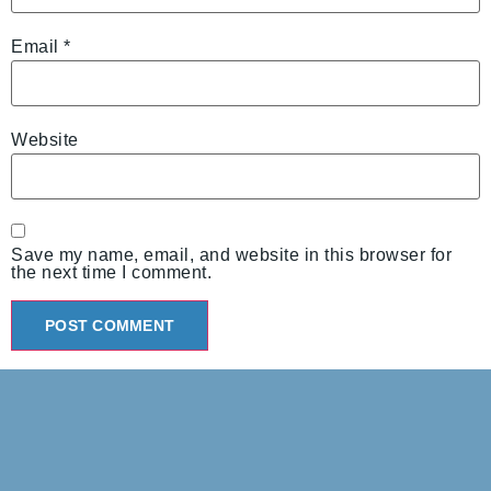
Email
*
Website
Save my name, email, and website in this browser for
the next time I comment.