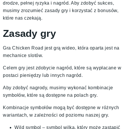
drodze, pełnej ryzyka i nagród. Aby zdobyć sukces,
musimy zrozumieć zasady gry i korzystać z bonusów,
które nas czekają.
Zasady gry
Gra Chicken Road jest grą wideo, która oparta jest na
mechanice slotów.
Celem gry jest zdobycie nagród, które są wypłacane w
postaci pieniędzy lub innych nagród.
Aby zdobyć nagrody, musimy wykonać kombinacje
symbołów, które są dostępne na polach gry.
Kombinacje symbołów mogą być dostępne w różnych
wariantach, w zależności od poziomu naszej gry.
Wild symbol – symbol wilka, który może zastąpić