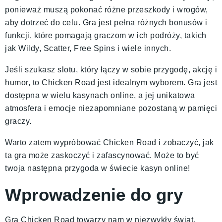
ponieważ muszą pokonać różne przeszkody i wrogów,
aby dotrzeć do celu. Gra jest pełna różnych bonusów i
funkcji, które pomagają graczom w ich podróży, takich
jak Wildy, Scatter, Free Spins i wiele innych.
Jeśli szukasz slotu, który łączy w sobie przygodę, akcję i
humor, to Chicken Road jest idealnym wyborem. Gra jest
dostępna w wielu kasynach online, a jej unikatowa
atmosfera i emocje niezapomniane pozostaną w pamięci
graczy.
Warto zatem wypróbować Chicken Road i zobaczyć, jak
ta gra może zaskoczyć i zafascynować. Może to być
twoja następna przygoda w świecie kasyn online!
Wprowadzenie do gry
Gra Chicken Road towarzy nam w niezwykły świat,