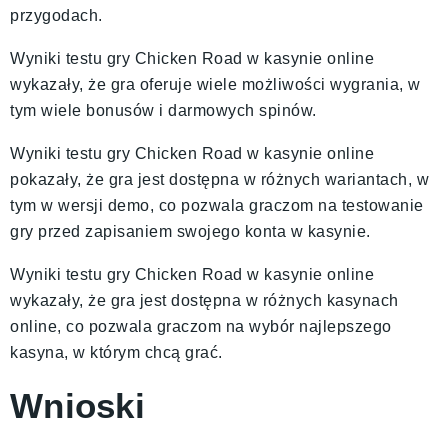
przygodach.
Wyniki testu gry Chicken Road w kasynie online
wykazały, że gra oferuje wiele możliwości wygrania, w
tym wiele bonusów i darmowych spinów.
Wyniki testu gry Chicken Road w kasynie online
pokazały, że gra jest dostępna w różnych wariantach, w
tym w wersji demo, co pozwala graczom na testowanie
gry przed zapisaniem swojego konta w kasynie.
Wyniki testu gry Chicken Road w kasynie online
wykazały, że gra jest dostępna w różnych kasynach
online, co pozwala graczom na wybór najlepszego
kasyna, w którym chcą grać.
Wnioski