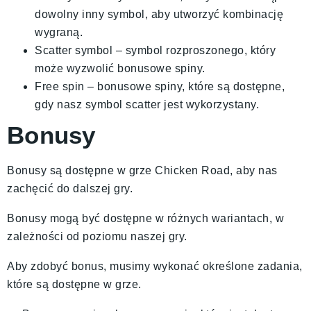
dowolny inny symbol, aby utworzyć kombinację
wygraną.
Scatter symbol – symbol rozproszonego, który
może wyzwolić bonusowe spiny.
Free spin – bonusowe spiny, które są dostępne,
gdy nasz symbol scatter jest wykorzystany.
Bonusy
Bonusy są dostępne w grze Chicken Road, aby nas
zachęcić do dalszej gry.
Bonusy mogą być dostępne w różnych wariantach, w
zależności od poziomu naszej gry.
Aby zdobyć bonus, musimy wykonać określone zadania,
które są dostępne w grze.