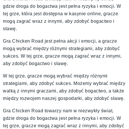
gdzie droga do bogactwa jest pełna ryzyka i emocji. W
tej grze, która jest dostępna w kasynie online, gracze
mogą zagrać wraz z innymi, aby zdobyć bogactwo i
sławę.
Gra Chicken Road jest pełna akcji i emocji, a gracze
mogą wybrać między różnymi strategiami, aby zdobyć
sukces. W tej grze, gracze mogą zagrać wraz z innymi,
aby zdobyć bogactwo i sławę.
W tej grze, gracze mogą wybrać między różnymi
strategiami, aby zdobyć sukces. Możemy wybrać między
walką z innymi graczami, aby zdobyć bogactwo, a także
między rozwojem naszej gospodarki, aby zdobyć sławę.
Gra Chicken Road towarzy nam w niezwykły świat,
gdzie droga do bogactwa jest pełna ryzyka i emocji. W
tej grze, gracze mogą zagrać wraz z innymi, aby zdobyć