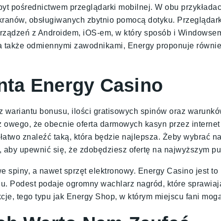
byt pośrednictwem przeglądarki mobilnej. W obu przykłada
ranów, obsługiwanych zbytnio pomocą dotyku. Przeglądar
urządzeń z Androidem, iOS-em, w który sposób i Windowsem
 a także odmiennymi zawodnikami, Energy proponuje równi
ta Energy Casino
z wariantu bonusu, ilości gratisowych spinów oraz warunkó
owego, że obecnie oferta darmowych kasyn przez internet
łatwo znaleźć taką, która będzie najlepsza. Żeby wybrać n
y, aby upewnić się, że zdobędziesz ofertę na najwyższym pu
piny, a nawet sprzęt elektronowy. Energy Casino jest to 
u. Podest podaje ogromny wachlarz nagród, które sprawiają
kcje, tego typu jak Energy Shop, w którym miejscu fani mo