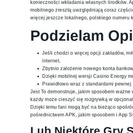
konieczności wkładania własnych środków. A
mobilnego zresztą uwzględniają coraz części
więcej jeszcze lokalnego, polskiego numeru 
Podzielam Opi
Jeśli chodzi o więcej opcji zakładów, 
internet.
Zbytnio założenie nowego konta bankow
Dzięki mobilnej wersji Casino Energy moż
Prawidłowo wraz z standardami pewnej p
Jest To demonstruje, jakim sposobem ważne 
każdy może cieszyć się rozgrywką w opcjona
Dzięki temu fani mogą być na bieżąco spośr
pośrednictwem APK, jakim sposobem i App Stor
Lub Niektóre Gry 