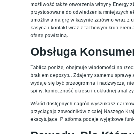
możliwość także otworzenia witryny Energy z
przystosowane do odwiedzenia mniejszych ek
umożliwia na grę w kasynie zarówno wraz z 
kasyna i kontakt wraz z fachowym krupierem
ofertę powitalną.
Obsługa Konsumen
Tablica poniżej obejmuje wiadomości na rzec
brakiem depozytu. Zdajemy samemu sprawę z 
wydaje się być przeogromna i nadzwyczaj nie
spiny, konieczność okresu i dokładnej analiz
Wśród dostępnych nagród wyszukasz darmowe s
przyciągają zawodników z całej Naszego Kraj
ekscytująca. Platforma podaje wyjątkowe fun