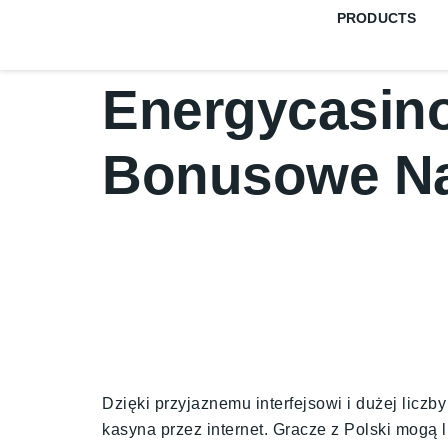
PRODUCTS
Energycasino
Bonusowe Na
Dzięki przyjaznemu interfejsowi i dużej licz
kasyna przez internet. Gracze z Polski mogą