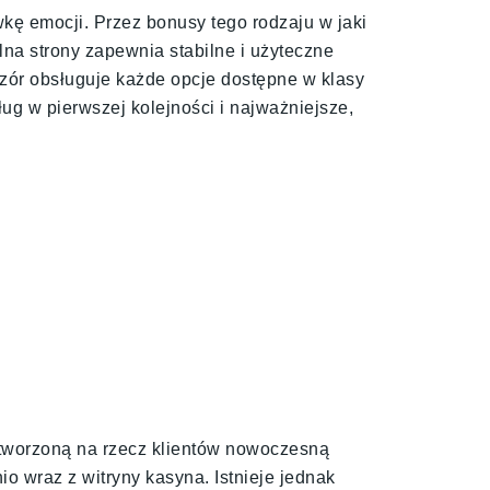
ę emocji. Przez bonusy tego rodzaju w jaki
na strony zapewnia stabilne i użyteczne
zór obsługuje każde opcje dostępne w klasy
ug w pierwszej kolejności i najważniejsze,
stworzoną na rzecz klientów nowoczesną
o wraz z witryny kasyna. Istnieje jednak