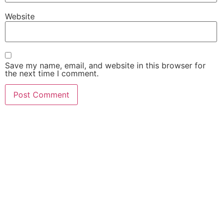
Website
Save my name, email, and website in this browser for
the next time I comment.