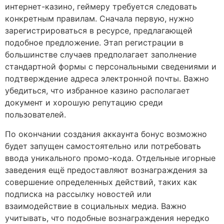
интернет-казино, геймеру требуется следовать
конкретным правилам. Сначала первую, нужно
зарегистрироваться в ресурсе, предлагающей
подобное предложение. Этап регистрации в
большинстве случаев предполагает заполнение
стандартной формы с персональными сведениями и
подтверждение адреса электронной почты. Важно
убедиться, что избранное казино располагает
документ и хорошую репутацию среди
пользователей.
По окончании создания аккаунта бонус возможно
будет запущен самостоятельно или потребовать
ввода уникального промо-кода. Отдельные игорные
заведения ещё предоставляют вознаграждения за
совершение определенных действий, таких как
подписка на рассылку новостей или
взаимодействие в социальных медиа. Важно
учитывать, что подобные вознаграждения нередко