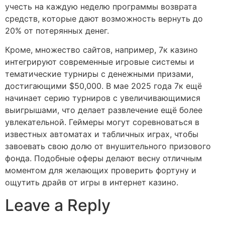
учесть на каждую неделю программы возврата
средств, которые дают возможность вернуть до
20% от потерянных денег.
Кроме, множество сайтов, например, 7к казино
интегрируют современные игровые системы и
тематические турниры с денежными призами,
достигающими $50,000. В мае 2025 года 7к ещё
начинает серию турниров с увеличивающимися
выигрышами, что делает развлечение ещё более
увлекательной. Геймеры могут соревноваться в
известных автоматах и табличных играх, чтобы
завоевать свою долю от внушительного призового
фонда. Подобные оферы делают весну отличным
моментом для желающих проверить фортуну и
ощутить драйв от игры в интернет казино.
Leave a Reply