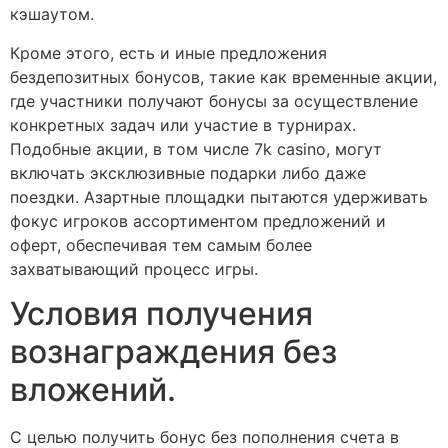
кэшаутом.
Кроме этого, есть и иные предложения
бездепозитных бонусов, такие как временные акции,
где участники получают бонусы за осуществление
конкретных задач или участие в турнирах.
Подобные акции, в том числе 7k casino, могут
включать эксклюзивные подарки либо даже
поездки. Азартные площадки пытаются удерживать
фокус игроков ассортиментом предложений и
оферт, обеспечивая тем самым более
захватывающий процесс игры.
Условия получения
вознаграждения без
вложений.
С целью получить бонус без пополнения счета в