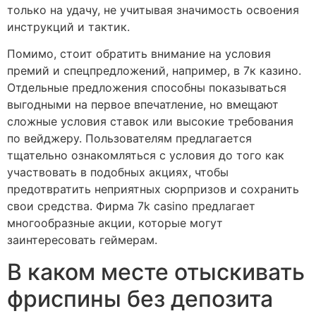
только на удачу, не учитывая значимость освоения
инструкций и тактик.
Помимо, стоит обратить внимание на условия
премий и спецпредложений, например, в 7к казино.
Отдельные предложения способны показываться
выгодными на первое впечатление, но вмещают
сложные условия ставок или высокие требования
по вейджеру. Пользователям предлагается
тщательно ознакомляться с условия до того как
участвовать в подобных акциях, чтобы
предотвратить неприятных сюрпризов и сохранить
свои средства. Фирма 7k casino предлагает
многообразные акции, которые могут
заинтересовать геймерам.
В каком месте отыскивать
фриспины без депозита