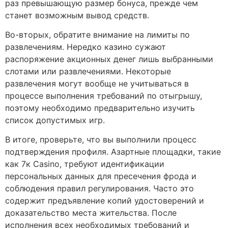
раз превышающую размер бонуса, прежде чем
станет возможным вывод средств.
Во-вторых, обратите внимание на лимиты по
развлечениям. Нередко казино сужают
распоряжение акционных денег лишь выбранными
слотами или развлечениями. Некоторые
развлечения могут вообще не учитываться в
процессе выполнения требований по отыгрышу,
поэтому необходимо предварительно изучить
список допустимых игр.
В итоге, проверьте, что вы выполнили процесс
подтверждения профиля. Азартные площадки, такие
как 7к Casino, требуют идентификации
персональных данных для пресечения фрода и
соблюдения правил регулирования. Часто это
содержит предъявление копий удостоверений и
доказательство места жительства. После
исполнения всех необходимых требований и