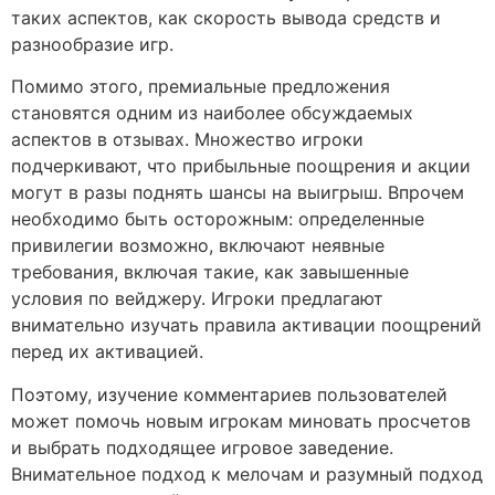
таких аспектов, как скорость вывода средств и
разнообразие игр.
Помимо этого, премиальные предложения
становятся одним из наиболее обсуждаемых
аспектов в отзывах. Множество игроки
подчеркивают, что прибыльные поощрения и акции
могут в разы поднять шансы на выигрыш. Впрочем
необходимо быть осторожным: определенные
привилегии возможно, включают неявные
требования, включая такие, как завышенные
условия по вейджеру. Игроки предлагают
внимательно изучать правила активации поощрений
перед их активацией.
Поэтому, изучение комментариев пользователей
может помочь новым игрокам миновать просчетов
и выбрать подходящее игровое заведение.
Внимательное подход к мелочам и разумный подход