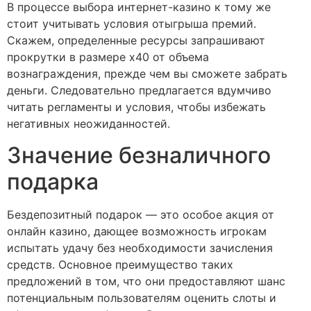
В процессе выбора интернет-казино к тому же
стоит учитывать условия отыгрыша премий.
Скажем, определенные ресурсы запрашивают
прокрутки в размере x40 от объема
вознаграждения, прежде чем вы сможете забрать
деньги. Следовательно предлагается вдумчиво
читать регламенты и условия, чтобы избежать
негативных неожиданностей.
Значение безналичного
подарка
Бездепозитный подарок — это особое акция от
онлайн казино, дающее возможность игрокам
испытать удачу без необходимости зачисления
средств. Основное преимущество таких
предложений в том, что они предоставляют шанс
потенциальным пользователям оценить слоты и