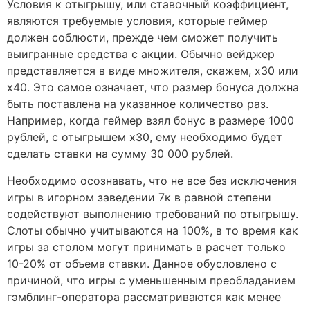
Условия к отыгрышу, или ставочный коэффициент,
являются требуемые условия, которые геймер
должен соблюсти, прежде чем сможет получить
выигранные средства с акции. Обычно вейджер
представляется в виде множителя, скажем, x30 или
x40. Это самое означает, что размер бонуса должна
быть поставлена на указанное количество раз.
Например, когда геймер взял бонус в размере 1000
рублей, с отыгрышем x30, ему необходимо будет
сделать ставки на сумму 30 000 рублей.
Необходимо осознавать, что не все без исключения
игры в игорном заведении 7к в равной степени
содействуют выполнению требований по отыгрышу.
Слоты обычно учитываются на 100%, в то время как
игры за столом могут принимать в расчет только
10-20% от объема ставки. Данное обусловлено с
причиной, что игры с уменьшенным преобладанием
гэмблинг-оператора рассматриваются как менее