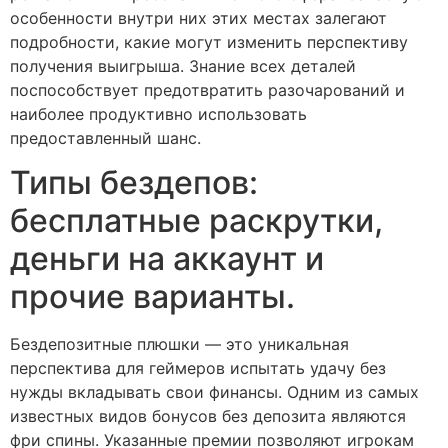
особенности внутри них этих местах залегают
подробности, какие могут изменить перспективу
получения выигрыша. Знание всех деталей
поспособствует предотвратить разочарований и
наиболее продуктивно использовать
предоставленный шанс.
Типы бездепов:
бесплатные раскрутки,
деньги на аккаунт и
прочие варианты.
Бездепозитные плюшки — это уникальная
перспектива для геймеров испытать удачу без
нужды вкладывать свои финансы. Одним из самых
известных видов бонусов без депозита являются
фри спины. Указанные премии позволяют игрокам