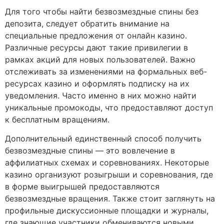
Для того чтобы найти безвозмездные спины без
депозита, следует обратить внимание на
специальные предложения от онлайн казино.
Различные ресурсы дают такие привилегии в
рамках акций для новых пользователей. Важно
отслеживать за изменениями на формальных веб-
ресурсах казино и оформлять подписку на их
уведомления. Часто именно в них можно найти
уникальные промокоды, что предоставляют доступ
к бесплатным вращениям.
Дополнительный единственный способ получить
безвозмездные спины — это вовлечение в
аффилиатных схемах и соревнованиях. Некоторые
казино организуют розыгрыши и соревнования, где
в форме выигрышей предоставляются
безвозмездные вращения. Также стоит заглянуть на
профильные дискуссионные площадки и журналы,
где знающие участники обмениваются новыми