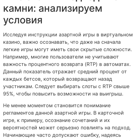
камни: анализируем
условия
Исследуя инструкции азартной игры в виртуальном
казино, важно осознавать, что даже на сначала
легкие игры могут иметь свои скрытые сложности.
Например, многие пользователи не учитывают
важность процентного возврата (RTP) в автоматах.
Данный показатель отражает средний процент от
каждых бетсов, который возвращают назад
участникам. Следует выбирать слоты с RTP свыше
95%, чтобы повысить возможности на выигрыш.
Не менее моментом становится понимание
регламентов данной азартной игры. В карточной
игре, к примеру, осознание сочетаний и их
вероятностей может серьезно повлиять на подход.
Начинающие часто допускают ошибку, надеясь