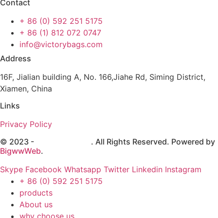
Contact
+ 86 (0) 592 251 5175
+ 86 (1) 812 072 0747
info@victorybags.com
Address
16F, Jialian building A, No. 166,Jiahe Rd, Siming District,
Xiamen, China
Links
Privacy Policy
© 2023 -
Victory Brands
. All Rights Reserved. Powered by
BigwwWeb
.
Skype
Facebook
Whatsapp
Twitter
Linkedin
Instagram
+ 86 (0) 592 251 5175
products
About us
why choose us