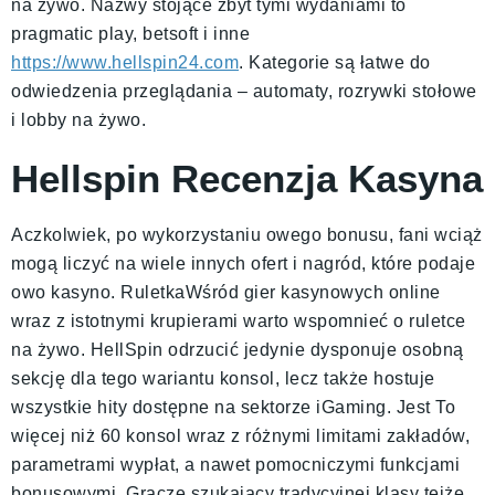
na żywo. Nazwy stojące zbyt tymi wydaniami to
pragmatic play, betsoft i inne
https://www.hellspin24.com
. Kategorie są łatwe do
odwiedzenia przeglądania – automaty, rozrywki stołowe
i lobby na żywo.
Hellspin Recenzja Kasyna
Aczkolwiek, po wykorzystaniu owego bonusu, fani wciąż
mogą liczyć na wiele innych ofert i nagród, które podaje
owo kasyno. RuletkaWśród gier kasynowych online
wraz z istotnymi krupierami warto wspomnieć o ruletce
na żywo. HellSpin odrzucić jedynie dysponuje osobną
sekcję dla tego wariantu konsol, lecz także hostuje
wszystkie hity dostępne na sektorze iGaming. Jest To
więcej niż 60 konsol wraz z różnymi limitami zakładów,
parametrami wypłat, a nawet pomocniczymi funkcjami
bonusowymi. Gracze szukający tradycyjnej klasy tejże