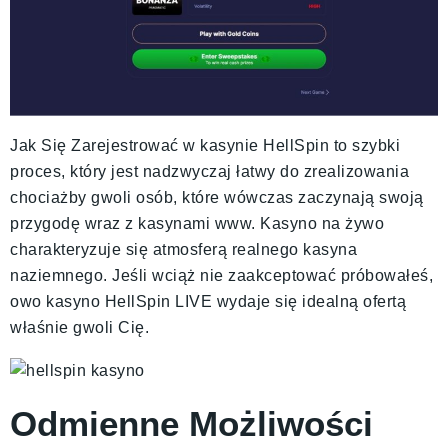
Jak Się Zarejestrować w kasynie HellSpin to szybki
proces, który jest nadzwyczaj łatwy do zrealizowania
chociażby gwoli osób, które wówczas zaczynają swoją
przygodę wraz z kasynami www. Kasyno na żywo
charakteryzuje się atmosferą realnego kasyna
naziemnego. Jeśli wciąż nie zaakceptować próbowałeś,
owo kasyno HellSpin LIVE wydaje się idealną ofertą
właśnie gwoli Cię.
Odmienne Możliwości