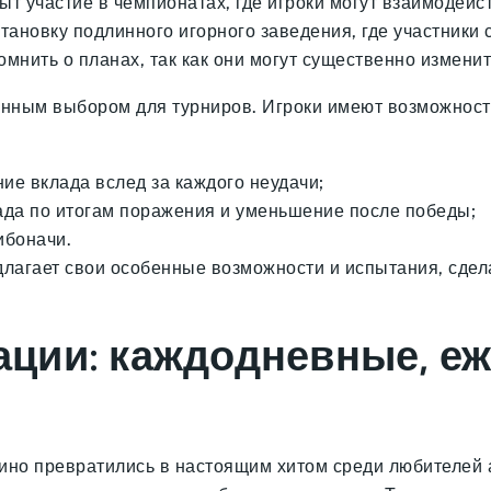
т участие в чемпионатах, где игроки могут взаимодейс
ановку подлинного игорного заведения, где участники
мнить о планах, так как они могут существенно изменит
нённым выбором для турниров. Игроки имеют возможнос
е вклада вслед за каждого неудачи;
да по итогам поражения и уменьшение после победы;
ибоначи.
лагает свои особенные возможности и испытания, сде
ции: каждодневные, еж
но превратились в настоящим хитом среди любителей 