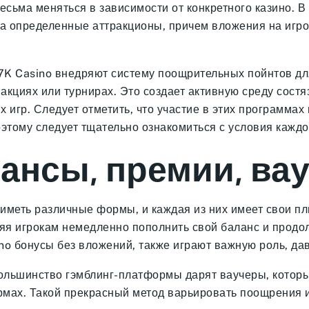
сьма меняться в зависимости от конкретного казино. В 
на определенные аттракционы, причем вложения на игр
.
7K Casino внедряют систему поощрительных пойнтов дл
акциях или турнирах. Это создает активную среду состя
 игр. Следует отметить, что участие в этих программах
тому следует тщательно ознакомиться с условия каждог
ансы, премии, ва
 иметь различные формы, и каждая из них имеет свои п
я игрокам немедленно пополнить свой баланс и продол
ino бонусы без вложений, также играют важную роль, 
большинство гэмблинг-платформы дарят ваучеры, котор
рмах. Такой прекрасный метод варьировать поощрения и