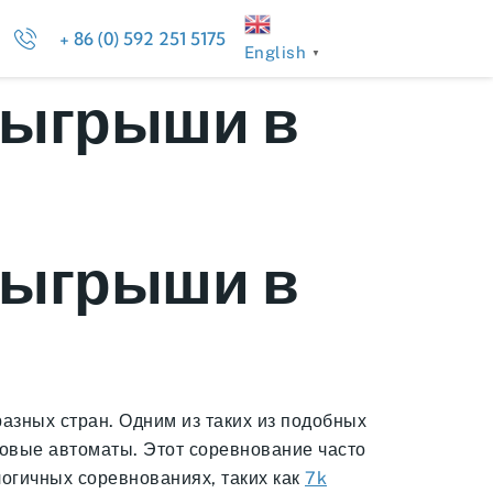
+ 86 (0) 592 251 5175
English
▼
зыгрыши в
зыгрыши в
разных стран. Одним из таких из подобных
ровые автоматы. Этот соревнование часто
логичных соревнованиях, таких как
7k