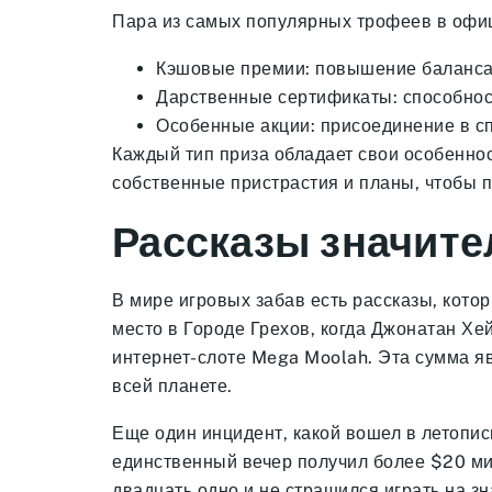
Пара из самых популярных трофеев в офиц
Кэшовые премии: повышение баланса
Дарственные сертификаты: способност
Особенные акции: присоединение в с
Каждый тип приза обладает свои особеннос
собственные пристрастия и планы, чтобы 
Рассказы значит
В мире игровых забав есть рассказы, кото
место в Городе Грехов, когда Джонатан Хе
интернет-слоте Mega Moolah. Эта сумма я
всей планете.
Еще один инцидент, какой вошел в летопис
единственный вечер получил более $20 ми
двадцать одно и не страшился играть на з