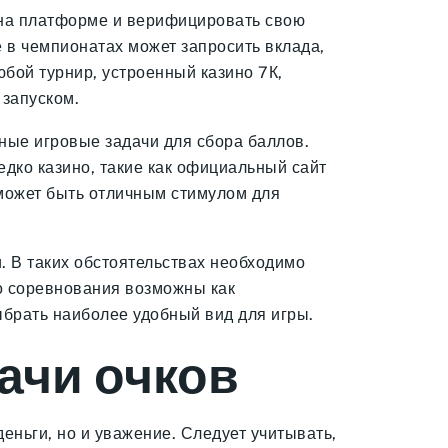
 на платформе и верифицировать свою
е в чемпионатах может запросить вклада,
бой турнир, устроенный казино 7К,
 запуском.
ные игровые задачи для сбора баллов.
едко казино, такие как официальный сайт
 может быть отличным стимулом для
 В таких обстоятельствах необходимо
о соревнования возможны как
брать наиболее удобный вид для игры.
ачи очков
еньги, но и уважение. Следует учитывать,