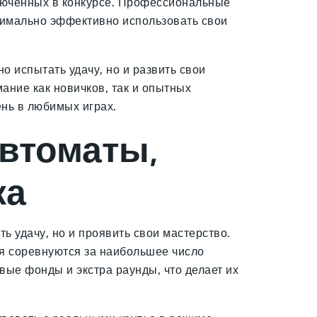
ключённых в конкурсе. Профессиональные
симально эффективно использовать свои
о испытать удачу, но и развить свои
ние как новичков, так и опытных
ень в любимых играх.
втоматы,
ка
ь удачу, но и проявить свои мастерство.
я соревнуются за наибольшее число
ые фонды и экстра раунды, что делает их