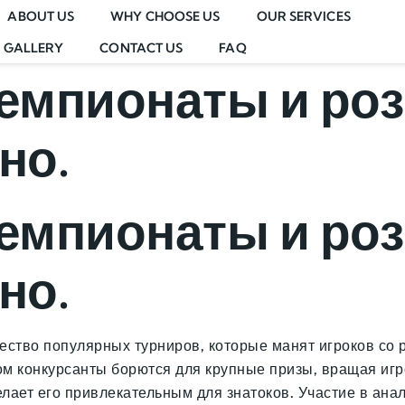
ABOUT US
WHY CHOOSE US
OUR SERVICES
GALLERY
CONTACT US
FAQ
емпионаты и ро
но.
емпионаты и ро
но.
ество популярных турниров, которые манят игроков со 
ром конкурсанты борются для крупные призы, вращая иг
лает его привлекательным для знатоков. Участие в ана