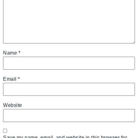
Name
*
Email
*
Website
Save my name, email, and website in this browser for