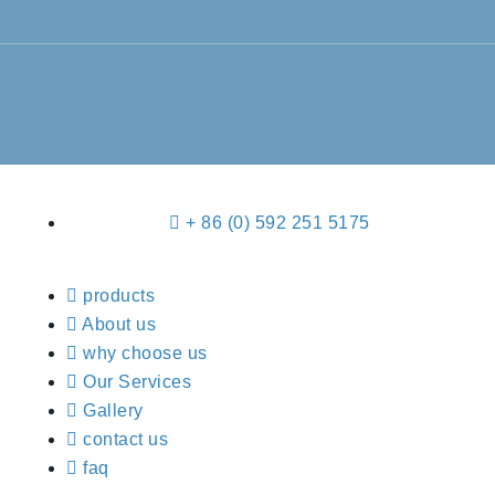
+ 86 (0) 592 251 5175
products
About us
why choose us
Our Services
Gallery
contact us
faq