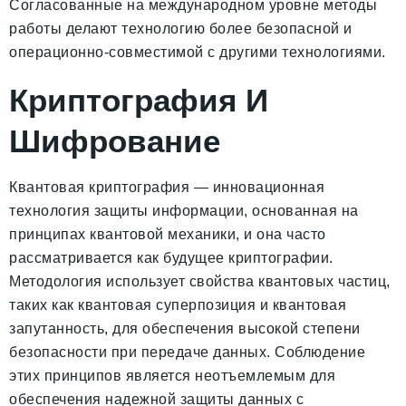
Согласованные на международном уровне методы
работы делают технологию более безопасной и
операционно-совместимой с другими технологиями.
Криптография И
Шифрование
Квантовая криптография — инновационная
технология защиты информации, основанная на
принципах квантовой механики, и она часто
рассматривается как будущее криптографии.
Методология использует свойства квантовых частиц,
таких как квантовая суперпозиция и квантовая
запутанность, для обеспечения высокой степени
безопасности при передаче данных. Соблюдение
этих принципов является неотъемлемым для
обеспечения надежной защиты данных с