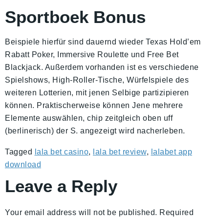
Sportboek Bonus
Beispiele hierfür sind dauernd wieder Texas Hold’em
Rabatt Poker, Immersive Roulette und Free Bet
Blackjack. Außerdem vorhanden ist es verschiedene
Spielshows, High-Roller-Tische, Würfelspiele des
weiteren Lotterien, mit jenen Selbige partizipieren
können. Praktischerweise können Jene mehrere
Elemente auswählen, chip zeitgleich oben uff
(berlinerisch) der S. angezeigt wird nacherleben.
Tagged
lala bet casino
,
lala bet review
,
lalabet app
download
Leave a Reply
Your email address will not be published.
Required