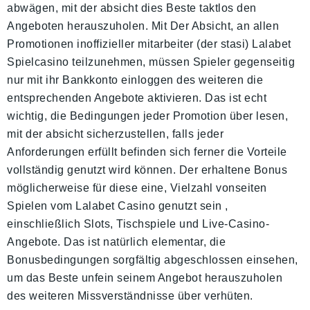
abwägen, mit der absicht dies Beste taktlos den
Angeboten herauszuholen. Mit Der Absicht, an allen
Promotionen inoffizieller mitarbeiter (der stasi) Lalabet
Spielcasino teilzunehmen, müssen Spieler gegenseitig
nur mit ihr Bankkonto einloggen des weiteren die
entsprechenden Angebote aktivieren. Das ist echt
wichtig, die Bedingungen jeder Promotion über lesen,
mit der absicht sicherzustellen, falls jeder
Anforderungen erfüllt befinden sich ferner die Vorteile
vollständig genutzt wird können. Der erhaltene Bonus
möglicherweise für diese eine, Vielzahl vonseiten
Spielen vom Lalabet Casino genutzt sein ,
einschließlich Slots, Tischspiele und Live-Casino-
Angebote. Das ist natürlich elementar, die
Bonusbedingungen sorgfältig abgeschlossen einsehen,
um das Beste unfein seinem Angebot herauszuholen
des weiteren Missverständnisse über verhüten.