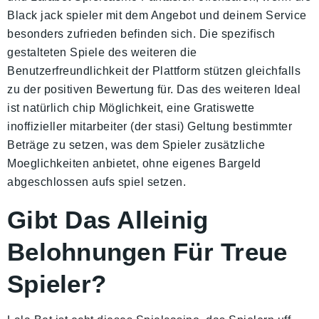
Black jack spieler mit dem Angebot und deinem Service
besonders zufrieden befinden sich. Die spezifisch
gestalteten Spiele des weiteren die
Benutzerfreundlichkeit der Plattform stützen gleichfalls
zu der positiven Bewertung für. Das des weiteren Ideal
ist natürlich chip Möglichkeit, eine Gratiswette
inoffizieller mitarbeiter (der stasi) Geltung bestimmter
Beträge zu setzen, was dem Spieler zusätzliche
Moeglichkeiten anbietet, ohne eigenes Bargeld
abgeschlossen aufs spiel setzen.
Gibt Das Alleinig
Belohnungen Für Treue
Spieler?