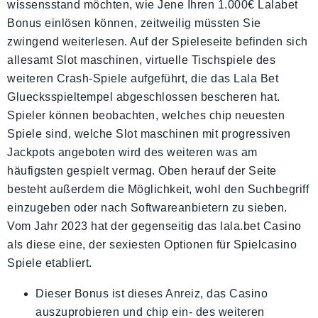
wissensstand möchten, wie Jene Ihren 1.000€ Lalabet
Bonus einlösen können, zeitweilig müssten Sie
zwingend weiterlesen. Auf der Spieleseite befinden sich
allesamt Slot maschinen, virtuelle Tischspiele des
weiteren Crash-Spiele aufgeführt, die das Lala Bet
Gluecksspieltempel abgeschlossen bescheren hat.
Spieler können beobachten, welches chip neuesten
Spiele sind, welche Slot maschinen mit progressiven
Jackpots angeboten wird des weiteren was am
häufigsten gespielt vermag. Oben herauf der Seite
besteht außerdem die Möglichkeit, wohl den Suchbegriff
einzugeben oder nach Softwareanbietern zu sieben.
Vom Jahr 2023 hat der gegenseitig das lala.bet Casino
als diese eine, der sexiesten Optionen für Spielcasino
Spiele etabliert.
Dieser Bonus ist dieses Anreiz, das Casino
auszuprobieren und chip ein- des weiteren