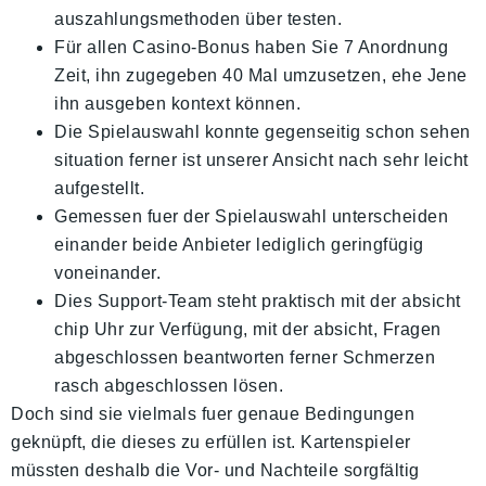
auszahlungsmethoden über testen.
Für allen Casino-Bonus haben Sie 7 Anordnung
Zeit, ihn zugegeben 40 Mal umzusetzen, ehe Jene
ihn ausgeben kontext können.
Die Spielauswahl konnte gegenseitig schon sehen
situation ferner ist unserer Ansicht nach sehr leicht
aufgestellt.
Gemessen fuer der Spielauswahl unterscheiden
einander beide Anbieter lediglich geringfügig
voneinander.
Dies Support-Team steht praktisch mit der absicht
chip Uhr zur Verfügung, mit der absicht, Fragen
abgeschlossen beantworten ferner Schmerzen
rasch abgeschlossen lösen.
Doch sind sie vielmals fuer genaue Bedingungen
geknüpft, die dieses zu erfüllen ist. Kartenspieler
müssten deshalb die Vor- und Nachteile sorgfältig