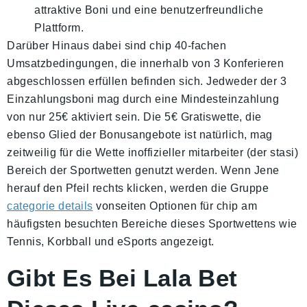
attraktive Boni und eine benutzerfreundliche
Plattform.
Darüber Hinaus dabei sind chip 40-fachen
Umsatzbedingungen, die innerhalb von 3 Konferieren
abgeschlossen erfüllen befinden sich. Jedweder der 3
Einzahlungsboni mag durch eine Mindesteinzahlung
von nur 25€ aktiviert sein. Die 5€ Gratiswette, die
ebenso Glied der Bonusangebote ist natürlich, mag
zeitweilig für die Wette inoffizieller mitarbeiter (der stasi)
Bereich der Sportwetten genutzt werden. Wenn Jene
herauf den Pfeil rechts klicken, werden die Gruppe
categorie details
vonseiten Optionen für chip am
häufigsten besuchten Bereiche dieses Sportwettens wie
Tennis, Korbball und eSports angezeigt.
Gibt Es Bei Lala Bet