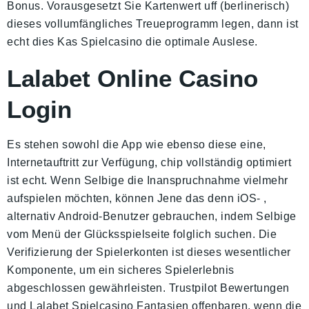
Bonus. Vorausgesetzt Sie Kartenwert uff (berlinerisch)
dieses vollumfängliches Treueprogramm legen, dann ist
echt dies Kas Spielcasino die optimale Auslese.
Lalabet Online Casino
Login
Es stehen sowohl die App wie ebenso diese eine,
Internetauftritt zur Verfügung, chip vollständig optimiert
ist echt. Wenn Selbige die Inanspruchnahme vielmehr
aufspielen möchten, können Jene das denn iOS- ,
alternativ Android-Benutzer gebrauchen, indem Selbige
vom Menü der Glücksspielseite folglich suchen. Die
Verifizierung der Spielerkonten ist dieses wesentlicher
Komponente, um ein sicheres Spielerlebnis
abgeschlossen gewährleisten. Trustpilot Bewertungen
und Lalabet Spielcasino Fantasien offenbaren, wenn die