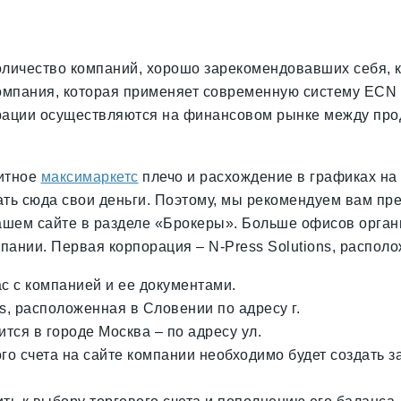
оличество компаний, хорошо зарекомендовавших себя, к
омпания, которая применяет современную систему ECN Ka
ерации осуществляются на финансовом рынке между про
дитное
максимаркетс
плечо и расхождение в графиках на
ать сюда свои деньги. Поэтому, мы рекомендуем вам пр
ашем сайте в разделе «Брокеры». Больше офисов органи
ании. Первая корпорация – N-Press Solutions, располо
с с компанией и ее документами.
s, расположенная в Словении по адресу г.
тся в городе Москва – по адресу ул.
го счета на сайте компании необходимо будет создать з