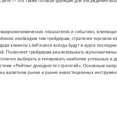
айте — это также готовая функция для обсуждения воп
макроэкономических показателях и событиях, влияющих 
обенно необходим тем трейдерам, стратегия торговли 
аря клиенты LiteFinance всегда будут в курсе последни
й. Позволяет трейдерам реализовывать мультиактивные
сплатно выбирать и копировать наиболее успешные и д
стеме «Рейтинг доходности стратегий». Основным напр
 на валютном рынке и рынке инвестиционных инструме