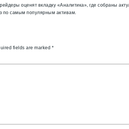
ейдеры оценят вкладку «Аналитика», где собраны актуа
з по самым популярным активам.
uired fields are marked
*