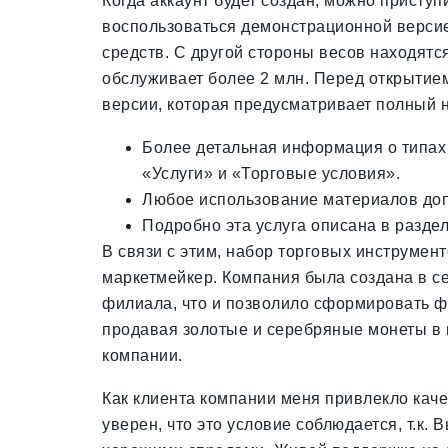
Когда аккаунт будет создан, можно приступ
воспользоваться демонстрационной версией
средств. С другой стороны весов находят
обслуживает более 2 млн. Перед открытием
версии, которая предусматривает полный 
Более детальная информация о типах т
«Услуги» и «Торговые условия».
Любое использование материалов доп
Подробно эта услуга описана в раздел
В связи с этим, набор торговых инструмент
маркетмейкер. Компания была создана в се
филиала, что и позволило сформировать фи
продавая золотые и серебряные монеты в м
компании.
Как клиента компании меня привлекло качес
уверен, что это условие соблюдается, т.к.