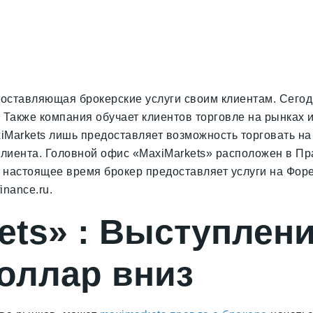
доставляющая брокерские услуги своим клиентам. Сегод
 Также компания обучает клиентов торговле на рынках 
Markets лишь предоставляет возможность торговать на
клиента. Головной офис «MaxiMarkets» расположен в Пр
В настоящее время брокер предоставляет услуги на Форе
nance.ru.
ets» : Выступлен
оллар вниз