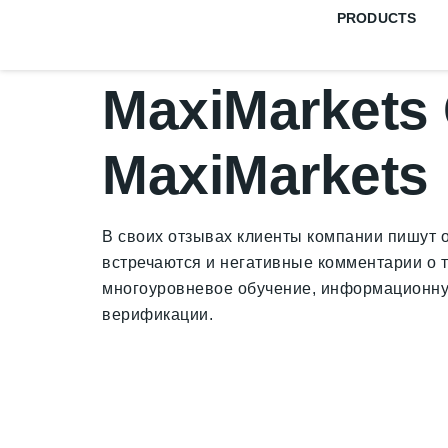
PRODUCTS
MaxiMarkets
MaxiMarkets
В своих отзывах клиенты компании пишут о
встречаются и негативные комментарии о т
многоуровневое обучение, информационную
верификации.