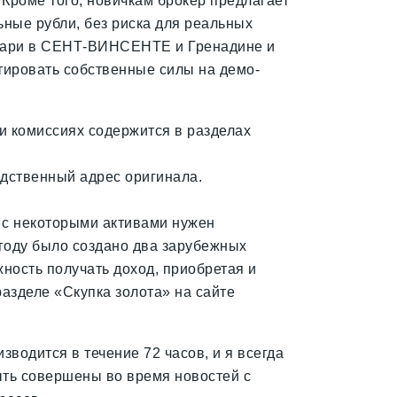
. Кроме того, новичкам брокер предлагает
ьные рубли, без риска для реальных
льпари в СЕНТ-ВИНСЕНТЕ и Гренадине и
тировать собственные силы на демо-
 и комиссиях содержится в разделах
едственный адрес оригинала.
ы с некоторыми активами нужен
 году было создано два зарубежных
ность получать доход, приобретая и
разделе «Скупка золота» на сайте
зводится в течение 72 часов, и я всегда
быть совершены во время новостей с