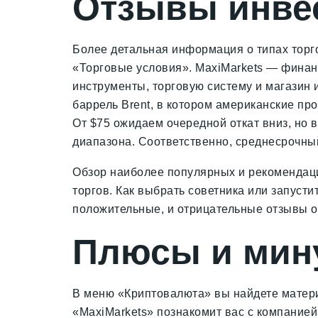
Отзывы инвес
Более детальная информация о типах торго
«Торговые условия». MaxiMarkets — финан
инструменты, торговую систему и магазин
баррель Brent, в котором американские пр
От $75 ожидаем очередной откат вниз, но 
диапазона. Соответственно, среднесрочный
Обзор наиболее популярных и рекомендаци
торгов. Как выбрать советника или запусти
положительные, и отрицательные отзывы о
Плюсы и мин
В меню «Криптовалюта» вы найдете матери
«MaxiMarkets» познакомит вас с компанией 