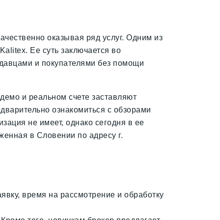
ачественно оказывая ряд услуг. Одним из
litex. Ее суть заключается во
давцами и покупателями без помощи
 демо и реальном счете заставляют
едварительно ознакомиться с обзорами
зация не имеет, однако сегодня в ее
женная в Словении по адресу г.
аявку, время на рассмотрение и обработку