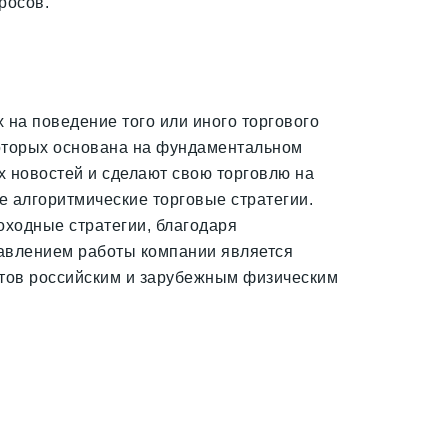
росов.
на поведение того или иного торгового
которых основана на фундаментальном
х новостей и сделают свою торговлю на
 алгоритмические торговые стратегии.
оходные стратегии, благодаря
авлением работы компании является
нтов российским и зарубежным физическим