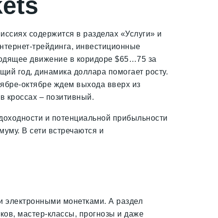
ets
миссиях содержится в разделах «Услуги» и
интернет-трейдинга, инвестиционные
ходящее движение в коридоре $65…75 за
ий год, динамика доллара помогает росту.
тябре-октябре ждем выхода вверх из
в кроссах – позитивный.
 доходности и потенциальной прибыльности
муму. В сети встречаются и
и электронными монетками. А раздел
оков, мастер-классы, прогнозы и даже