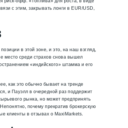
я риск-офф. «Топлива» для роста, в виде
вязи с этим, закрывать лонги в EUR/USD,
в
озиции в этой зоне, и это, на наш взгляд,
вое место среди страхов снова вышел
остранением «индийского» штамма и его
е, как это обычно бывает на тренде
ся, и Пауэлл в очередной раз поддержит
сырьевого рынка, но может предпринять
. Непонятно, почему прекратив брокерскую
ые клиенты в отзывах о MaxiMarkets.