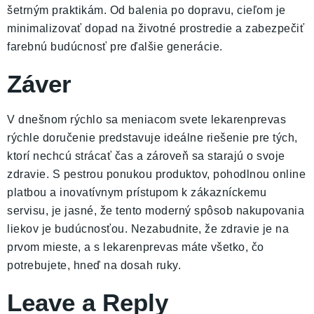
šetrným praktikám. Od balenia po dopravu, cieľom je
minimalizovať dopad na životné prostredie a zabezpečiť
farebnú budúcnosť pre ďalšie generácie.
Záver
V dnešnom rýchlo sa meniacom svete lekarenprevas
rýchle doručenie predstavuje ideálne riešenie pre tých,
ktorí nechcú strácať čas a zároveň sa starajú o svoje
zdravie. S pestrou ponukou produktov, pohodlnou online
platbou a inovatívnym prístupom k zákazníckemu
servisu, je jasné, že tento moderný spôsob nakupovania
liekov je budúcnosťou. Nezabudnite, že zdravie je na
prvom mieste, a s lekarenprevas máte všetko, čo
potrebujete, hneď na dosah ruky.
Leave a Reply