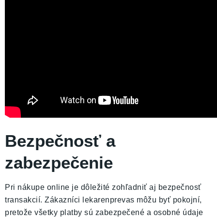
Bezpečnosť a
zabezpečenie
Pri nákupe online je dôležité zohľadniť aj bezpečnosť
transakcií. Zákazníci lekarenprevas môžu byť pokojní,
pretože všetky platby sú zabezpečené a osobné údaje