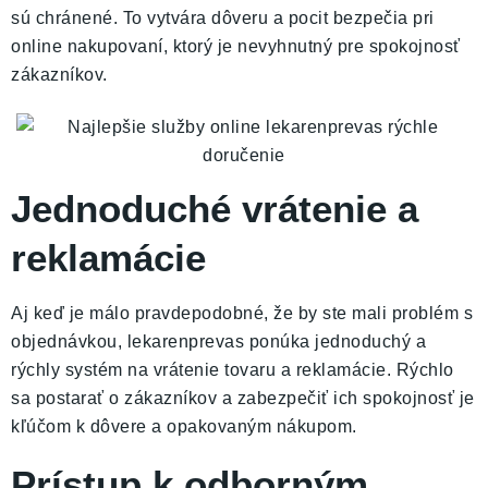
sú chránené. To vytvára dôveru a pocit bezpečia pri
online nakupovaní, ktorý je nevyhnutný pre spokojnosť
zákazníkov.
Jednoduché vrátenie a
reklamácie
Aj keď je málo pravdepodobné, že by ste mali problém s
objednávkou, lekarenprevas ponúka jednoduchý a
rýchly systém na vrátenie tovaru a reklamácie. Rýchlo
sa postarať o zákazníkov a zabezpečiť ich spokojnosť je
kľúčom k dôvere a opakovaným nákupom.
Prístup k odborným