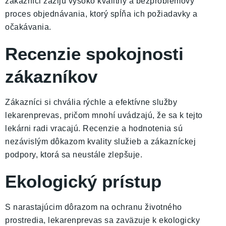
zákazníci zažijú vysoko kvalitný a bezproblémový
proces objednávania, ktorý spĺňa ich požiadavky a
očakávania.
Recenzie spokojnosti
zákazníkov
Zákazníci si chvália rýchle a efektívne služby
lekarenprevas, pričom mnohí uvádzajú, že sa k tejto
lekárni radi vracajú. Recenzie a hodnotenia sú
nezávislým dôkazom kvality služieb a zákazníckej
podpory, ktorá sa neustále zlepšuje.
Ekologický prístup
S narastajúcim dôrazom na ochranu životného
prostredia, lekarenprevas sa zaväzuje k ekologicky