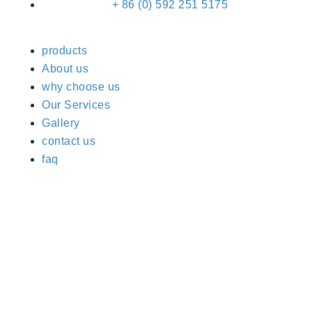
+ 86 (0) 592 251 5175
products
About us
why choose us
Our Services
Gallery
contact us
faq