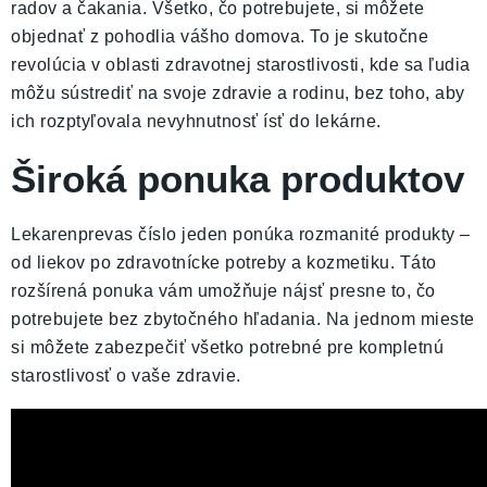
radov a čakania. Všetko, čo potrebujete, si môžete
objednať z pohodlia vášho domova. To je skutočne
revolúcia v oblasti zdravotnej starostlivosti, kde sa ľudia
môžu sústrediť na svoje zdravie a rodinu, bez toho, aby
ich rozptyľovala nevyhnutnosť ísť do lekárne.
Široká ponuka produktov
Lekarenprevas číslo jeden ponúka rozmanité produkty –
od liekov po zdravotnícke potreby a kozmetiku. Táto
rozšírená ponuka vám umožňuje nájsť presne to, čo
potrebujete bez zbytočného hľadania. Na jednom mieste
si môžete zabezpečiť všetko potrebné pre kompletnú
starostlivosť o vaše zdravie.