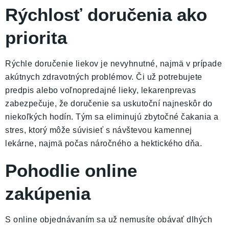
Rýchlosť doručenia ako
priorita
Rýchle doručenie liekov je nevyhnutné, najmä v prípade
akútnych zdravotných problémov. Či už potrebujete
predpis alebo voľnopredajné lieky, lekarenprevas
zabezpečuje, že doručenie sa uskutoční najneskôr do
niekoľkých hodín. Tým sa eliminujú zbytočné čakania a
stres, ktorý môže súvisieť s návštevou kamennej
lekárne, najmä počas náročného a hektického dňa.
Pohodlie online
zakúpenia
S online objednávaním sa už nemusíte obávať dlhých