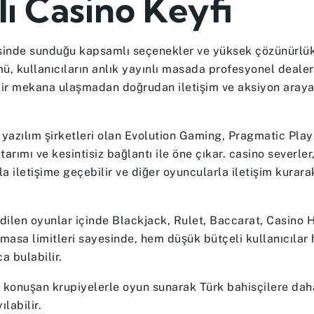
ı Casino Keyfi
sinde sunduğu kapsamlı seçenekler ve yüksek çözünürlüklü
ü, kullanıcıların anlık yayınlı masada profesyonel dealerl
ir mekana ulaşmadan doğrudan iletişim ve aksiyon arayan 
n yazılım şirketleri olan Evolution Gaming, Pragmatic Pla
arımı ve kesintisiz bağlantı ile öne çıkar. casino severle
larla iletişime geçebilir ve diğer oyuncularla iletişim kur
dilen oyunlar içinde Blackjack, Rulet, Baccarat, Casino 
klı masa limitleri sayesinde, hem düşük bütçeli kullanıcı
a bulabilir.
e konuşan krupiyelerle oyun sunarak Türk bahisçilere daha
labilir.