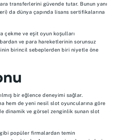
para transferlerini güvende tutar. Bunun yanı
ri) da dünya çapında lisans sertifikalarına
ra çekme ve eşit oyun koşulları
tibardan ve para hareketlerinin sorunsuz
nin birincil sebeplerden biri niyetle öne
onu
rılmış bir eğlence deneyimi sağlar.
na hem de yeni nesil slot oyuncularına göre
e dinamik ve görsel zenginlik sunan slot
 gibi popüler firmalardan temin