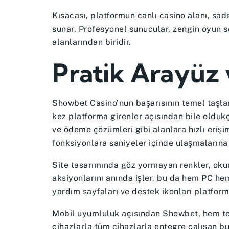
Kısacası, platformun canlı casino alanı, sad
sunar. Profesyonel sunucular, zengin oyun se
alanlarından biridir.
Pratik Arayüz
Showbet Casino’nun başarısının temel taşları
kez platforma girenler açısından bile oldukç
ve ödeme çözümleri gibi alanlara hızlı erişi
fonksiyonlara saniyeler içinde ulaşmalarına 
Site tasarımında göz yormayan renkler, okunab
aksiyonlarını anında işler, bu da hem PC hem
yardım sayfaları ve destek ikonları platform
Mobil uyumluluk açısından Showbet, hem tel
cihazlarla tüm cihazlarla entegre çalışan bu