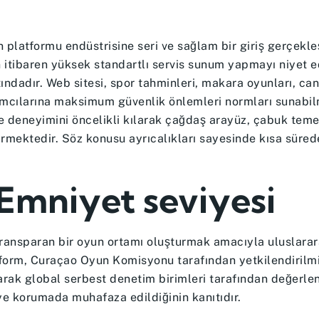
n platformu endüstrisine seri ve sağlam bir giriş gerçekl
 itibaren yüksek standartlı servis sunum yapmayı niyet 
ndadır. Web sitesi, spor tahminleri, makara oyunları, canl
ımcılarına maksimum güvenlik önlemleri normları sunabil
ye deneyimini öncelikli kılarak çağdaş arayüz, çabuk temel
tirmektedir. Söz konusu ayrıcalıkları sayesinde kısa sürede
 Emniyet seviyesi
transparan bir oyun ortamı oluşturmak amacıyla uluslara
tform, Curaçao Oyun Komisyonu tarafından yetkilendirilm
arak global serbest denetim birimleri tarafından değerlendi
iye korumada muhafaza edildiğinin kanıtıdır.