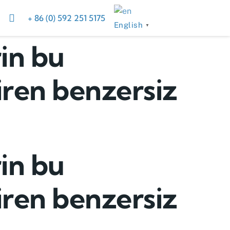
+ 86 (0) 592 251 5175
English
▼
in bu
iren benzersiz
in bu
iren benzersiz