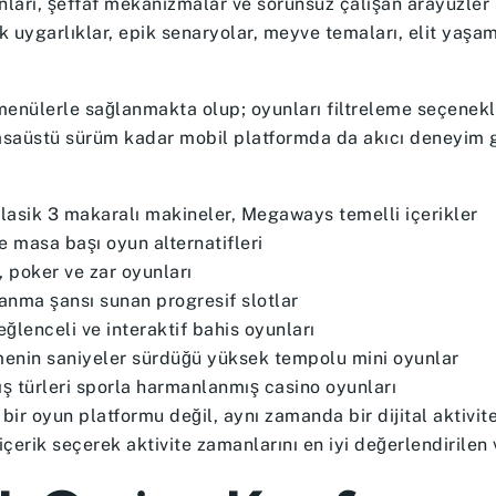
ları, şeffaf mekanizmalar ve sorunsuz çalışan arayüzler 
uygarlıklar, epik senaryolar, meyve temaları, elit yaşam
u menülerle sağlanmakta olup; oyunları filtreleme seçenek
. Masaüstü sürüm kadar mobil platformda da akıcı deneyim
 klasik 3 makaralı makineler, Megaways temelli içerikler
e masa başı oyun alternatifleri
k, poker ve zar oyunları
anma şansı sunan progresif slotlar
ğlenceli ve interaktif bahis oyunları
enin saniyeler sürdüğü yüksek tempolu mini oyunlar
rış türleri sporla harmanlanmış casino oyunları
ir oyun platformu değil, aynı zamanda bir dijital aktivit
içerik seçerek aktivite zamanlarını en iyi değerlendirilen v