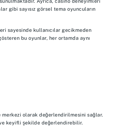
sunulmaktadır. Ayrıca, casino deneyimleri
lar gibi sayısız görsel tema oyuncuların
leri sayesinde kullanıcılar gecikmeden
 gösteren bu oyunlar, her ortamda aynı
e merkezi olarak değerlendirilmesini sağlar.
e keyifli şekilde değerlendirebilir.