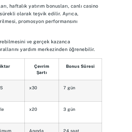
rı, haftalık yatırım bonusları, canlı casino
rekli olarak teşvik edilir. Ayrıca,
nderilmesi, promosyon performansını
virebilmesini ve gerçek kazanca
urallarını yardım merkezinden öğrenebilir.
iktar
Çevrim
Bonus Süresi
Şartı
FS
x30
7 gün
le
x20
3 gün
simum
Anında
24 saat