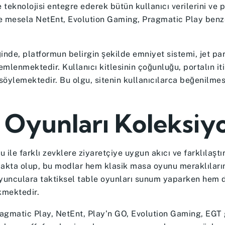
teknolojisi entegre ederek bütün kullanıcı verilerini ve 
kle mesela NetEnt, Evolution Gaming, Pragmatic Play benze
nde, platformun belirgin şekilde emniyet sistemi, jet pa
emlenmektedir. Kullanıcı kitlesinin çoğunluğu, portalın i
öylemektedir. Bu olgu, sitenin kullanıcılarca beğenilmesi
 Oyunları Koleksiy
ile farklı zevklere ziyaretçiye uygun akıcı ve farklılaştı
makta olup, bu modlar hem klasik masa oyunu meraklıları
yunculara taktiksel table oyunları sunum yaparken hem d
kmektedir.
Pragmatic Play, NetEnt, Play’n GO, Evolution Gaming, EGT