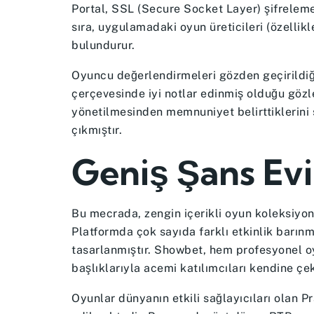
Portal, SSL (Secure Socket Layer) şifreleme 
sıra, uygulamadaki oyun üreticileri (özelli
bulundurur.
Oyuncu değerlendirmeleri gözden geçirildiği
çerçevesinde iyi notlar edinmiş olduğu gözl
yönetilmesinden memnuniyet belirttiklerini s
çıkmıştır.
Geniş Şans Evi
Bu mecrada, zengin içerikli oyun koleksiyonu 
Platformda çok sayıda farklı etkinlik barın
tasarlanmıştır. Showbet, hem profesyonel o
başlıklarıyla acemi katılımcıları kendine çe
Oyunlar dünyanın etkili sağlayıcıları olan 