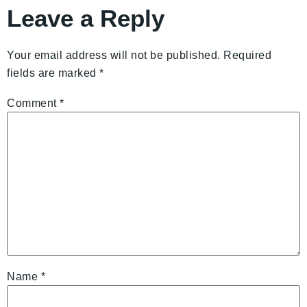
Leave a Reply
Your email address will not be published.
Required
fields are marked
*
Comment
*
Name
*