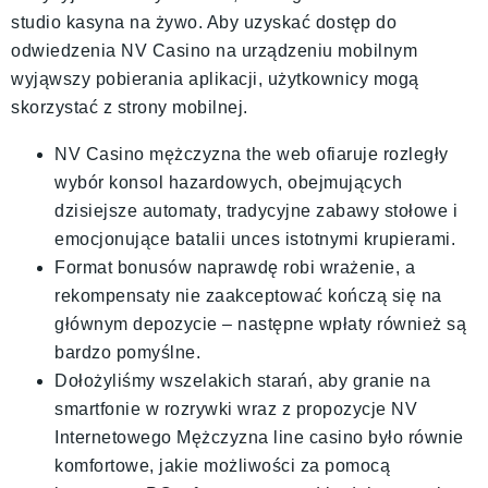
studio kasyna na żywo. Aby uzyskać dostęp do
odwiedzenia NV Casino na urządzeniu mobilnym
wyjąwszy pobierania aplikacji, użytkownicy mogą
skorzystać z strony mobilnej.
NV Casino mężczyzna the web ofiaruje rozległy
wybór konsol hazardowych, obejmujących
dzisiejsze automaty, tradycyjne zabawy stołowe i
emocjonujące batalii unces istotnymi krupierami.
Format bonusów naprawdę robi wrażenie, a
rekompensaty nie zaakceptować kończą się na
głównym depozycie – następne wpłaty również są
bardzo pomyślne.
Dołożyliśmy wszelakich starań, aby granie na
smartfonie w rozrywki wraz z propozycje NV
Internetowego Mężczyzna line casino było równie
komfortowe, jakie możliwości za pomocą