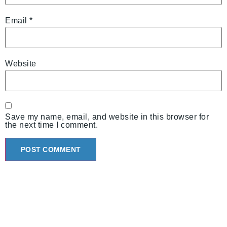
Email
*
Website
Save my name, email, and website in this browser for
the next time I comment.