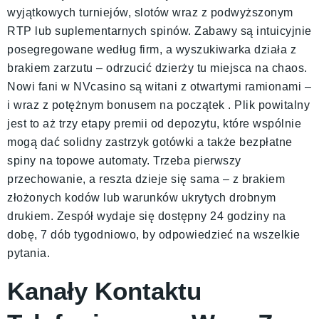
wyjątkowych turniejów, slotów wraz z podwyższonym
RTP lub suplementarnych spinów. Zabawy są intuicyjnie
posegregowane według firm, a wyszukiwarka działa z
brakiem zarzutu – odrzucić dzierży tu miejsca na chaos.
Nowi fani w NVcasino są witani z otwartymi ramionami –
i wraz z potężnym bonusem na początek . Plik powitalny
jest to aż trzy etapy premii od depozytu, które wspólnie
mogą dać solidny zastrzyk gotówki a także bezpłatne
spiny na topowe automaty. Trzeba pierwszy
przechowanie, a reszta dzieje się sama – z brakiem
złożonych kodów lub warunków ukrytych drobnym
drukiem. Zespół wydaje się dostępny 24 godziny na
dobę, 7 dób tygodniowo, by odpowiedzieć na wszelkie
pytania.
Kanały Kontaktu