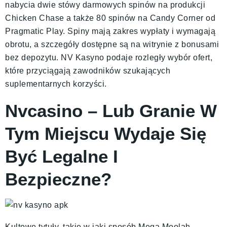
nabycia dwie stówy darmowych spinów na produkcji
Chicken Chase a także 80 spinów na Candy Corner od
Pragmatic Play. Spiny mają zakres wypłaty i wymagają
obrotu, a szczegóły dostępne są na witrynie z bonusami
bez depozytu. NV Kasyno podaje rozległy wybór ofert,
które przyciągają zawodników szukających
suplementarnych korzyści.
Nvcasino – Lub Granie W
Tym Miejscu Wydaje Się
Być Legalne I
Bezpieczne?
Kultowe tytuły, takie w jaki sposób Mega Moolah,