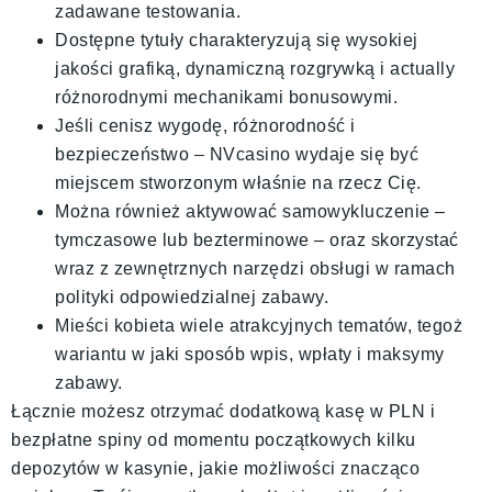
zadawane testowania.
Dostępne tytuły charakteryzują się wysokiej
jakości grafiką, dynamiczną rozgrywką i actually
różnorodnymi mechanikami bonusowymi.
Jeśli cenisz wygodę, różnorodność i
bezpieczeństwo – NVcasino wydaje się być
miejscem stworzonym właśnie na rzecz Cię.
Można również aktywować samowykluczenie –
tymczasowe lub bezterminowe – oraz skorzystać
wraz z zewnętrznych narzędzi obsługi w ramach
polityki odpowiedzialnej zabawy.
Mieści kobieta wiele atrakcyjnych tematów, tegoż
wariantu w jaki sposób wpis, wpłaty i maksymy
zabawy.
Łącznie możesz otrzymać dodatkową kasę w PLN i
bezpłatne spiny od momentu początkowych kilku
depozytów w kasynie, jakie możliwości znacząco